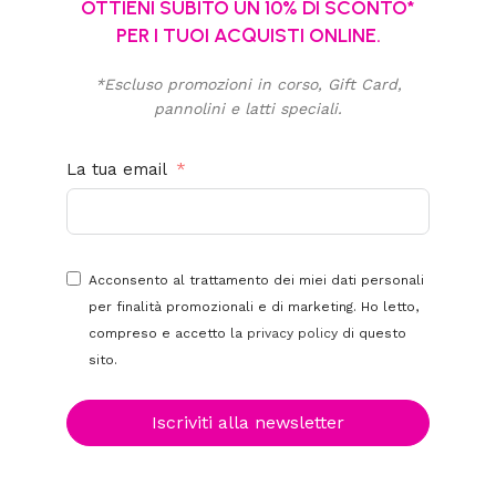
OTTIENI SUBITO UN 10% DI SCONTO*
PER I TUOI ACQUISTI ONLINE.
*Escluso promozioni in corso, Gift Card,
pannolini e latti speciali.
La tua email
Acconsento al trattamento dei miei dati personali
per finalità promozionali e di marketing. Ho letto,
compreso e accetto la
privacy policy
di questo
sito.
Iscriviti alla newsletter