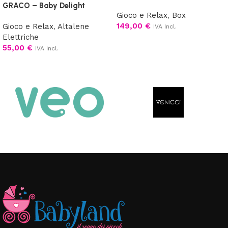
GRACO – Baby Delight
Gioco e Relax
,
Box
149,00
€
Gioco e Relax
,
Altalene
IVA Incl.
Elettriche
Scegli
55,00
€
IVA Incl.
Leggi tutto