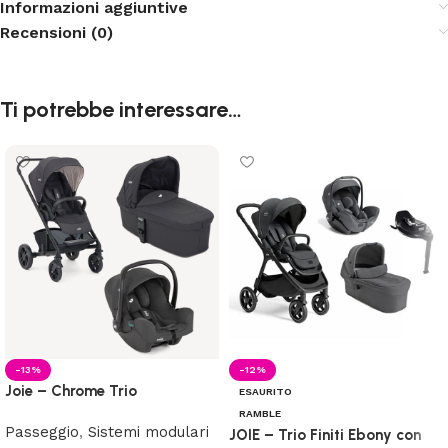
Informazioni aggiuntive
Recensioni (0)
Ti potrebbe interessare…
-13%
-12%
Joie – Chrome Trio
ESAURITO
RAMBLE
Passeggio
,
Sistemi modulari
JOIE – Trio Finiti Ebony con