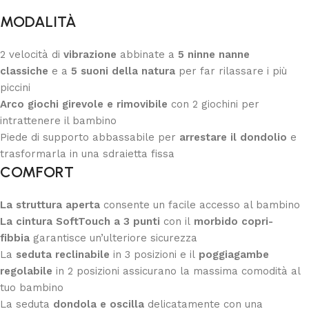
MODALITÀ
2 velocità di
vibrazione
abbinate a
5 ninne nanne
classiche
e a
5 suoni della natura
per far rilassare i più
piccini
Arco giochi girevole e rimovibile
con 2 giochini per
intrattenere il bambino
Piede di supporto abbassabile per
arrestare il
dondolio
e
trasformarla in una sdraietta fissa
COMFORT
La struttura aperta
consente un facile accesso al bambino
La cintura SoftTouch a 3 punti
con il
morbido copri-
fibbia
garantisce un’ulteriore sicurezza
La
seduta reclinabile
in 3 posizioni e il
poggiagambe
regolabile
in 2 posizioni assicurano la massima comodità al
tuo bambino
La seduta
dondola e oscilla
delicatamente con una