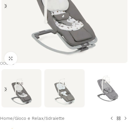
Clicca per ingrandire
Home
/
Gioco e Relax
/
Sdraiette