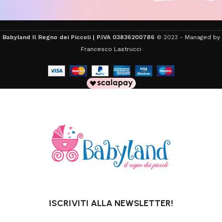
Babyland Il Regno dei Piccoli | P.IVA 03836200786
© 2023 -
Managed by
Francesco Lastrucci
ISCRIVITI ALLA NEWSLETTER!