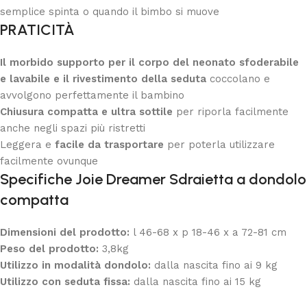
semplice spinta o quando il bimbo si muove
PRATICITÀ
Il morbido supporto per il corpo del neonato sfoderabile
e lavabile e il rivestimento della seduta
coccolano e
avvolgono perfettamente il bambino
Chiusura compatta e ultra sottile
per riporla facilmente
anche negli spazi più ristretti
Leggera e
facile da trasportare
per poterla utilizzare
facilmente ovunque
Specifiche Joie Dreamer Sdraietta a dondolo
compatta
Dimensioni del prodotto:
l 46-68 x p 18-46 x a 72-81 cm
Peso del prodotto:
3,8kg
Utilizzo in modalità dondolo:
dalla nascita fino ai 9 kg
Utilizzo con seduta fissa:
dalla nascita fino ai 15 kg