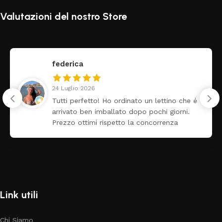
Valutazioni del nostro Store
federica
24 Luglio 2026
Tutti perfetto! Ho ordinato un lettino che é
arrivato ben imballato dopo pochi giorni.
Prezzo ottimi rispetto la concorrenza
Link utili
Chi Siamo