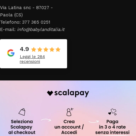
Via Latina snc - 87027 -
Paola (CS)
Telefono: 377 365 0251
E-mail:
info@babylanditalia.it
4.9
Leggi le 284
recensioni