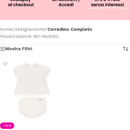
Home
/
Abbigliamento
/
Corredino Completo
Visualizzazione del risultato
Mostra Filtri
-30%