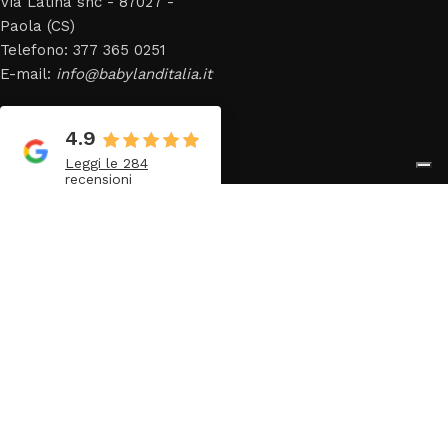
Via Latina snc - 87027 -
Paola (CS)
Telefono: 377 365 0251
E-mail:
info@babylanditalia.it
4.9
Leggi le 284
recensioni