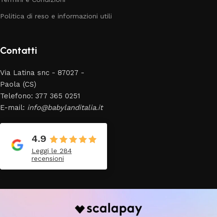
Politica di reso e informazioni utili
Contatti
Via Latina snc - 87027 -
Paola (CS)
Telefono: 377 365 0251
E-mail:
info@babylanditalia.it
4.9
Leggi le 284
recensioni