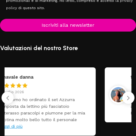
promozionali e di marketing. Ho letto, compreso e accetto la
privacy
policy
di questo sito.
Iscriviti alla newsletter
Valutazioni del nostro Store
federica
24 Luglio 2026
Tutti perfetto! Ho ordinato un lettino che é
arrivato ben imballato dopo pochi giorni.
Prezzo ottimi rispetto la concorrenza