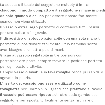
La seduta e il telaio del seggiolone multiply 6 in 1
si
chiudono in modo compatto e il seggiolone rimane in piedi
da solo quando è chiuso
per essere riposto facilmente
quando non viene utilizzato.
Il
vassoio extra largo
permette di contenere tutti i residui
per una pulizia più agevole.
Il
dispositivo di sblocco azionabile con una sola mano
ti
permette di posizionare facilmente il tuo bambino senza
aver bisogno di un altro paio di mani.
Grazie al
vassoio regolabile
in tre posizioni con
portabicchiere potrai sempre trovare la posizione perfetta
per ogni pasto o attività.
L’ampio
vassoio lavabile in lavastoviglie
rende più rapida e
agevole la pulizia.
L’inserto del vassoio può essere utilizzato come
tovaglietta
per i bambini più grandi che pranzano al tavolo.
Il vassoio può essere riposto
sul retro delle gambe del
seggiolone per spostarlo facilmente senza rischiare di