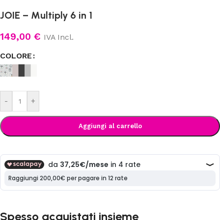
JOIE – Multiply 6 in 1
149,00
€
IVA Incl.
COLORE
-
+
Aggiungi al carrello
Spesso acquistati insieme