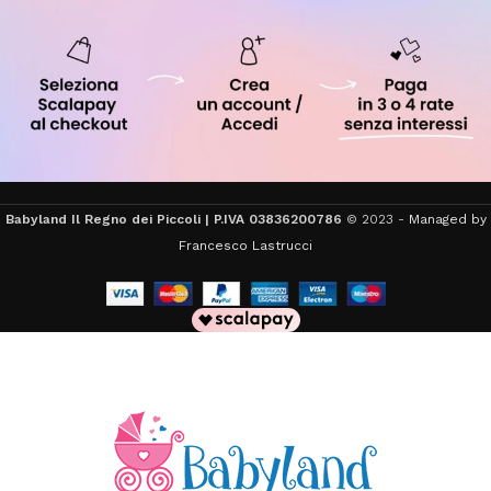
Babyland Il Regno dei Piccoli | P.IVA 03836200786
© 2023 -
Managed by
Francesco Lastrucci