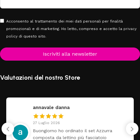
Acconsento al trattamento dei miei dati personali per finalità
promozionali e di marketing. Ho letto, compreso e accetto la
privacy
policy
di questo sito.
Iscriviti alla newsletter
Valutazioni del nostro Store
annavale danna
27 Luglio 2026
Buongiorno ho ordinato il set Azzurra
composta da lettino più fasciatoio