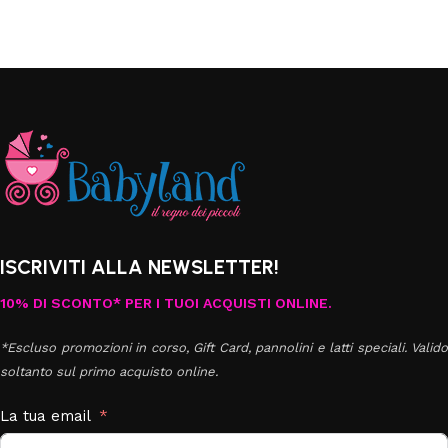
ISCRIVITI ALLA NEWSLETTER!
10% DI SCONTO* PER I TUOI ACQUISTI ONLINE.
*Escluso promozioni in corso, Gift Card, pannolini e latti speciali. Valido
soltanto sul primo acquisto online.
La tua email