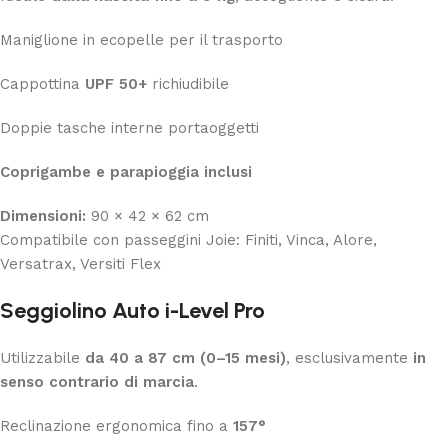
Maniglione in ecopelle per il trasporto
Cappottina
UPF 50+
richiudibile
Doppie tasche interne portaoggetti
Coprigambe e parapioggia inclusi
Dimensioni:
90 × 42 × 62 cm
Compatibile con passeggini Joie: Finiti, Vinca, Alore,
Versatrax, Versiti Flex
Seggiolino Auto i-Level Pro
Utilizzabile
da 40 a 87 cm (0–15 mesi)
, esclusivamente
in
senso contrario di marcia
.
Reclinazione ergonomica fino a
157°