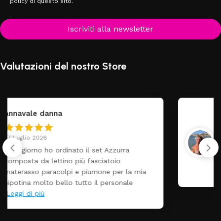
policy
di questo sito.
Iscriviti alla newsletter
Valutazioni del nostro Store
federica
24 Luglio 2026
Tutti perfetto! Ho ordinato un lettino che é
arrivato ben imballato dopo pochi giorni.
Prezzo ottimi rispetto la concorrenza