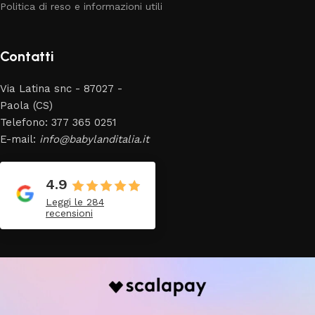
Politica di reso e informazioni utili
Contatti
Via Latina snc - 87027 -
Paola (CS)
Telefono: 377 365 0251
E-mail:
info@babylanditalia.it
4.9
Leggi le 284
recensioni