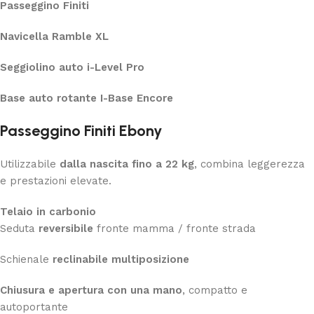
Passeggino Finiti
Navicella Ramble XL
Seggiolino auto i-Level Pro
Base auto rotante I-Base Encore
Passeggino Finiti Ebony
Utilizzabile
dalla nascita fino a 22 kg
, combina leggerezza
e prestazioni elevate.
Telaio in carbonio
Seduta
reversibile
fronte mamma / fronte strada
Schienale
reclinabile multiposizione
Chiusura e apertura con una mano
, compatto e
autoportante