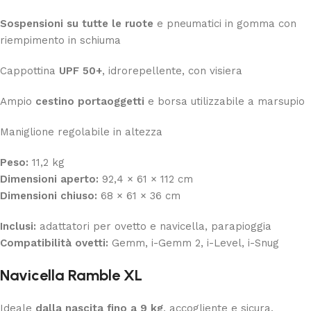
Sospensioni su tutte le ruote
e pneumatici in gomma con
riempimento in schiuma
Cappottina
UPF 50+
, idrorepellente, con visiera
Ampio
cestino portaoggetti
e borsa utilizzabile a marsupio
Maniglione regolabile in altezza
Peso:
11,2 kg
Dimensioni aperto:
92,4 × 61 × 112 cm
Dimensioni chiuso:
68 × 61 × 36 cm
Inclusi:
adattatori per ovetto e navicella, parapioggia
Compatibilità ovetti:
Gemm, i-Gemm 2, i-Level, i-Snug
Navicella Ramble XL
Ideale
dalla nascita fino a 9 kg
, accogliente e sicura.