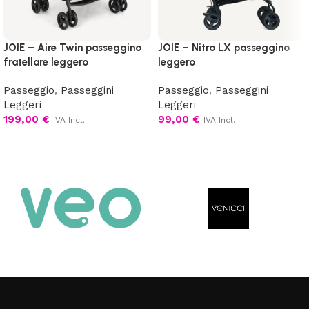
JOIE – Aire Twin passeggino
JOIE – Nitro LX passeggino
fratellare leggero
leggero
Passeggio
,
Passeggini
Passeggio
,
Passeggini
Leggeri
Leggeri
199,00
€
99,00
€
IVA Incl.
IVA Incl.
Scegli
Scegli