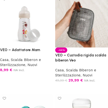
VEO – Adattatore Mam
-40%
VEO – Custodia rigida scalda
Casa
,
Scalda Biberon e
biberon Veo
Sterilizzazione
,
Nuovi
8,99
€
Casa
,
Scalda Biberon e
IVA Incl.
Sterilizzazione
,
Nuovi
Aggiungi al carrello
29,99
€
49,99
€
IVA Incl.
Aggiungi al carrello