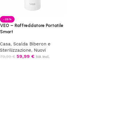
-25%
VEO – Raffreddatore Portatile
Smart
Casa
,
Scalda Biberon e
Sterilizzazione
,
Nuovi
59,99
€
79,99
€
IVA Incl.
Aggiungi al carrello