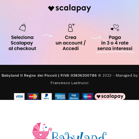
Babyland Il Regno dei Piccoli | P.IVA 03836200786
© 2023 -
Managed by
Francesco Lastrucci