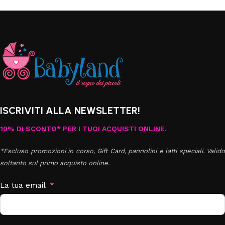
ISCRIVITI ALLA NEWSLETTER!
10% DI SCONTO* PER I TUOI ACQUISTI ONLINE.
*Escluso promozioni in corso, Gift Card, pannolini e latti speciali. Valido
soltanto sul primo acquisto online.
La tua email