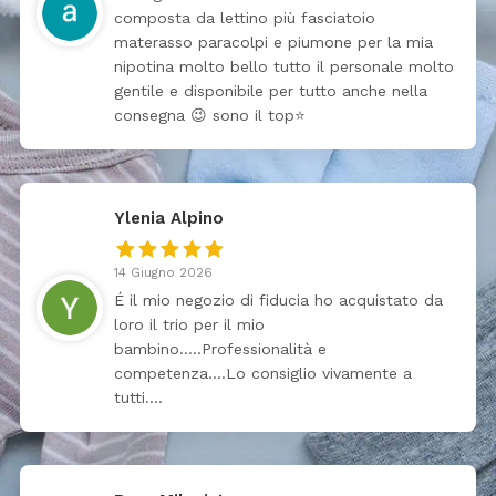
composta da lettino più fasciatoio
materasso paracolpi e piumone per la mia
nipotina molto bello tutto il personale molto
gentile e disponibile per tutto anche nella
consegna 😉 sono il top⭐
Ylenia Alpino
14 Giugno 2026
É il mio negozio di fiducia ho acquistato da
loro il trio per il mio
bambino…..Professionalità e
competenza….Lo consiglio vivamente a
tutti….