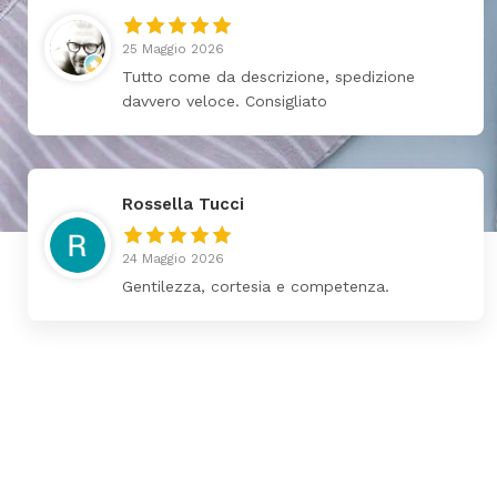
25 Maggio 2026
Tutto come da descrizione, spedizione
davvero veloce. Consigliato
Rossella Tucci
24 Maggio 2026
Gentilezza, cortesia e competenza.