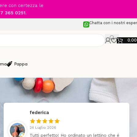
cere con certezza le
7 365 0251
.
Chatta con i nostri esper
0,0
ma
Pappa
federica
24 Luglio 2026
Tutti perfetto! Ho ordinato un lettino che é