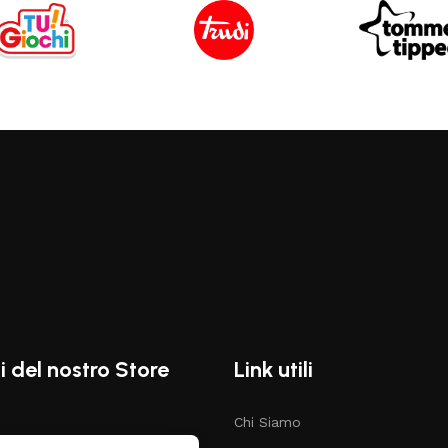
i del nostro Store
Link utili
Chi Siamo