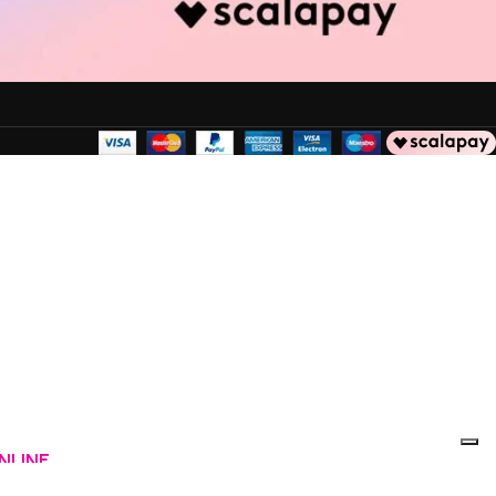
NLINE.