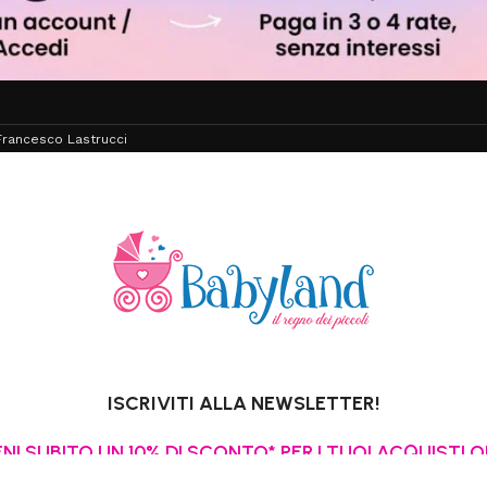
rancesco Lastrucci
ISCRIVITI ALLA NEWSLETTER!
NI SUBITO UN 10% DI SCONTO* PER I TUOI ACQUISTI O