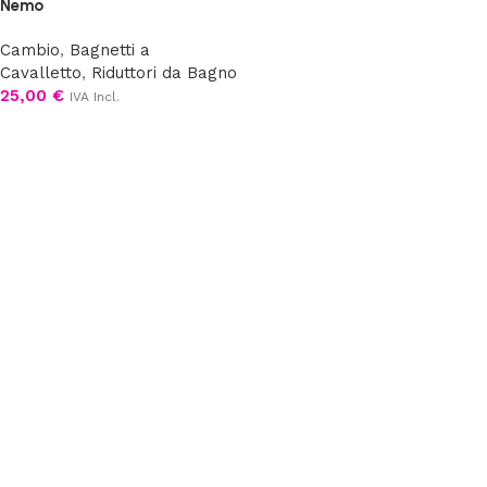
Nemo
Cambio
,
Bagnetti a
Cavalletto
,
Riduttori da Bagno
25,00
€
IVA Incl.
Aggiungi al carrello