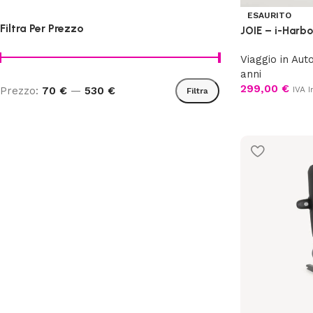
ESAURITO
Filtra Per Prezzo
JOIE – i-Harbo
Viaggio in Aut
anni
299,00
€
IVA I
Prezzo:
70 €
—
530 €
Filtra