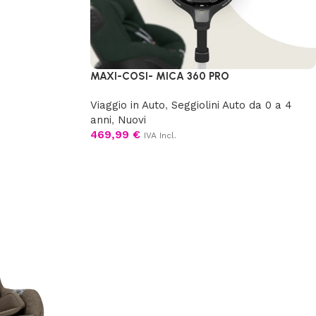
MAXI-COSI- MICA 360 PRO
Viaggio in Auto
,
Seggiolini Auto da 0 a 4
anni
,
Nuovi
469,99
€
IVA Incl.