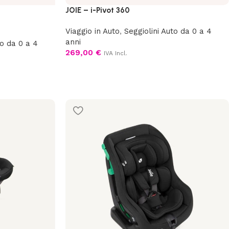
JOIE – i-Pivot 360
Viaggio in Auto
,
Seggiolini Auto da 0 a 4
anni
to da 0 a 4
269,00
€
IVA Incl.