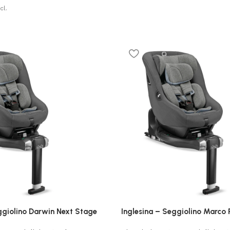
cl.
ggiolino Darwin Next Stage
Inglesina – Seggiolino Marco 