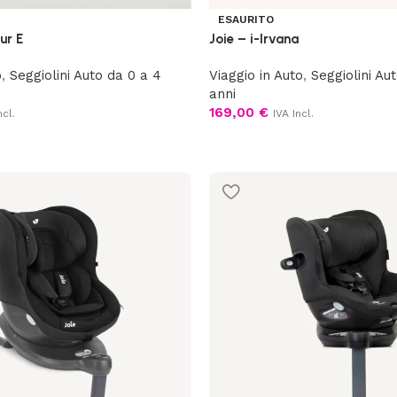
ESAURITO
ur E
Joie – i-Irvana
o
,
Seggiolini Auto da 0 a 4
Viaggio in Auto
,
Seggiolini Au
anni
169,00
€
ncl.
IVA Incl.