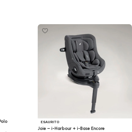
Polo
ESAURITO
Joie – i-Harbour + i-Base Encore