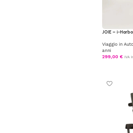
JOIE – i-Harbo
Viaggio in Aut
anni
299,00
€
IVA I