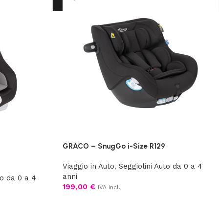
GRACO – SnugGo i-Size R129
Viaggio in Auto
,
Seggiolini Auto da 0 a 4
anni
to da 0 a 4
199,00
€
IVA Incl.