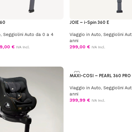
360
JOIE – i-Spin 360 E
o
,
Seggiolini Auto da 0 a 4
Viaggio in Auto
,
Seggiolini Au
anni
9,00
€
299,00
€
IVA Incl.
IVA Incl.
MAXI-COSI – PEARL 360 PRO
Viaggio in Auto
,
Seggiolini Au
anni
399,99
€
IVA Incl.