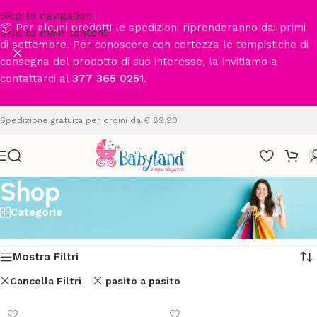
Skip to navigation
📦 Per alcuni prodotti le spedizioni riprenderanno dai primi
Skip to main content
di settembre. Per conoscere con certezza le tempistiche di
consegna del prodotto di suo interesse, la invitiamo a
contattarci al
377 365 0251
.
Spedizione gratuita per ordini da € 89,90
Shop
Categorie
Home
/
Shop
Visualizzazione di 13 risultati
Mostra Filtri
Cancella Filtri
pasito a pasito