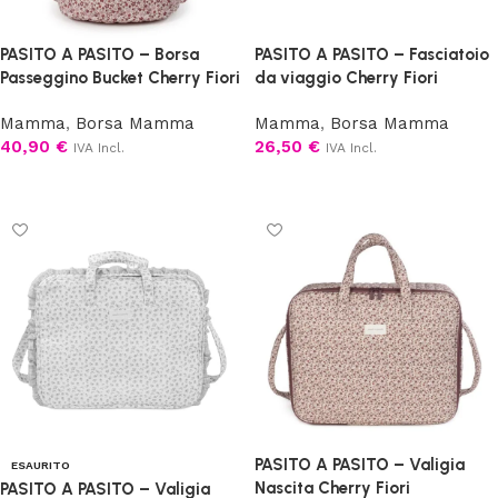
PASITO A PASITO – Borsa
PASITO A PASITO – Fasciatoio
Passeggino Bucket Cherry Fiori
da viaggio Cherry Fiori
Mamma
,
Borsa Mamma
Mamma
,
Borsa Mamma
40,90
€
26,50
€
IVA Incl.
IVA Incl.
Aggiungi al carrello
Aggiungi al carrello
PASITO A PASITO – Valigia
ESAURITO
Nascita Cherry Fiori
PASITO A PASITO – Valigia