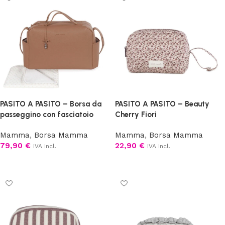
PASITO A PASITO – Borsa da
PASITO A PASITO – Beauty
passeggino con fasciatoio
Cherry Fiori
Mamma
,
Borsa Mamma
Mamma
,
Borsa Mamma
79,90
€
22,90
€
IVA Incl.
IVA Incl.
Scegli
Aggiungi al carrello