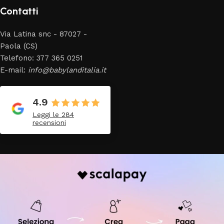
Contatti
Via Latina snc - 87027 -
Paola (CS)
Telefono: 377 365 0251
E-mail:
info@babylanditalia.it
4.9
Leggi le 284
recensioni