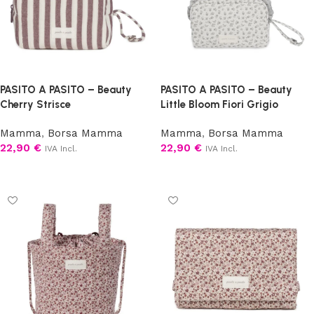
PASITO A PASITO – Beauty
PASITO A PASITO – Beauty
Cherry Strisce
Little Bloom Fiori Grigio
Mamma
,
Borsa Mamma
Mamma
,
Borsa Mamma
22,90
€
22,90
€
IVA Incl.
IVA Incl.
Aggiungi al carrello
Aggiungi al carrello