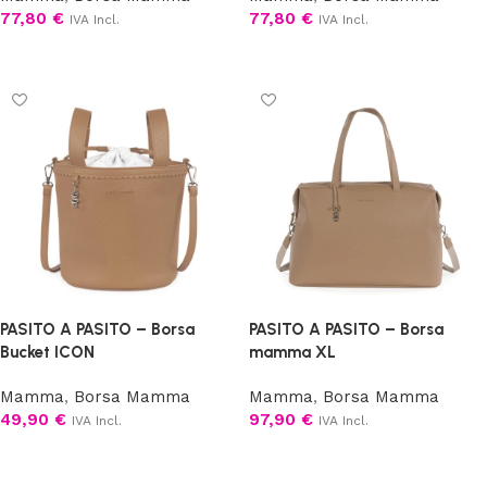
77,80
€
77,80
€
IVA Incl.
IVA Incl.
Aggiungi al carrello
Aggiungi al carrello
PASITO A PASITO – Borsa
PASITO A PASITO – Borsa
Bucket ICON
mamma XL
Mamma
,
Borsa Mamma
Mamma
,
Borsa Mamma
49,90
€
97,90
€
IVA Incl.
IVA Incl.
Scegli
Scegli