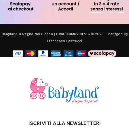
Babyland Il Regno dei Piccoli | P.IVA 03836200786
© 2023 -
Managed by
Francesco Lastrucci
ISCRIVITI ALLA NEWSLETTER!