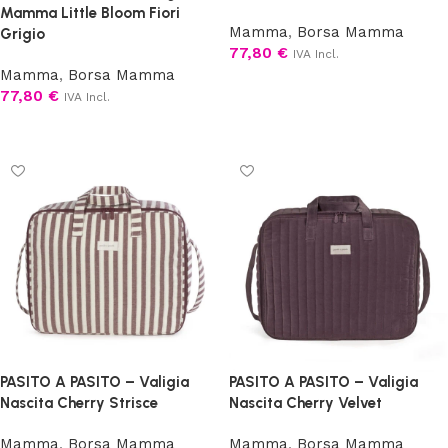
Mamma Little Bloom Fiori
Mamma
,
Borsa Mamma
Grigio
77,80
€
IVA Incl.
Mamma
,
Borsa Mamma
Aggiungi al carrello
77,80
€
IVA Incl.
Leggi tutto
PASITO A PASITO – Valigia
PASITO A PASITO – Valigia
Nascita Cherry Strisce
Nascita Cherry Velvet
Mamma
,
Borsa Mamma
Mamma
,
Borsa Mamma