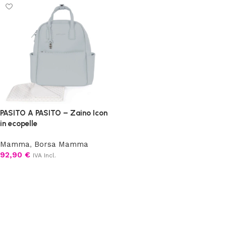
PASITO A PASITO – Zaino Icon
in ecopelle
Mamma
,
Borsa Mamma
92,90
€
IVA Incl.
Scegli