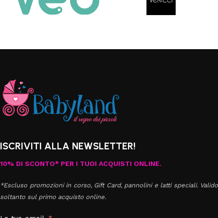
ISCRIVITI ALLA NEWSLETTER!
10% DI SCONTO* PER I TUOI ACQUISTI ONLINE.
*Escluso promozioni in corso, Gift Card, pannolini e latti speciali. Valido
soltanto sul primo acquisto online.