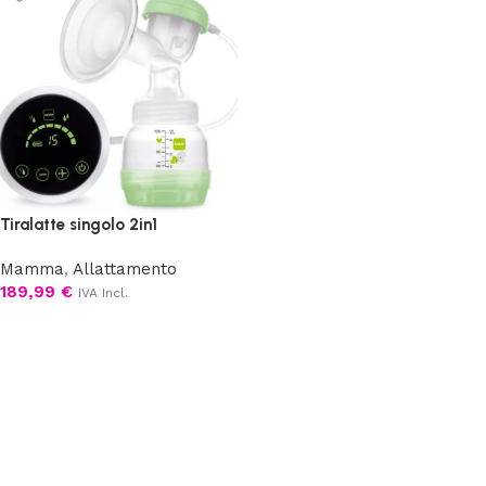
Tiralatte singolo 2in1
Mamma
,
Allattamento
189,99
€
IVA Incl.
Aggiungi al carrello