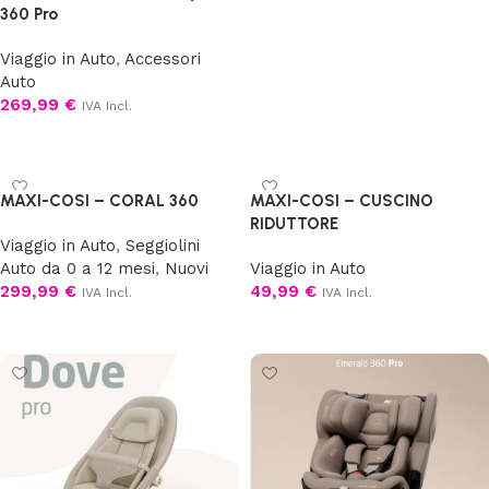
360 Pro
Viaggio in Auto
,
Accessori
Auto
269,99
€
IVA Incl.
Aggiungi al carrello
MAXI-COSI – CORAL 360
MAXI-COSI – CUSCINO
RIDUTTORE
Viaggio in Auto
,
Seggiolini
Auto da 0 a 12 mesi
,
Nuovi
Viaggio in Auto
299,99
€
49,99
€
IVA Incl.
IVA Incl.
Scegli
Aggiungi al carrello