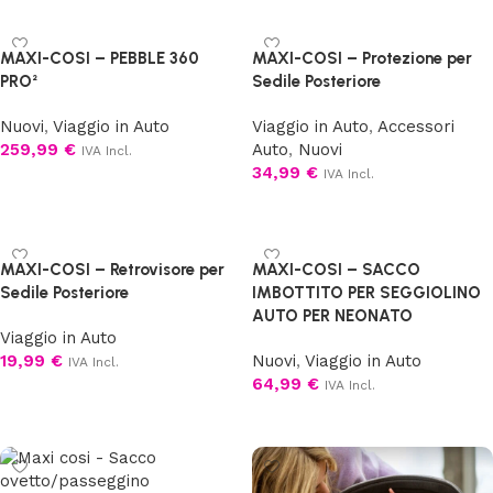
MAXI-COSI – PEBBLE 360
MAXI-COSI – Protezione per
PRO²
Sedile Posteriore
Nuovi
,
Viaggio in Auto
Viaggio in Auto
,
Accessori
259,99
€
Auto
,
Nuovi
IVA Incl.
34,99
€
IVA Incl.
Scegli
Aggiungi al carrello
MAXI-COSI – Retrovisore per
MAXI-COSI – SACCO
Sedile Posteriore
IMBOTTITO PER SEGGIOLINO
AUTO PER NEONATO
Viaggio in Auto
19,99
€
Nuovi
,
Viaggio in Auto
IVA Incl.
64,99
€
IVA Incl.
Aggiungi al carrello
Scegli