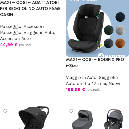
MAXI – COSI – ADATTATORI
PER SEGGIOLINO AUTO FAME
CABIN
Passeggio
,
Accessori
Passeggio
,
Viaggio in Auto
,
Accessori Auto
44,99
€
IVA Incl.
Aggiungi al carrello
MAXI – COSI – RODIFIX PRO²
i-Size
Viaggio in Auto
,
Seggiolini
Auto da 4 a 12 anni
,
Nuovi
199,99
€
IVA Incl.
Scegli