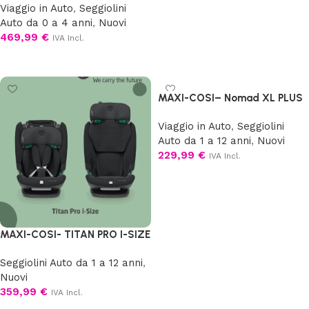
Viaggio in Auto
,
Seggiolini
Auto da 0 a 4 anni
,
Nuovi
469,99
€
IVA Incl.
Scegli
MAXI-COSI– Nomad XL PLUS
Viaggio in Auto
,
Seggiolini
Auto da 1 a 12 anni
,
Nuovi
229,99
€
IVA Incl.
Aggiungi al carrello
MAXI-COSI- TITAN PRO I-SIZE
Seggiolini Auto da 1 a 12 anni
,
Nuovi
359,99
€
IVA Incl.