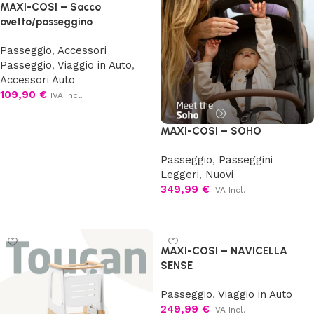
MAXI-COSI – Sacco
ovetto/passeggino
Passeggio
,
Accessori
Passeggio
,
Viaggio in Auto
,
Accessori Auto
109,90
€
IVA Incl.
Scegli
MAXI-COSI – SOHO
Passeggio
,
Passeggini
Leggeri
,
Nuovi
349,99
€
IVA Incl.
Scegli
MAXI-COSI – NAVICELLA
SENSE
Passeggio
,
Viaggio in Auto
249,99
€
IVA Incl.