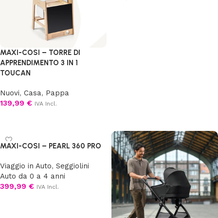
Scegli
MAXI-COSI – TORRE DI
APPRENDIMENTO 3 IN 1
TOUCAN
Nuovi
,
Casa
,
Pappa
139,99
€
IVA Incl.
Aggiungi al carrello
MAXI-COSI – PEARL 360 PRO
Viaggio in Auto
,
Seggiolini
Auto da 0 a 4 anni
399,99
€
IVA Incl.
Scegli