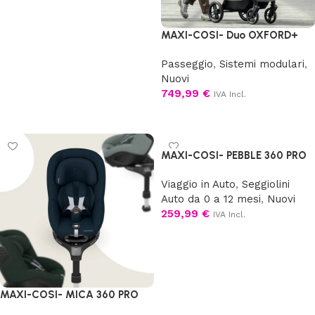
MAXI-COSI- Duo OXFORD+
Passeggio
,
Sistemi modulari
,
Nuovi
749,99
€
IVA Incl.
Scegli
MAXI-COSI- PEBBLE 360 PRO
Viaggio in Auto
,
Seggiolini
Auto da 0 a 12 mesi
,
Nuovi
259,99
€
IVA Incl.
Aggiungi al carrello
MAXI-COSI- MICA 360 PRO