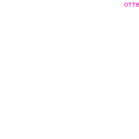
OTTIE
La