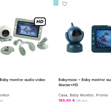
aby monitor audio video
Babymoov – Baby monitor au
Master+HD
nitor
Casa
,
Baby Monitor
,
Promo
189,90
€
cl.
IVA Incl.