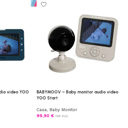
dio video YOO
BABYMOOV – Baby monitor audio video
YOO Start
Casa
,
Baby Monitor
99,90
€
IVA Incl.