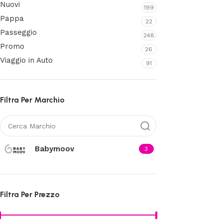
Nuovi
199
Pappa
22
Passeggio
248
Promo
26
Viaggio in Auto
91
Filtra Per Marchio
Babymoov
3
Filtra Per Prezzo