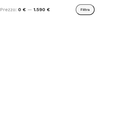
Prezzo:
0 €
—
1.590 €
Filtra