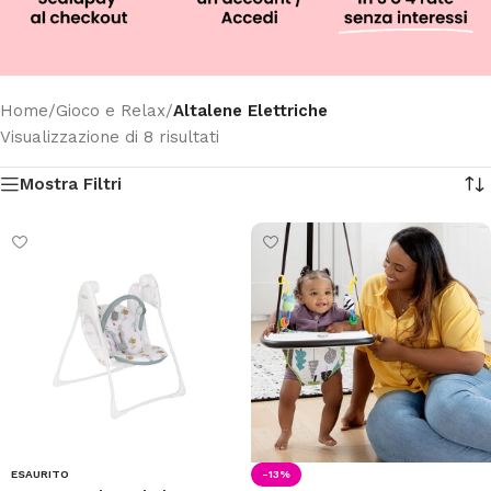
Home
/
Gioco e Relax
/
Altalene Elettriche
Visualizzazione di 8 risultati
Mostra Filtri
ESAURITO
-13%