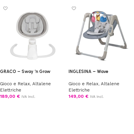
GRACO – Sway ‘n Grow
INGLESINA – Wave
Gioco e Relax
,
Altalene
Gioco e Relax
,
Altalene
Elettriche
Elettriche
189,00
€
149,00
€
IVA Incl.
IVA Incl.
Aggiungi al carrello
Scegli