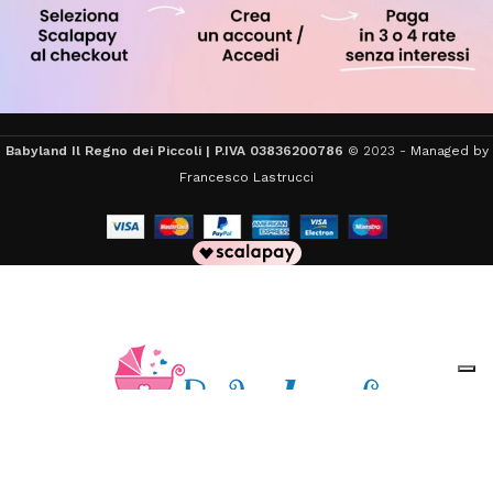
Babyland Il Regno dei Piccoli | P.IVA 03836200786
© 2023 -
Managed by
Francesco Lastrucci