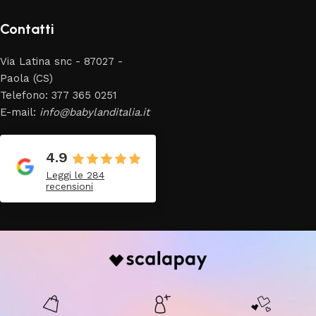
Contatti
Via Latina snc - 87027 -
Paola (CS)
Telefono: 377 365 0251
E-mail:
info@babylanditalia.it
4.9
Leggi le 284
recensioni