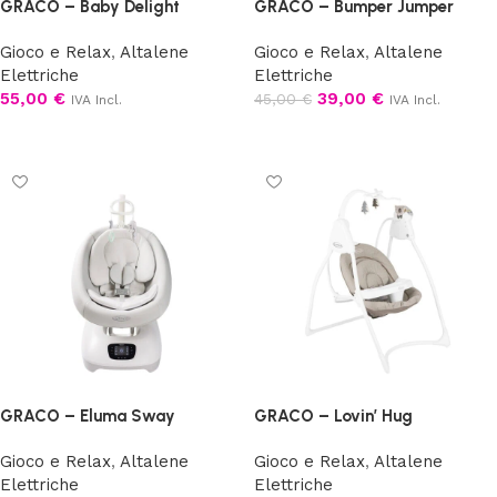
GRACO – Baby Delight
GRACO – Bumper Jumper
Gioco e Relax
,
Altalene
Gioco e Relax
,
Altalene
Elettriche
Elettriche
55,00
€
39,00
€
45,00
€
IVA Incl.
IVA Incl.
Leggi tutto
Aggiungi al carrello
GRACO – Eluma Sway
GRACO – Lovin’ Hug
Gioco e Relax
,
Altalene
Gioco e Relax
,
Altalene
Elettriche
Elettriche