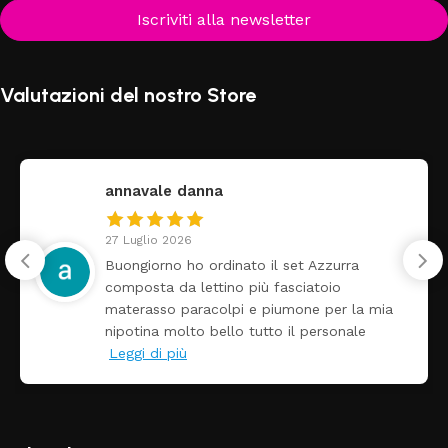
Iscriviti alla newsletter
Valutazioni del nostro Store
annavale danna
27 Luglio 2026
Buongiorno ho ordinato il set Azzurra
composta da lettino più fasciatoio
materasso paracolpi e piumone per la mia
nipotina molto bello tutto il personale
Leggi di più