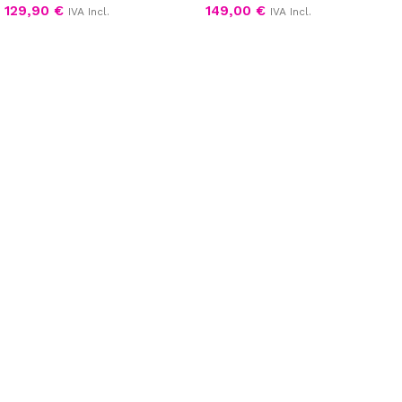
129,90
€
149,00
€
IVA Incl.
IVA Incl.
Aggiungi al carrello
Scegli