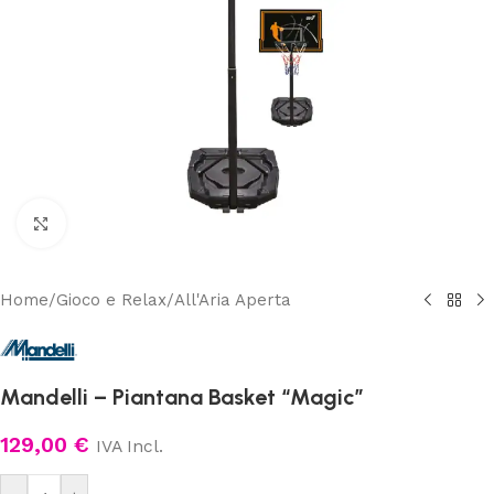
Clicca per ingrandire
Home
/
Gioco e Relax
/
All'Aria Aperta
Mandelli – Piantana Basket “Magic”
129,00
€
IVA Incl.