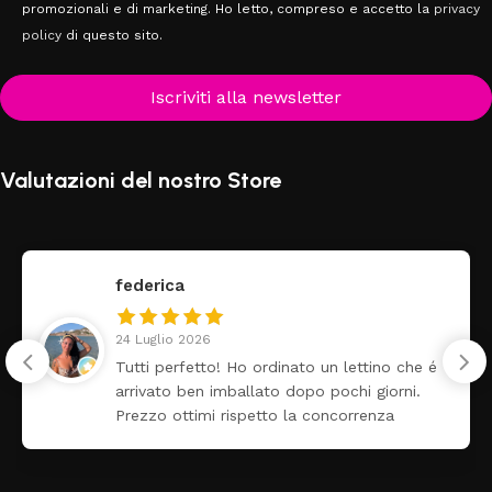
promozionali e di marketing. Ho letto, compreso e accetto la
privacy
policy
di questo sito.
Iscriviti alla newsletter
Valutazioni del nostro Store
federica
24 Luglio 2026
Tutti perfetto! Ho ordinato un lettino che é
arrivato ben imballato dopo pochi giorni.
Prezzo ottimi rispetto la concorrenza