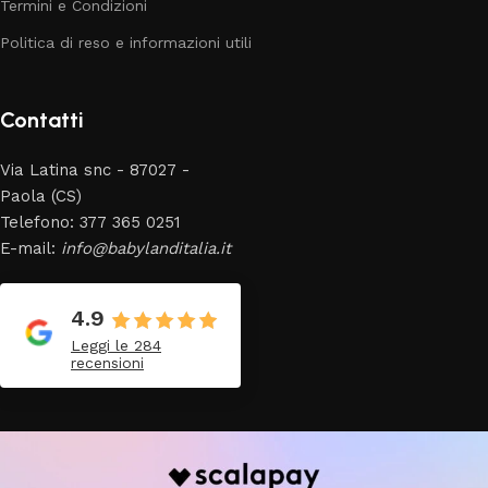
Termini e Condizioni
Politica di reso e informazioni utili
Contatti
Via Latina snc - 87027 -
Paola (CS)
Telefono: 377 365 0251
E-mail:
info@babylanditalia.it
4.9
Leggi le 284
recensioni