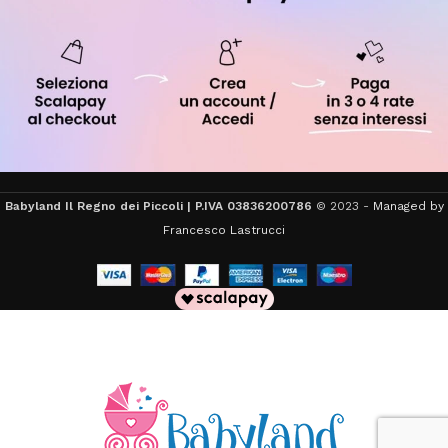
Babyland Il Regno dei Piccoli | P.IVA 03836200786
© 2023 -
Managed by
Francesco Lastrucci