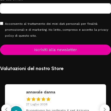
Acconsento al trattamento dei miei dati personali per finalità
promozionali e di marketing. Ho letto, compreso e accetto la
privacy
policy
di questo sito.
Iscriviti alla newsletter
Valutazioni del nostro Store
annavale danna
27 Luglio 2026
Buongiorno ho ordinato il set Azzurra