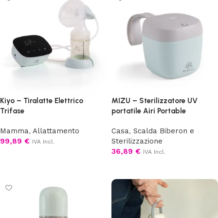
Kiyo – Tiralatte Elettrico
MIZU – Sterilizzatore UV
Trifase
portatile Airi Portable
Mamma
,
Allattamento
Casa
,
Scalda Biberon e
99,89
€
Sterilizzazione
IVA Incl.
36,89
€
IVA Incl.
Aggiungi al carrello
Aggiungi al carrello