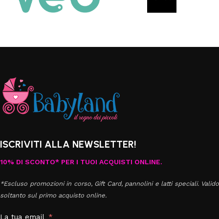
ISCRIVITI ALLA NEWSLETTER!
10% DI SCONTO* PER I TUOI ACQUISTI ONLINE.
*Escluso promozioni in corso, Gift Card, pannolini e latti speciali. Valido
soltanto sul primo acquisto online.
La tua email