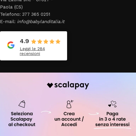
Paola (CS)
Telefono: 377 365 0251
E-mail:
info@babylanditalia.it
4.9
Leggi le 284
recensioni