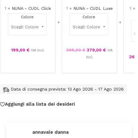
1
×
NUNA - CUDL Click
1
×
NUNA - CUDL Luxe
1
×
Colore
Colore
199,00
€
399,00
€
379,00
€
IVA Incl.
IVA
269
Incl.
Data di consegna prevista: 13 Ago 2026 - 17 Ago 2026
Aggiungi alla lista dei desideri
federica