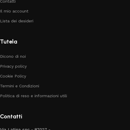
Contatti
Il mio account
Lista dei desideri
Tutela
Dicono di noi
Privacy policy
Cookie Policy
Termini e Condizioni
Politica di reso e informazioni utili
Contatti
Via Latina snc - 87027 -