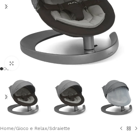
Clicca per ingrandire
Home
/
Gioco e Relax
/
Sdraiette