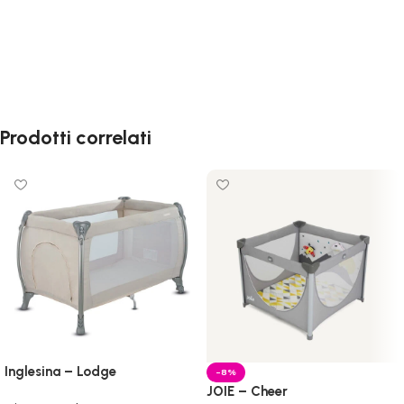
Scegli
Aggiungi al carrello
Prodotti correlati
Inglesina – Lodge
-8%
JOIE – Cheer