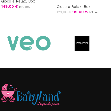
Gioco e Relax
,
Box
149,00
€
Gioco e Relax
,
Box
IVA Incl.
119,00
€
129,00
€
IVA Incl.
Scegli
Aggiungi al carrello