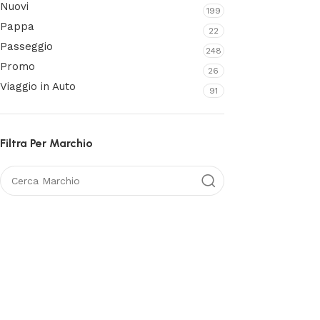
Nuovi
199
Pappa
22
Passeggio
248
Promo
26
Viaggio in Auto
91
Filtra Per Marchio