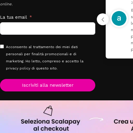
30 Luglio 2026
2
online.
Super fornito e molto
B
gentili
La tua email
l
m
Acconsento al trattamento dei miei dati
personali per finalità promozionali e di
marketing. Ho letto, compreso e accetto la
privacy policy
di questo sito.
Iscriviti alla newsletter