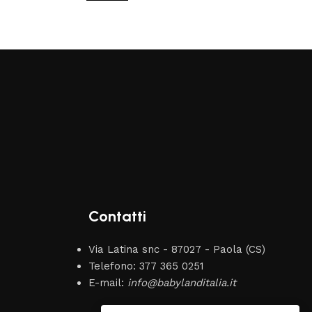
Contatti
Via Latina snc - 87027 - Paola (CS)
Telefono: 377 365 0251
E-mail:
info@babylanditalia.it
Claudia Marongiu