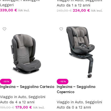
Viaggio in Auto
,
Seggiolini
Leggeri
Auto da 1 a 12 anni
339,00
€
224,00
€
249,00
€
IVA Incl.
IVA Incl.
Scegli
Scegli
-10%
-10%
Inglesina – Seggiolino Cartesio
Inglesina – Seggiolino
Copernico
Viaggio in Auto
,
Seggiolini
Auto da 4 a 12 anni
Viaggio in Auto
,
Seggiolini
179,00
€
Auto da 0 a 12 anni
199,00
€
IVA Incl.