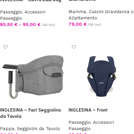
Mamma
,
Cuscini Gravidanza o
Passeggio
,
Accessori
Allattamento
Passeggio
79,00
€
85,50
€
-
95,00
€
IVA Incl.
IVA Incl.
Scegli
Scegli
INGLESINA – Fast Seggiolino
INGLESINA – Front
da Tavola
Passeggio
,
Accessori
Pappa
,
Seggiolini da Tavolo
Passeggio