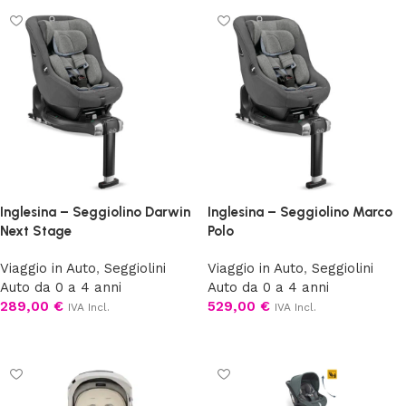
Inglesina – Seggiolino Darwin
Inglesina – Seggiolino Marco
Next Stage
Polo
Viaggio in Auto
,
Seggiolini
Viaggio in Auto
,
Seggiolini
Auto da 0 a 4 anni
Auto da 0 a 4 anni
289,00
€
529,00
€
IVA Incl.
IVA Incl.
Scegli
Scegli