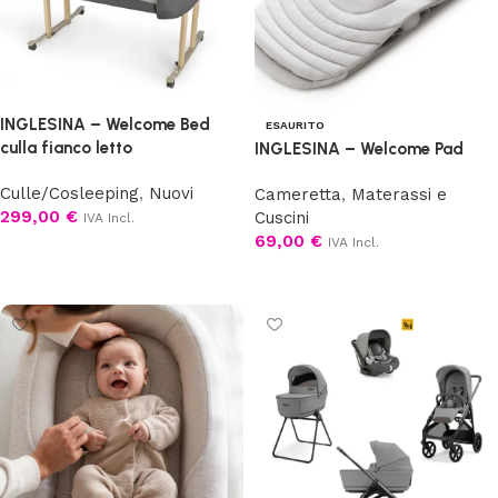
INGLESINA – Welcome Bed
ESAURITO
culla fianco letto
INGLESINA – Welcome Pad
Culle/Cosleeping
,
Nuovi
Cameretta
,
Materassi e
299,00
€
Cuscini
IVA Incl.
69,00
€
IVA Incl.
Scegli
Leggi tutto