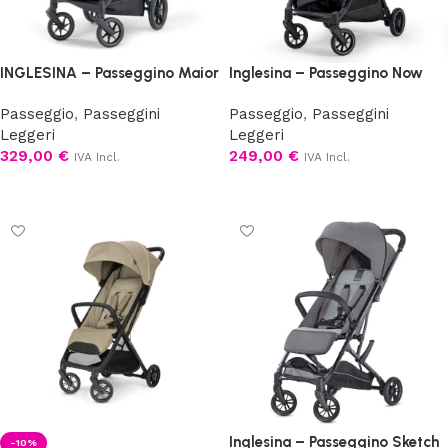
INGLESINA – Passeggino Maior
Inglesina – Passeggino Now
Passeggio
,
Passeggini
Passeggio
,
Passeggini
Leggeri
Leggeri
329,00
€
249,00
€
IVA Incl.
IVA Incl.
Scegli
Scegli
Inglesina – Passeggino Sketch
-10%