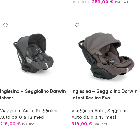
359,00
€
399,00
€
IVA Incl.
Scegli
Scegli
Inglesina – Seggiolino Darwin
Inglesina – Seggiolino Darwin
Infant
Infant Recline Evo
Viaggio in Auto
,
Seggiolini
Viaggio in Auto
,
Seggiolini
Auto da 0 a 12 mesi
Auto da 0 a 12 mesi
219,00
€
319,00
€
IVA Incl.
IVA Incl.
Scegli
Scegli