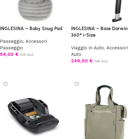
INGLESINA – Baby Snug Pad
INGLESINA – Base Darwin
360° i-Size
Passeggio
,
Accessori
Passeggio
Viaggio in Auto
,
Accessori
54,00
€
Auto
IVA Incl.
249,00
€
IVA Incl.
Aggiungi al carrello
Aggiungi al carrello