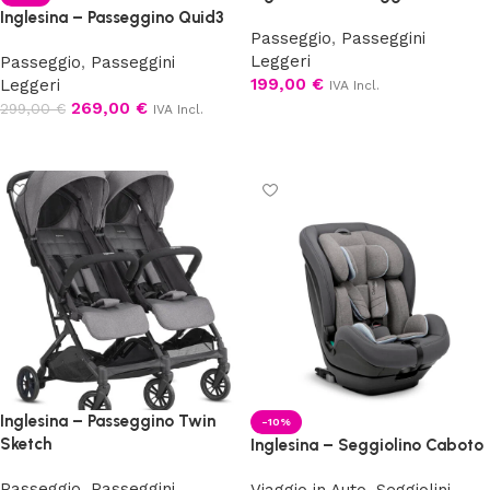
Inglesina – Passeggino Quid3
Passeggio
,
Passeggini
Leggeri
Passeggio
,
Passeggini
199,00
€
Leggeri
IVA Incl.
269,00
€
299,00
€
IVA Incl.
Scegli
Scegli
Inglesina – Passeggino Twin
-10%
Sketch
Inglesina – Seggiolino Caboto
Passeggio
,
Passeggini