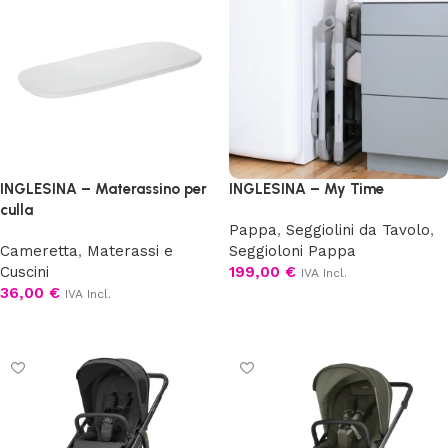
INGLESINA – Materassino per
INGLESINA – My Time
culla
Pappa
,
Seggiolini da Tavolo
,
Cameretta
,
Materassi e
Seggioloni Pappa
Cuscini
199,00
€
IVA Incl.
36,00
€
IVA Incl.
Scegli
Aggiungi al carrello