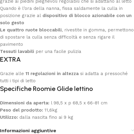
grazie ai piedini pieghevoli regolabili che si adattano al letto
Quando è l’ora della nanna, fissa saldamente la culla in
posizione grazie al
dispositivo di blocco azionabile con un
solo gesto
Le quattro ruote bloccabili
, rivestite in gomma, permettono
di spostare la culla senza difficoltà e senza rigare il
pavimento
Tessuti lavabili
per una facile pulizia
EXTRA
Grazie alle
11 regolazioni in altezza
si adatta a pressoché
tutti i tipi di letto
Specifiche Roomie Glide lettino
Dimensioni da aperta:
l 98,5 x p 68,5 x 66-81 cm
Peso del prodotto:
11,6kg
Utilizzo:
dalla nascita fino ai 9 kg
Informazioni aggiuntive