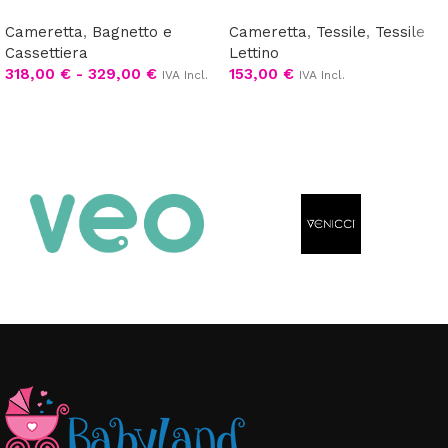
Cameretta
,
Bagnetto e
Cameretta
,
Tessile
,
Tessile
Cassettiera
Lettino
318,00
€
-
329,00
€
153,00
€
IVA Incl.
IVA Incl.
Scegli
Scegli