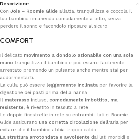
Descrizione
Con
Joie – Roomie Glide
allatta, tranquillizza e coccola il
tuo bambino rimanendo comodamente a letto, senza
perdere il sonno e facendolo riposare al sicuro.
COMFORT
Il delicato
movimento a dondolo azionabile con una sola
mano
tranquillizza il bambino e può essere facilmente
arrestato premendo un pulsante anche mentre stai per
addormentarti.
La culla può essere
leggermente inclinata
per favorire la
digestione dei pasti prima della nanna
Il
materasso
incluso,
comodamente imbottito, ma
resistente
, è rivestito in tessuto a rete
Le doppie finestrelle in rete su entrambi i lati di Roomie
Glide assicurano
una corretta circolazione dell’aria
per
evitare che il bambino abbia troppo caldo
La struttura arrotondata e avvolgente
dai lati morbidi e