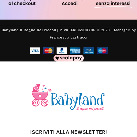
Babyland Il Regno dei Piccoli | P.IVA 03836200786
© 2023 -
Managed by
Francesco Lastrucci
ISCRIVITI ALLA NEWSLETTER!