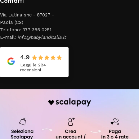
Contatti
Via Latina snc - 87027 -
Paola (CS)
Telefono: 377 365 0251
E-mail:
info@babylanditalia.it
4.9
Leggi le 284
recensioni