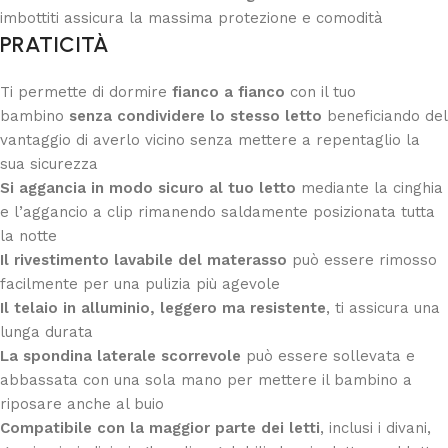
imbottiti assicura la massima protezione e comodità
PRATICITÀ
Ti permette di dormire
fianco a fianco
con il tuo
bambino
senza condividere lo stesso letto
beneficiando del
vantaggio di averlo vicino senza mettere a repentaglio la
sua sicurezza
Si aggancia in modo sicuro al tuo letto
mediante la cinghia
e l’aggancio a clip rimanendo saldamente posizionata tutta
la notte
Il rivestimento lavabile del materasso
può essere rimosso
facilmente per una pulizia più agevole
Il telaio in alluminio, leggero ma resistente
, ti assicura una
lunga durata
La spondina laterale scorrevole
può essere sollevata e
abbassata con una sola mano per mettere il bambino a
riposare anche al buio
Compatibile con la maggior parte dei letti
, inclusi i divani,