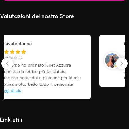
Valutazioni del nostro Store
federica
24 Luglio 2026
Tutti perfetto! Ho ordinato un lettino che é
arrivato ben imballato dopo pochi giorni.
Prezzo ottimi rispetto la concorrenza
Link utili