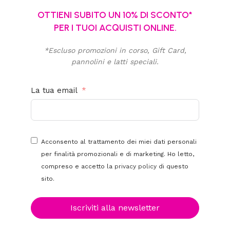
OTTIENI SUBITO UN 10% DI SCONTO*
PER I TUOI ACQUISTI ONLINE.
*Escluso promozioni in corso, Gift Card,
pannolini e latti speciali.
La tua email
Acconsento al trattamento dei miei dati personali
per finalità promozionali e di marketing. Ho letto,
compreso e accetto la
privacy policy
di questo
sito.
Iscriviti alla newsletter