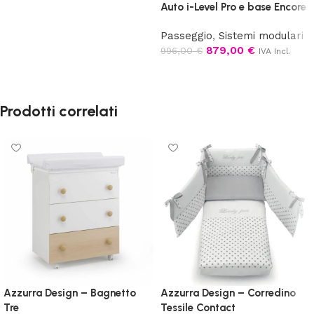
Auto i-Level Pro e base Encore
Aggiungi al carrello
Passeggio
,
Sistemi modulari
879,00
€
996,00
€
IVA Incl.
Leggi tutto
Prodotti correlati
Azzurra Design – Bagnetto
Azzurra Design – Corredino
Tre
Tessile Contact