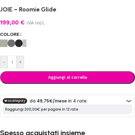
JOIE – Roomie Glide
199,00
€
IVA Incl.
COLORE
-
+
Aggiungi al carrello
Spesso acquistati insieme