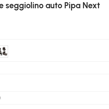
 e seggiolino auto Pipa Next
t