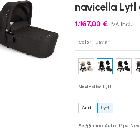
navicella Lytl
1.167,00
€
IVA Incl.
Colori
:
Caviar
Navicella
:
Lytl
Cari
Lytl
Seggiolino Auto
:
Pipa Nex