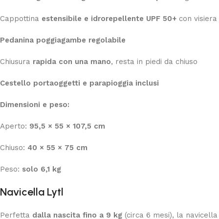
Cappottina
estensibile e idrorepellente UPF 50+
con visiera
Pedanina poggiagambe regolabile
Chiusura
rapida con una mano
, resta in piedi da chiuso
Cestello portaoggetti e parapioggia inclusi
Dimensioni e peso:
Aperto:
95,5 × 55 × 107,5 cm
Chiuso:
40 × 55 × 75 cm
Peso:
solo 6,1 kg
Navicella Lytl
Perfetta
dalla nascita fino a 9 kg
(circa 6 mesi), la navicell