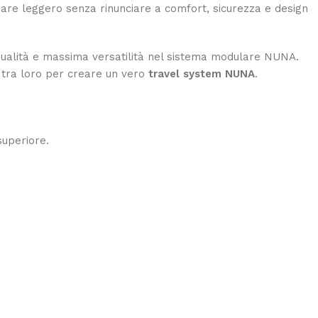
giare leggero senza rinunciare a comfort, sicurezza e design
a qualità e massima versatilità nel sistema modulare NUNA.
i tra loro per creare un vero
travel system NUNA
.
superiore.