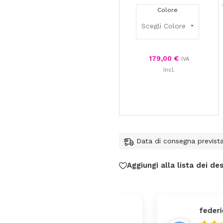
Colore
179,00
€
IVA
Incl.
Data di consegna previst
Aggiungi alla lista dei des
federica