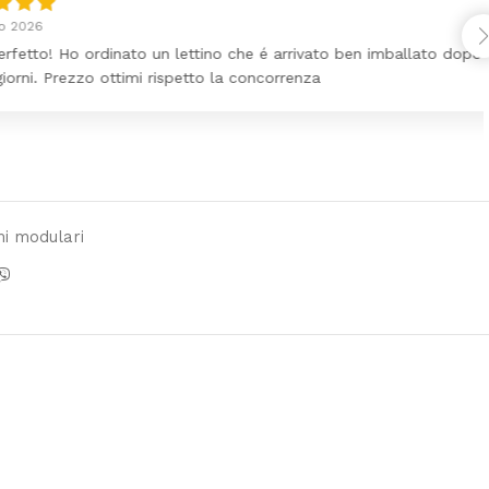
Ho ordinato un lettino che é arrivato ben imballato dopo
ezzo ottimi rispetto la concorrenza
mi modulari