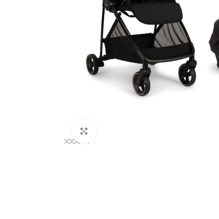
Clicca per ingrandire