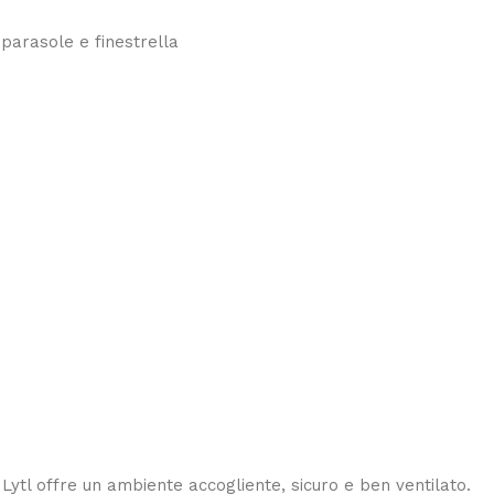
 parasole e finestrella
a Lytl offre un ambiente accogliente, sicuro e ben ventilato.