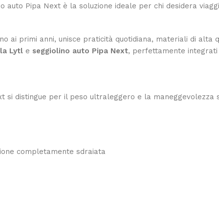
no auto Pipa Next è la soluzione ideale per chi desidera viag
 ai primi anni, unisce praticità quotidiana, materiali di alt
la Lytl
e
seggiolino auto Pipa Next
, perfettamente integrat
xt si distingue per il peso ultraleggero e la maneggevolezza 
izione completamente sdraiata