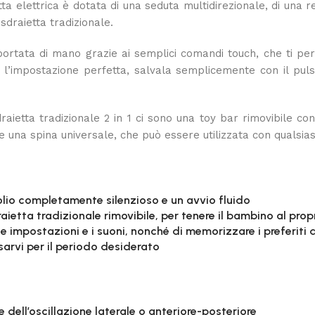
elettrica è dotata di una seduta multidirezionale, di una rec
sdraietta tradizionale.
ortata di mano grazie ai semplici comandi touch, che ti perm
 l’impostazione perfetta, salvala semplicemente con il pulsa
sdraietta tradizionale 2 in 1 ci sono una toy bar rimovibile 
 e una spina universale, che può essere utilizzata con qualsias
lio completamente silenzioso e un avvio fluido
aietta tradizionale rimovibile, per tenere il bambino al prop
le impostazioni e i suoni, nonché di memorizzare i preferiti
ssarvi per il periodo desiderato
dell’oscillazione laterale o anteriore-posteriore