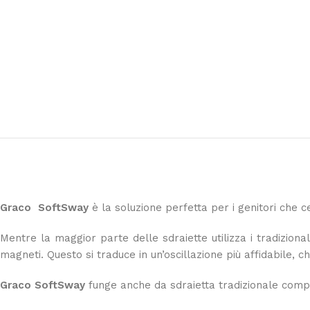
Graco SoftSway
è la soluzione perfetta per i genitori che 
Mentre la maggior parte delle sdraiette utilizza i tradizion
magneti. Questo si traduce in un’oscillazione più affidabile, 
Graco SoftSway
funge anche da sdraietta tradizionale comp