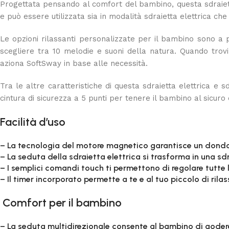
Progettata pensando al comfort del bambino, questa sdraietta 
e può essere utilizzata sia in modalità sdraietta elettrica che 
Le opzioni rilassanti personalizzate per il bambino sono a p
scegliere tra 10 melodie e suoni della natura. Quando trovi
aziona SoftSway in base alle necessità.
Tra le altre caratteristiche di questa sdraietta elettrica e 
cintura di sicurezza a 5 punti per tenere il bambino al sicuro
Facilità d’uso
– La tecnologia del motore magnetico garantisce un dondo
– La seduta della sdraietta elettrica si trasforma in una sdr
– I semplici comandi touch ti permettono di regolare tutte 
– Il timer incorporato permette a te e al tuo piccolo di rila
Comfort per il bambino
– La seduta multidirezionale consente al bambino di godere 