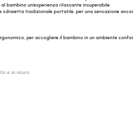
re al bambino un’esperienza rilassante insuperabile
e sdraietta tradizionale portatile, per una sensazione ancor
rgonomico, per accogliere il bambino in un ambiente confo
lo e al sicuro