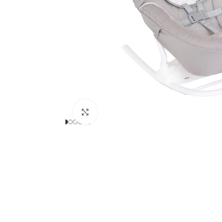
Clicca per ingrandire