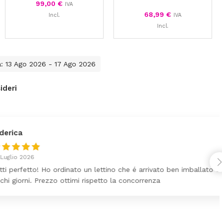
99,00
€
IVA
68,99
€
Incl.
IVA
Incl.
a: 13 Ago 2026 - 17 Ago 2026
ideri
Ho ordinato un lettino che é arrivato ben imballato dopo
ezzo ottimi rispetto la concorrenza