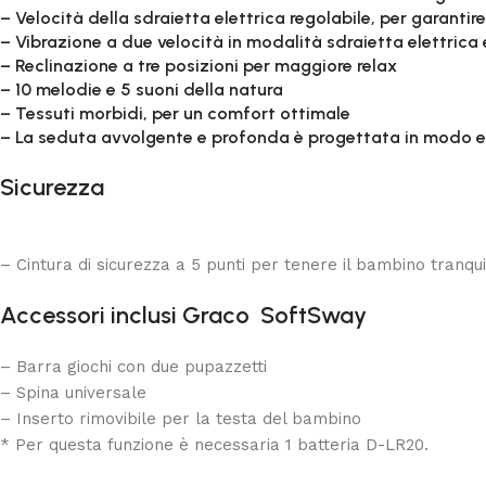
– Velocità della sdraietta elettrica regolabile, per garanti
– Vibrazione a due velocità in modalità sdraietta elettrica 
– Reclinazione a tre posizioni per maggiore relax
– 10 melodie e 5 suoni della natura
– Tessuti morbidi, per un comfort ottimale
– La seduta avvolgente e profonda è progettata in modo e
Sicurezza
– Cintura di sicurezza a 5 punti per tenere il bambino tranquil
Accessori inclusi
Graco SoftSway
– Barra giochi con due pupazzetti
– Spina universale
– Inserto rimovibile per la testa del bambino
* Per questa funzione è necessaria 1 batteria D-LR20.