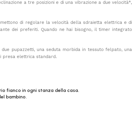
linazione a tre posizioni e di una vibrazione a due velocità*,
ettono di regolare la velocità della sdraietta elettrica e di
nte dei preferiti. Quando ne hai bisogno, il timer integrato
con due pupazzetti, una seduta morbida in tessuto felpato, una
i presa elettrica standard.
rio fianco in ogni stanza della casa.
 del bambino.