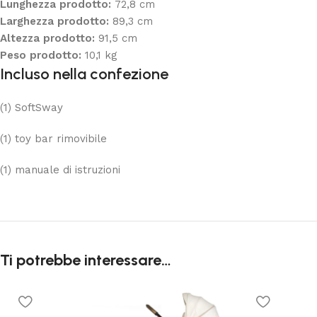
Lunghezza prodotto:
72,8 cm
Larghezza prodotto:
89,3 cm
Altezza prodotto:
91,5 cm
Peso prodotto:
10,1 kg
Incluso nella confezione
(1) SoftSway
(1) toy bar rimovibile
(1) manuale di istruzioni
Ti potrebbe interessare…