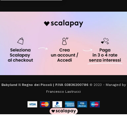
Babyland Il Regno dei Piccoli | P.IVA 03836200786
© 2023 -
Managed by
Francesco Lastrucci