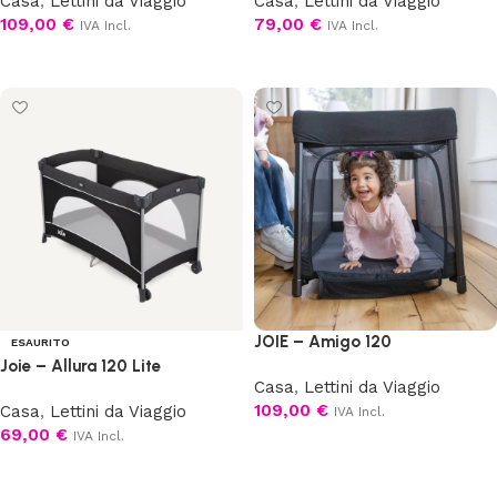
Casa
,
Lettini da Viaggio
Casa
,
Lettini da Viaggio
109,00
€
79,00
€
IVA Incl.
IVA Incl.
Aggiungi al carrello
Aggiungi al carrello
JOIE – Amigo 120
ESAURITO
Joie – Allura 120 Lite
Casa
,
Lettini da Viaggio
109,00
€
Casa
,
Lettini da Viaggio
IVA Incl.
69,00
€
IVA Incl.
Scegli
Leggi tutto