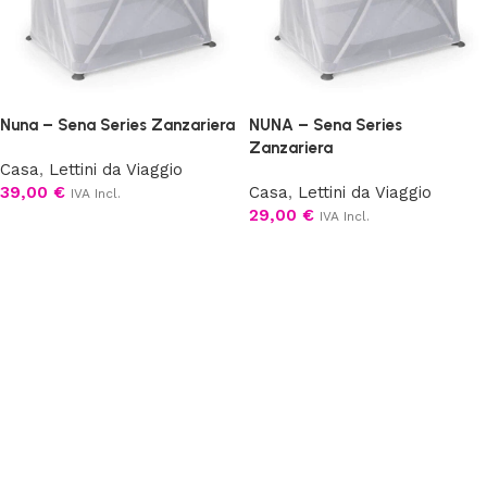
Nuna – Sena Series Zanzariera
NUNA – Sena Series
Zanzariera
Casa
,
Lettini da Viaggio
39,00
€
Casa
,
Lettini da Viaggio
IVA Incl.
29,00
€
IVA Incl.
Aggiungi al carrello
Aggiungi al carrello