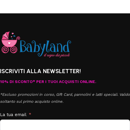
ISCRIVITI ALLA NEWSLETTER!
10% DI SCONTO* PER I TUOI ACQUISTI ONLINE.
*Escluso promozioni in corso, Gift Card, pannolini e latti speciali. Valido
soltanto sul primo acquisto online.
La tua email