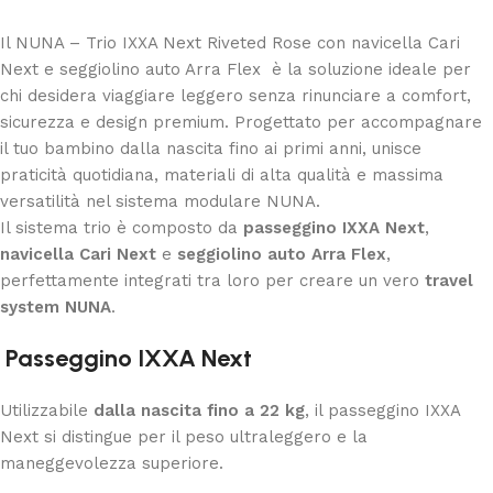
Il NUNA – Trio IXXA Next Riveted Rose con navicella Cari
Next e seggiolino auto Arra Flex è la soluzione ideale per
chi desidera viaggiare leggero senza rinunciare a comfort,
sicurezza e design premium. Progettato per accompagnare
il tuo bambino dalla nascita fino ai primi anni, unisce
praticità quotidiana, materiali di alta qualità e massima
versatilità nel sistema modulare NUNA.
Il sistema trio è composto da
passeggino IXXA Next
,
navicella Cari Next
e
seggiolino auto Arra Flex
,
perfettamente integrati tra loro per creare un vero
travel
system NUNA
.
Passeggino IXXA Next
Utilizzabile
dalla nascita fino a 22 kg
, il passeggino IXXA
Next si distingue per il peso ultraleggero e la
maneggevolezza superiore.