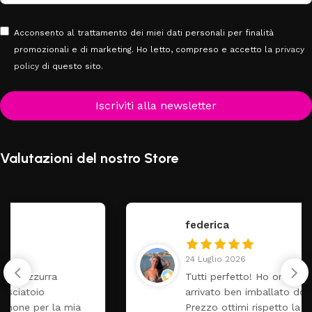
Acconsento al trattamento dei miei dati personali per finalità
promozionali e di marketing. Ho letto, compreso e accetto la
privacy
policy
di questo sito.
Iscriviti alla newsletter
Valutazioni del nostro Store
federica
24 Luglio 2026
Tutti perfetto! Ho ordinato un lettino che é
arrivato ben imballato dopo pochi giorni.
Prezzo ottimi rispetto la concorrenza