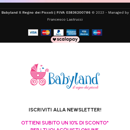
Babyland Il Regno dei Piccoli | P.IVA 03836200786
© 2023 -
Managed by
Francesco Lastrucci
ISCRIVITI ALLA NEWSLETTER!
OTTIENI SUBITO UN 10% DI SCONTO*
PER I TUOI ACQUISTI ONLINE.