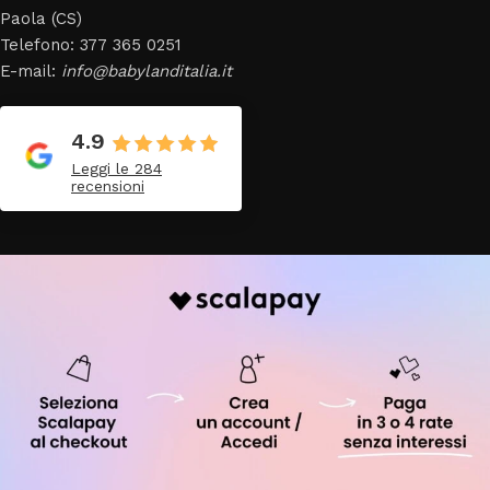
Paola (CS)
Telefono: 377 365 0251
E-mail:
info@babylanditalia.it
4.9
Leggi le 284
recensioni