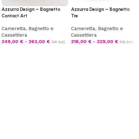
Azzurra Design – Bagnetto
Azzurra Design – Bagnetto
Contact Art
Tre
Cameretta
,
Bagnetto e
Cameretta
,
Bagnetto e
Cassettiera
Cassettiera
349,00
€
-
363,00
€
318,00
€
-
329,00
€
IVA Incl.
IVA Incl.
Scegli
Scegli