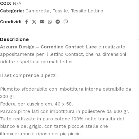
COD:
N/A
Categorie:
Cameretta
,
Tessile
,
Tessile Lettino
Condividi:
Descrizione
Azzurra Design – Corredino Contact Luce
è realizzato
appositamente per il lettino Contact, che ha dimensioni
ridotte rispetto ai normali lettini.
Il set comprende 3 pezzi:
Piumotto sfoderabile con imbottitura interna estraibile da
300 gr.
Federa per cuscino cm. 40 x 58.
Paracolpi tre lati con imbottitura in poliestere da 600 gr.
Tutto realizzato in puro cotone 100% nelle tonalità del
bianco e del grigio, con tante piccole stelle che
illumineranno il riposo dei più piccini.