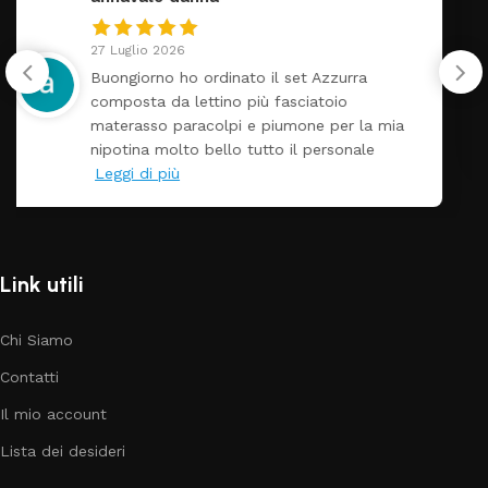
24 Luglio 2026
Tutti perfetto! Ho ordinato un lettino che é
arrivato ben imballato dopo pochi giorni.
Prezzo ottimi rispetto la concorrenza
Link utili
Chi Siamo
Contatti
Il mio account
Lista dei desideri