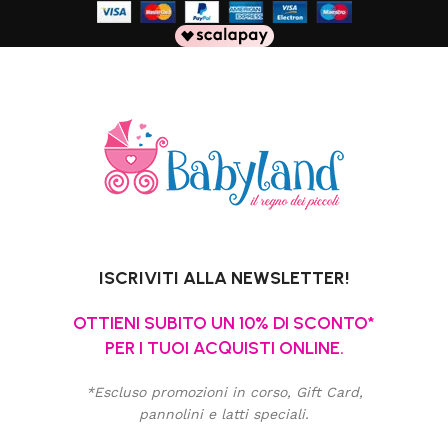
ISCRIVITI ALLA NEWSLETTER!
OTTIENI SUBITO UN 10% DI SCONTO*
PER I TUOI ACQUISTI ONLINE.
*Escluso promozioni in corso, Gift Card,
pannolini e latti speciali.