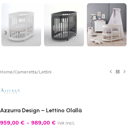
Home
/
Cameretta
/
Lettini
Azzurra Design – Lettino Olallà
959,00
€
-
989,00
€
IVA Incl.