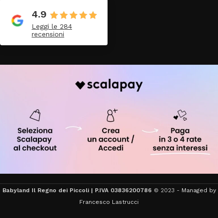
4.9
Leggi le 284
recensioni
Babyland Il Regno dei Piccoli | P.IVA 03836200786
© 2023 -
Managed by
Francesco Lastrucci