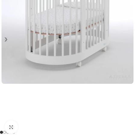
Clicca per ingrandire