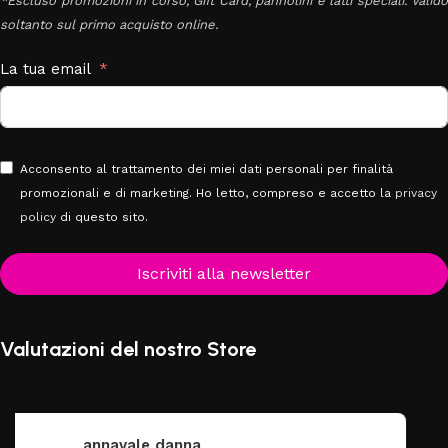
*Escluso promozioni in corso, Gift Card, pannolini e latti speciali. Valido
soltanto sul primo acquisto online.
La tua email
Acconsento al trattamento dei miei dati personali per finalità
promozionali e di marketing. Ho letto, compreso e accetto la
privacy
policy
di questo sito.
Iscriviti alla newsletter
Valutazioni del nostro Store
federica