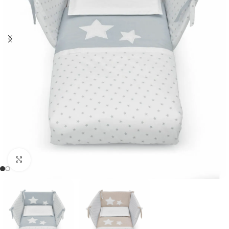
Clicca per ingrandire