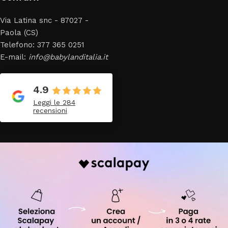
Via Latina snc - 87027 -
Paola (CS)
Telefono: 377 365 0251
E-mail:
info@babylanditalia.it
4.9
Leggi le 284
recensioni