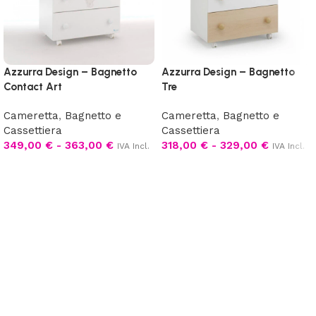
Azzurra Design – Bagnetto
Azzurra Design – Bagnetto
Contact Art
Tre
Cameretta
,
Bagnetto e
Cameretta
,
Bagnetto e
Cassettiera
Cassettiera
349,00
€
-
363,00
€
318,00
€
-
329,00
€
IVA Incl.
IVA Incl.
Scegli
Scegli