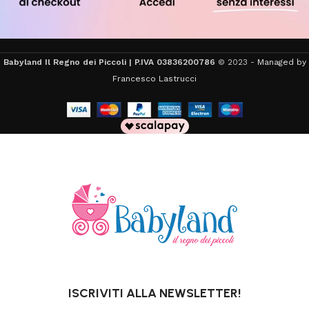
Babyland Il Regno dei Piccoli | P.IVA 03836200786
© 2023 -
Managed by
Francesco Lastrucci
ISCRIVITI ALLA NEWSLETTER!