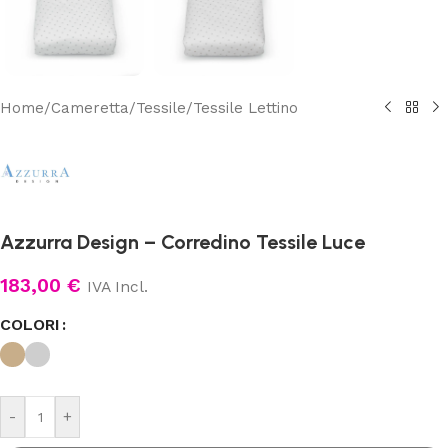
Home
/
Cameretta
/
Tessile
/
Tessile Lettino
Azzurra Design – Corredino Tessile Luce
183,00
€
IVA Incl.
COLORI
-
+