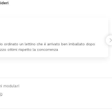
ideri
Ho ordinato un lettino che é arrivato ben imballato dopo
ezzo ottimi rispetto la concorrenza
mi modulari