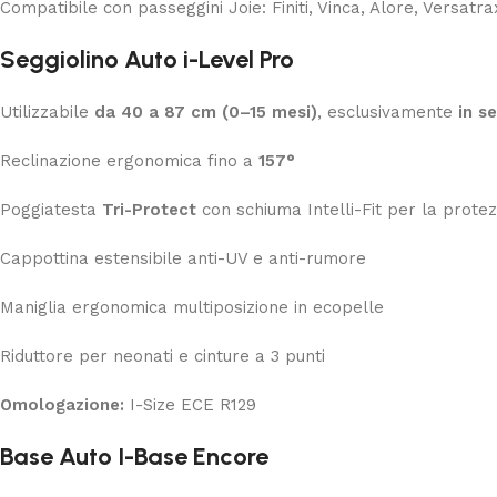
Compatibile con passeggini Joie: Finiti, Vinca, Alore, Versatrax
Seggiolino Auto i-Level Pro
Utilizzabile
da 40 a 87 cm (0–15 mesi)
, esclusivamente
in s
Reclinazione ergonomica fino a
157°
Poggiatesta
Tri-Protect
con schiuma Intelli-Fit per la protez
Cappottina estensibile anti-UV e anti-rumore
Maniglia ergonomica multiposizione in ecopelle
Riduttore per neonati e cinture a 3 punti
Omologazione:
I-Size ECE R129
Base Auto I-Base Encore