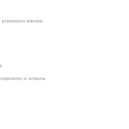
 prestazioni elevate.
e
empimento in schiuma