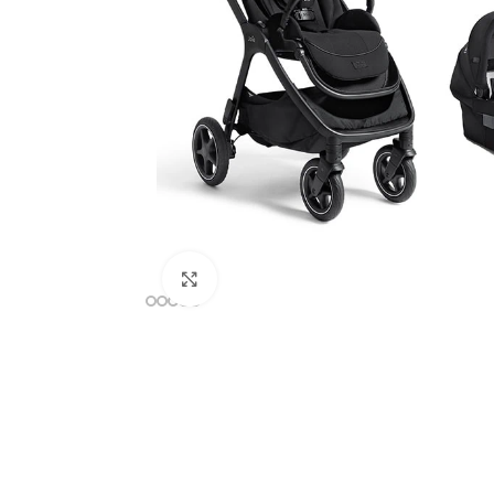
Clicca per ingrandire