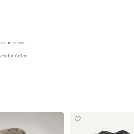
i successivi
vicella Calmi