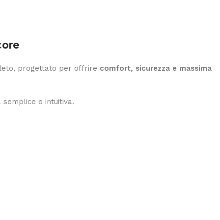
core
eto, progettato per offrire
comfort, sicurezza e massima
semplice e intuitiva.