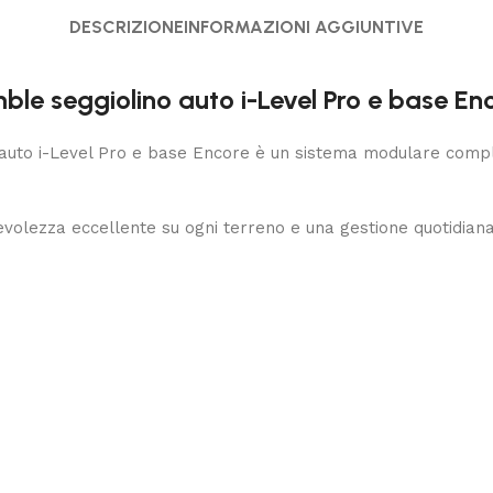
DESCRIZIONE
INFORMAZIONI AGGIUNTIVE
amble seggiolino auto i-Level Pro e base En
auto i-Level Pro e base Encore è un sistema modulare compl
olezza eccellente su ogni terreno e una gestione quotidiana 