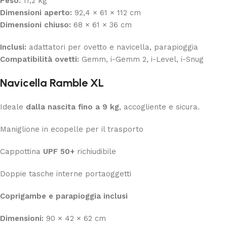
Peso:
11,2 kg
Dimensioni aperto:
92,4 × 61 × 112 cm
Dimensioni chiuso:
68 × 61 × 36 cm
Inclusi:
adattatori per ovetto e navicella, parapioggia
Compatibilità ovetti:
Gemm, i-Gemm 2, i-Level, i-Snug
Navicella Ramble XL
Ideale
dalla nascita fino a 9 kg
, accogliente e sicura.
Maniglione in ecopelle per il trasporto
Cappottina
UPF 50+
richiudibile
Doppie tasche interne portaoggetti
Coprigambe e parapioggia inclusi
Dimensioni:
90 × 42 × 62 cm