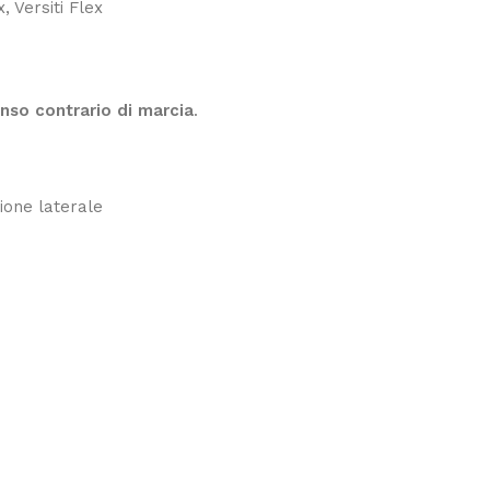
, Versiti Flex
enso contrario di marcia
.
ione laterale