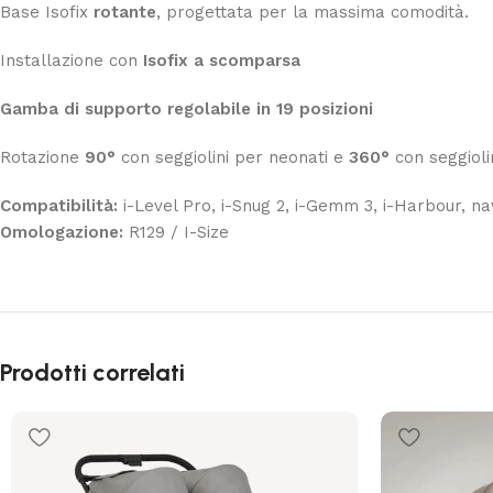
Base Isofix
rotante
, progettata per la massima comodità.
Installazione con
Isofix a scomparsa
Gamba di supporto regolabile in 19 posizioni
Rotazione
90°
con seggiolini per neonati e
360°
con seggiolin
Compatibilità:
i-Level Pro, i-Snug 2, i-Gemm 3, i-Harbour, na
Omologazione:
R129 / I-Size
Prodotti correlati