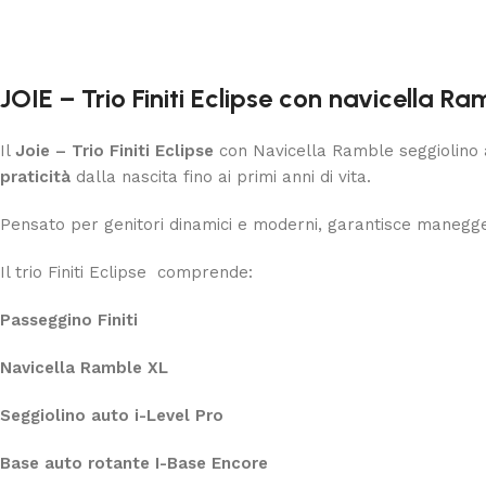
JOIE – Trio Finiti Eclipse con navicella R
Il
Joie –
Trio Finiti Eclipse
con Navicella Ramble seggiolino 
praticità
dalla nascita fino ai primi anni di vita.
Pensato per genitori dinamici e moderni, garantisce maneggev
Il trio Finiti Eclipse comprende:
Passeggino Finiti
Navicella Ramble XL
Seggiolino auto i-Level Pro
Base auto rotante I-Base Encore