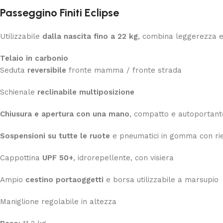
Passeggino Finiti Eclipse
Utilizzabile
dalla nascita fino a 22 kg
, combina leggerezza e
Telaio in carbonio
Seduta
reversibile
fronte mamma / fronte strada
Schienale
reclinabile multiposizione
Chiusura e apertura con una mano
, compatto e autoportant
Sospensioni su tutte le ruote
e pneumatici in gomma con ri
Cappottina
UPF 50+
, idrorepellente, con visiera
Ampio
cestino portaoggetti
e borsa utilizzabile a marsupio
Maniglione regolabile in altezza