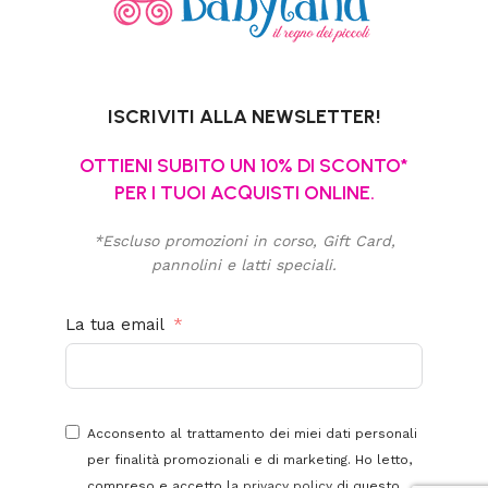
ISCRIVITI ALLA NEWSLETTER!
OTTIENI SUBITO UN 10% DI SCONTO*
PER I TUOI ACQUISTI ONLINE.
*Escluso promozioni in corso, Gift Card,
pannolini e latti speciali.
La tua email
Acconsento al trattamento dei miei dati personali
per finalità promozionali e di marketing. Ho letto,
compreso e accetto la
privacy policy
di questo