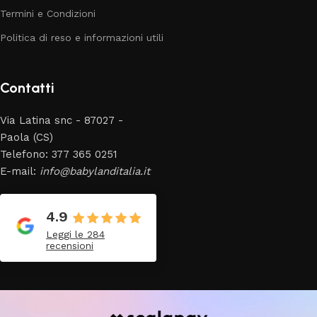
Termini e Condizioni
Politica di reso e informazioni utili
Contatti
Via Latina snc - 87027 -
Paola (CS)
Telefono: 377 365 0251
E-mail:
info@babylanditalia.it
4.9
Leggi le 284
recensioni