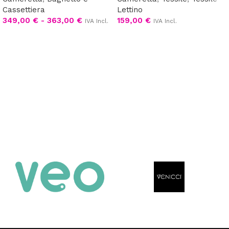
Cassettiera
Lettino
349,00
€
-
363,00
€
159,00
€
IVA Incl.
IVA Incl.
Scegli
Scegli