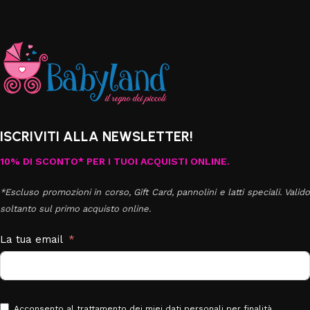
ISCRIVITI ALLA NEWSLETTER!
10% DI SCONTO* PER I TUOI ACQUISTI ONLINE.
*Escluso promozioni in corso, Gift Card, pannolini e latti speciali. Valido
soltanto sul primo acquisto online.
La tua email
Acconsento al trattamento dei miei dati personali per finalità