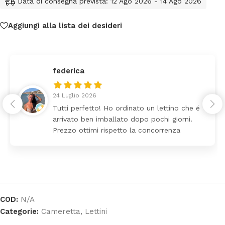
Data di consegna prevista: 12 Ago 2026 - 14 Ago 2026
Aggiungi alla lista dei desideri
federica
24 Luglio 2026
Tutti perfetto! Ho ordinato un lettino che é
arrivato ben imballato dopo pochi giorni.
Prezzo ottimi rispetto la concorrenza
COD:
N/A
Categorie:
Cameretta
,
Lettini