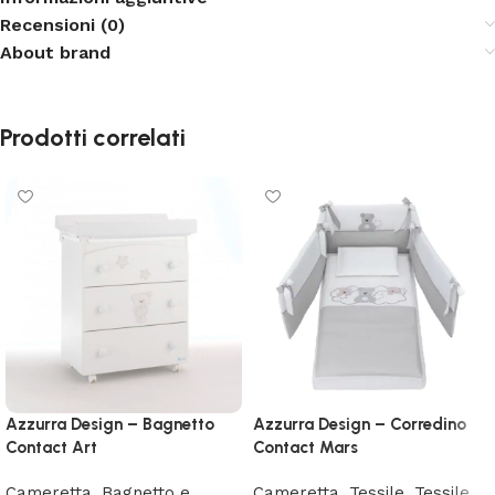
Recensioni (0)
About brand
Prodotti correlati
Azzurra Design – Bagnetto
Azzurra Design – Corredino
Contact Art
Contact Mars
Cameretta
,
Bagnetto e
Cameretta
,
Tessile
,
Tessile