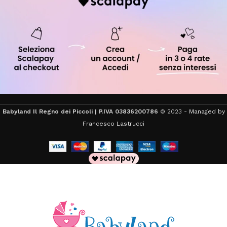
Babyland Il Regno dei Piccoli | P.IVA 03836200786
© 2023 -
Managed by
Francesco Lastrucci