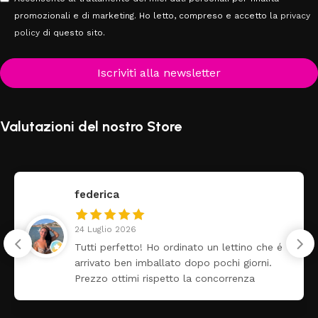
promozionali e di marketing. Ho letto, compreso e accetto la
privacy
policy
di questo sito.
Iscriviti alla newsletter
Valutazioni del nostro Store
federica
24 Luglio 2026
Tutti perfetto! Ho ordinato un lettino che é
arrivato ben imballato dopo pochi giorni.
Prezzo ottimi rispetto la concorrenza