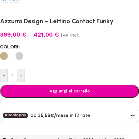
Azzurra Design – Lettino Contact Funky
399,00
€
-
421,00
€
IVA Incl.
COLORI
-
+
Aggiungi al carrello