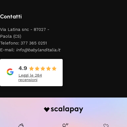
Contatti
Via Latina snc - 87027 -
Paola (CS)
Telefono: 377 365 0251
E-mail:
info@babylanditalia.it
4.9
Leggi le 284
recensioni