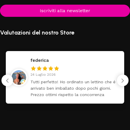
Iscriviti alla newsletter
Valutazioni del nostro Store
federica
24 Luglio 2026
Tutti perfetto! Ho ordinato un lettino che é
arrivato ben imballato dopo pochi giorni.
Prezzo ottimi rispetto la concorrenza