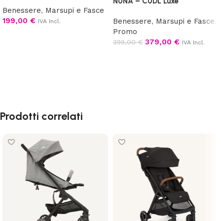
NUNA – CUDL Luxe
Benessere
,
Marsupi e Fasce
199,00
€
Benessere
,
Marsupi e Fasce
,
IVA Incl.
Promo
Scegli
379,00
€
399,00
€
IVA Incl.
Scegli
Prodotti correlati