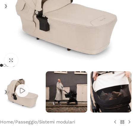
Clicca per ingrandire
Home
/
Passeggio
/
Sistemi modulari