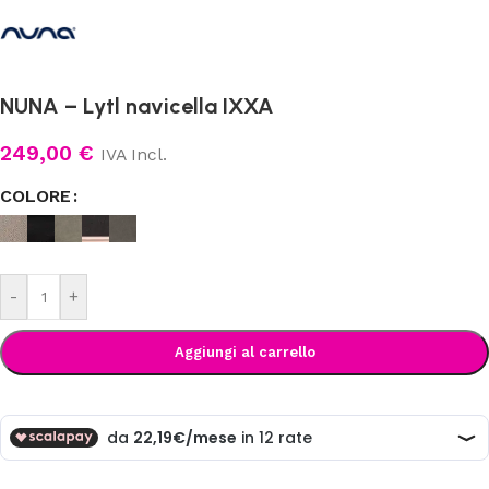
NUNA – Lytl navicella IXXA
249,00
€
IVA Incl.
COLORE
-
+
Aggiungi al carrello