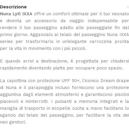
Descrizione
Nuna Lytl IXXA
offre un comfort ottimale per il tuo neonat
e diventa un accessorio da viaggio indispensabile per
rendere il tuo passeggino adatto alle passeggiate fin dal
primo giorno. Aggancialo al telaio del passeggino Nuna IXXA
series per trasformarlo in un’elegante carrozzina pronta
per la vita in movimento con i più piccoli.
E quando arrivi a destinazione, è progettata per chiudersi
rapidamente diventando piatta per occupare poco spazio.
La capottina con protezione UPF 50+, l’iconico Dream drape
di Nuna e il parapioggia incluso forniscono una protezione
aggiuntiva dagli elementi atmosferici e garantiscono pisolini
piacevoli e ininterrotti. I pulsanti a memoria integrati e la
maniglia di trasporto in ecopelle cucita a mano facilitano lo
sgancio dal telaio del passeggino, per facilitare la vita dei
neo genitori.