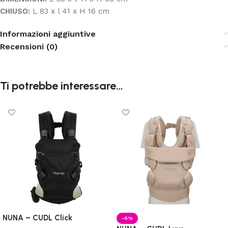
CHIUSO:
L 83 x l 41 x H 16 cm
Informazioni aggiuntive
Recensioni (0)
Ti potrebbe interessare…
NUNA – CUDL Click
-5%