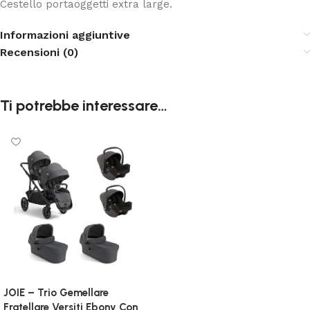
Cestello portaoggetti extra large.
Informazioni aggiuntive
Recensioni (0)
Ti potrebbe interessare…
JOIE – Trio Gemellare
Fratellare Versiti Ebony Con