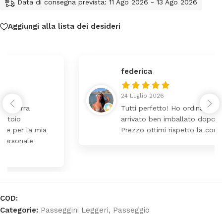
Data di consegna prevista: 11 Ago 2026 - 13 Ago 2026
Aggiungi alla lista dei desideri
federica
24 Luglio 2026
Tutti perfetto! Ho ordinato un lettino che é
arrivato ben imballato dopo pochi giorni.
Prezzo ottimi rispetto la concorrenza
COD:
Categorie:
Passeggini Leggeri
,
Passeggio