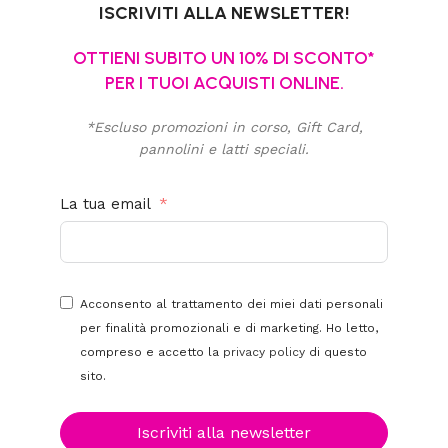
ISCRIVITI ALLA NEWSLETTER!
OTTIENI SUBITO UN 10% DI SCONTO*
PER I TUOI ACQUISTI ONLINE.
*Escluso promozioni in corso, Gift Card,
pannolini e latti speciali.
La tua email
Acconsento al trattamento dei miei dati personali
per finalità promozionali e di marketing. Ho letto,
compreso e accetto la
privacy policy
di questo
sito.
Iscriviti alla newsletter