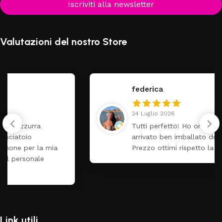
Iscriviti alla newsletter
Valutazioni del nostro Store
federica
24 Luglio 2026
Tutti perfetto! Ho ordinato un lettino che é
arrivato ben imballato dopo pochi giorni.
Prezzo ottimi rispetto la concorrenza
Link utili