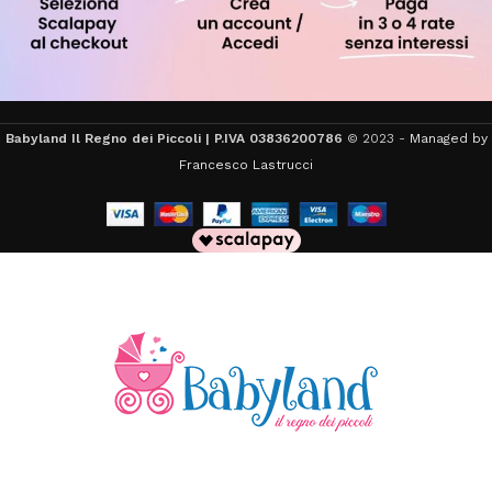
Babyland Il Regno dei Piccoli | P.IVA 03836200786
© 2023 -
Managed by
Francesco Lastrucci