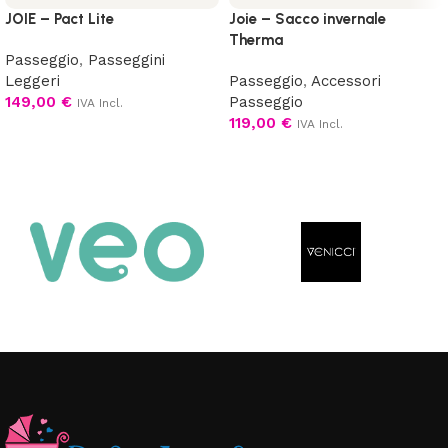
JOIE – Pact Lite
Joie – Sacco invernale
Therma
Passeggio
,
Passeggini
Leggeri
Passeggio
,
Accessori
149,00
€
Passeggio
IVA Incl.
119,00
€
IVA Incl.
Aggiungi al carrello
Aggiungi al carrello