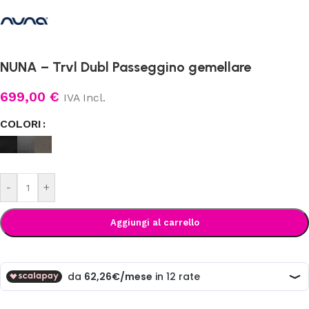
NUNA – Trvl Dubl Passeggino gemellare
699,00
€
IVA Incl.
COLORI
-
+
Aggiungi al carrello