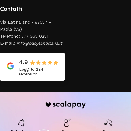
Contatti
Via Latina snc - 87027 -
Paola (CS)
Telefono: 377 365 0251
E-mail:
info@babylanditalia.it
4.9
Leggi le 284
recensioni