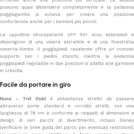
possono quasi distendersi completamente e la pedanina
poggiagambe si solleva per creare una posizione
confortevole anche per i bambini più piccoli.
Le capottine idrorepellenti UPF 50+ sono estensibili e
dispongono di una visiera estraibile e di una finestrella
osserva-bimbo. Il poggiapiedi resistente offre un comodo
supporto per i piedini stanchi, mentre la pedanina
poggiapiedi regolabile in due posizioni si adatta alle gambine
in crescita.
Facile da portare in giro
Nuna – Trvl Dubl
è abbastanza stretto da passare
attraverso porte standard e corridoi stretti, con una
larghezza di 78 cm è conforme ai requisiti di dimensioni e
design di vari parchi di divertimento, incluso Disney
(verificare le linee guida del parco per eventuali restrizioni).