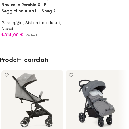
Navicella Ramble XL E
Seggiolino Auto I – Snug 2
Passeggio
,
Sistemi modulari
,
Nuovi
1.314,00
€
IVA Incl.
Aggiungi al carrello
Prodotti correlati