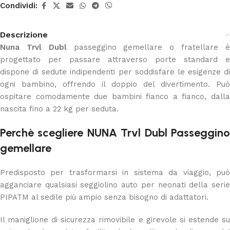
Condividi:
Descrizione
Nuna Trvl Dubl
passeggino gemellare o fratellare 
progettato per passare attraverso porte standard e
dispone di sedute indipendenti per soddisfare le esigenze di
ogni bambino, offrendo il doppio del divertimento. Può
ospitare comodamente due bambini fianco a fianco, dalla
nascita fino a 22 kg per seduta.
Perchè scegliere NUNA Trvl Dubl Passeggino
gemellare
Predisposto per trasformarsi in sistema da viaggio, può
agganciare qualsiasi seggiolino auto per neonati della serie
PIPATM al sedile più ampio senza bisogno di adattatori.
Il maniglione di sicurezza rimovibile e girevole si estende su