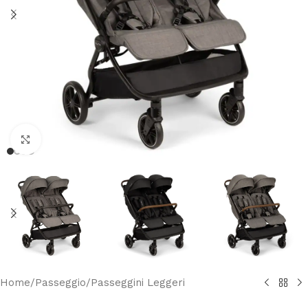
Clicca per ingrandire
Home
/
Passeggio
/
Passeggini Leggeri