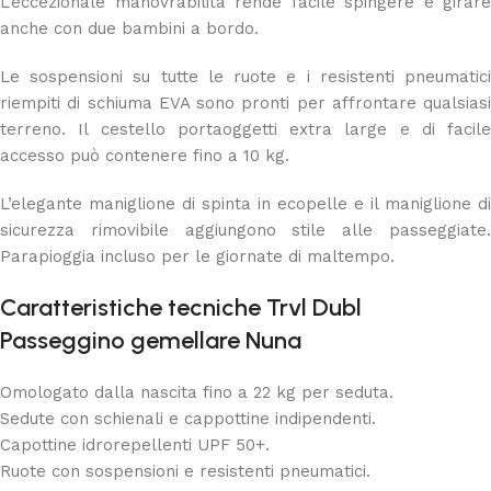
L’eccezionale manovrabilità rende facile spingere e girare
anche con due bambini a bordo.
Le sospensioni su tutte le ruote e i resistenti pneumatici
riempiti di schiuma EVA sono pronti per affrontare qualsiasi
terreno. Il cestello portaoggetti extra large e di facile
accesso può contenere fino a 10 kg.
L’elegante maniglione di spinta in ecopelle e il maniglione di
sicurezza rimovibile aggiungono stile alle passeggiate.
Parapioggia incluso per le giornate di maltempo.
Caratteristiche tecniche Trvl Dubl
Passeggino gemellare Nuna
Omologato dalla nascita fino a 22 kg per seduta.
Sedute con schienali e cappottine indipendenti.
Capottine idrorepellenti UPF 50+.
Ruote con sospensioni e resistenti pneumatici.