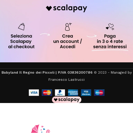
Babyland Il Regno dei Piccoli | P.IVA 03836200786
© 2023 -
Managed by
Francesco Lastrucci