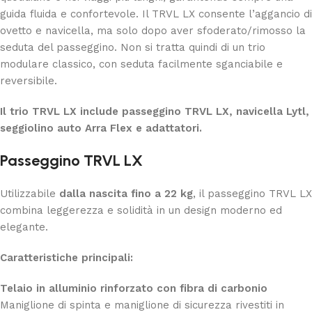
guida fluida e confortevole. Il TRVL LX consente l’aggancio di
ovetto e navicella, ma solo dopo aver sfoderato/rimosso la
seduta del passeggino. Non si tratta quindi di un trio
modulare classico, con seduta facilmente sganciabile e
reversibile.
Il trio TRVL LX include passeggino TRVL LX, navicella Lytl,
seggiolino auto Arra Flex e adattatori.
Passeggino TRVL LX
Utilizzabile
dalla nascita fino a 22 kg
, il passeggino TRVL LX
combina leggerezza e solidità in un design moderno ed
elegante.
Caratteristiche principali:
Telaio in alluminio rinforzato con fibra di carbonio
Maniglione di spinta e maniglione di sicurezza rivestiti in