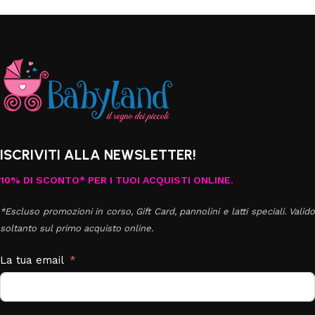
ISCRIVITI ALLA NEWSLETTER!
10% DI SCONTO* PER I TUOI ACQUISTI ONLINE.
*Escluso promozioni in corso, Gift Card, pannolini e latti speciali. Valido
soltanto sul primo acquisto online.
La tua email