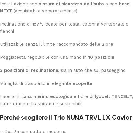
Installazione con
cinture di sicurezza dell’auto
o con
base
NEXT
(acquistabile separatamente)
Inclinazione di
157°
, ideale per testa, colonna vertebrale e
fianchi
Utilizzabile senza il limite raccomandato delle 2 ore
Poggiatesta regolabile con una mano in
10 posizioni
3 posizioni di reclinazione
, sia in auto che sul passeggino
Maniglia di trasporto in elegante
ecopelle
Inserto in
lana merino ecologica
e fibre di
lyocell TENCEL™
,
naturalmente traspiranti e sostenibili
Perché scegliere il Trio NUNA TRVL LX Caviar
– Design compatto e moderno