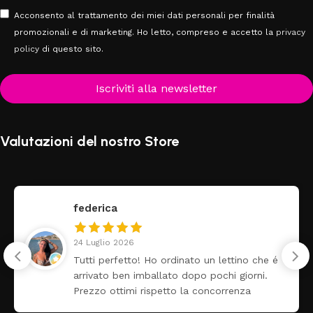
Acconsento al trattamento dei miei dati personali per finalità
promozionali e di marketing. Ho letto, compreso e accetto la
privacy
policy
di questo sito.
Iscriviti alla newsletter
Valutazioni del nostro Store
federica
24 Luglio 2026
Tutti perfetto! Ho ordinato un lettino che é
arrivato ben imballato dopo pochi giorni.
Prezzo ottimi rispetto la concorrenza