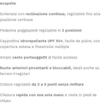
ecopelle
Schienale con
reclinazione continua
, regolabile fino alla
posizione verticale
Pedanina poggiapiedi regolabile in
2 posizioni
Cappottina
idrorepellente UPF 50+
, facile da pulire, con
copertura estesa e finestrelle multiple
Ampio
cesto portaoggetti
di facile accesso
Ruote anteriori piroettanti e bloccabili
, ideali anche su
terreni irregolari
Cinture regolabili
da 3 a 5 punti senza rinfilare
Chiusura
rapida con una sola mano
e resta in piedi da
chiuso