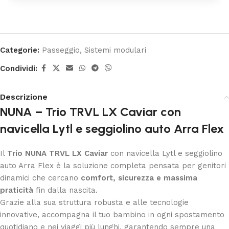
Categorie:
Passeggio
,
Sistemi modulari
Condividi:
Descrizione
NUNA – Trio TRVL LX Caviar con
navicella Lytl e seggiolino auto Arra Flex
Il
Trio NUNA TRVL LX Caviar
con navicella Lytl e seggiolino
auto Arra Flex è la soluzione completa pensata per genitori
dinamici che cercano
comfort, sicurezza e massima
praticità
fin dalla nascita.
Grazie alla sua struttura robusta e alle tecnologie
innovative, accompagna il tuo bambino in ogni spostamento
quotidiano e nei viaggi più lunghi, garantendo sempre una