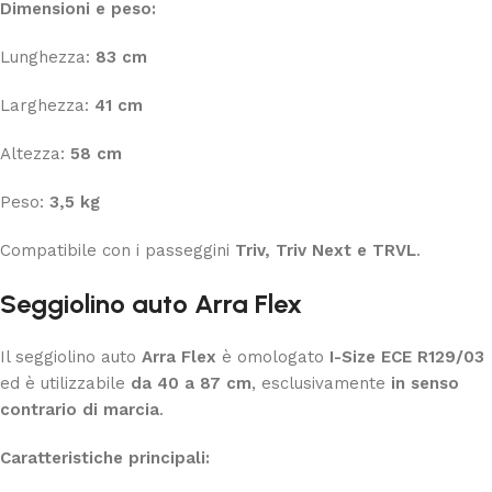
Dimensioni e peso:
Lunghezza:
83 cm
Larghezza:
41 cm
Altezza:
58 cm
Peso:
3,5 kg
Compatibile con i passeggini
Triv, Triv Next e TRVL
.
Seggiolino auto Arra Flex
Il seggiolino auto
Arra Flex
è omologato
I-Size ECE R129/03
ed è utilizzabile
da 40 a 87 cm
, esclusivamente
in senso
contrario di marcia
.
Caratteristiche principali: