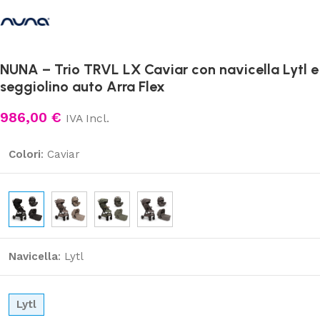
NUNA – Trio TRVL LX Caviar con navicella Lytl e
seggiolino auto Arra Flex
986,00
€
IVA Incl.
Colori
:
Caviar
Navicella
:
Lytl
Lytl