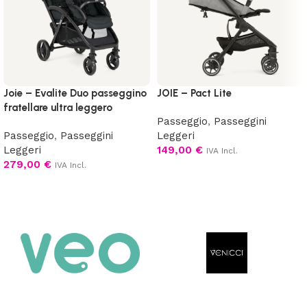
Joie – Evalite Duo passeggino
JOIE – Pact Lite
fratellare ultra leggero
Passeggio
,
Passeggini
Passeggio
,
Passeggini
Leggeri
Leggeri
149,00
€
IVA Incl.
279,00
€
IVA Incl.
Aggiungi al carrello
Scegli