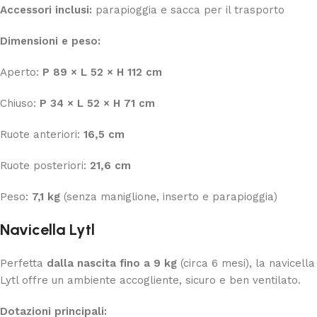
Accessori inclusi:
parapioggia e sacca per il trasporto
Dimensioni e peso:
Aperto:
P 89 × L 52 × H 112 cm
Chiuso:
P 34 × L 52 × H 71 cm
Ruote anteriori:
16,5 cm
Ruote posteriori:
21,6 cm
Peso:
7,1 kg
(senza maniglione, inserto e parapioggia)
Navicella Lytl
Perfetta
dalla nascita fino a 9 kg
(circa 6 mesi), la navicella
Lytl offre un ambiente accogliente, sicuro e ben ventilato.
Dotazioni principali: