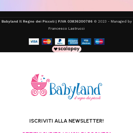
Babyland Il Regno dei Piccoli | P.IVA 03836200786
© 2023 -
Managed by
Francesco Lastrucci
ISCRIVITI ALLA NEWSLETTER!