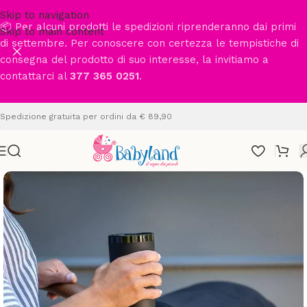
Skip to navigation
📦 Per alcuni prodotti le spedizioni riprenderanno dai primi
Skip to main content
di settembre. Per conoscere con certezza le tempistiche di
consegna del prodotto di suo interesse, la invitiamo a
contattarci al
377 365 0251
.
Spedizione gratuita per ordini da € 89,90