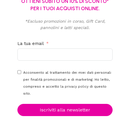
OTTIENI SUBITO UN 10% DI SCONTO*
PER I TUOI ACQUISTI ONLINE.
*Escluso promozioni in corso, Gift Card,
pannolini e latti speciali.
La tua email
Acconsento al trattamento dei miei dati personali
per finalità promozionali e di marketing. Ho letto,
compreso e accetto la
privacy policy
di questo
sito.
Iscriviti alla newsletter