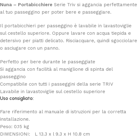
Nuna – Portabicchiere
Serie Triv si aggancia perfettamente
al tuo passeggino per poter bere e passeggiare.
Il portabicchieri per passeggino è lavabile in lavastoviglie
sul cestello superiore. Oppure lavare con acqua tiepida e
detersivo per piatti delicato. Risciacquare, quindi sgocciolare
o asciugare con un panno.
Perfetto per bere durante le passeggiate
Si aggancia con facilità al maniglione di spinta del
passeggino
Compatibile con tutti i passeggini della serie TRIV
Lavabile in lavastoviglie sul cestello superiore
Uso consigliato:
Fare riferimento al manuale di istruzioni per la corretta
installazione.
Peso:
0.15
kg
DIMENSIONI: L 13.3 x l 9.3 x H 10.8 cm