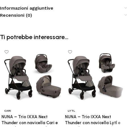
Informazioni aggiuntive
Recensioni (0)
Ti potrebbe interessare…
CARI
LYTL
NUNA – Trio IXXA Next
NUNA – Trio IXXA Next
Thunder con navicella Cari e
Thunder con navicella Lytl e