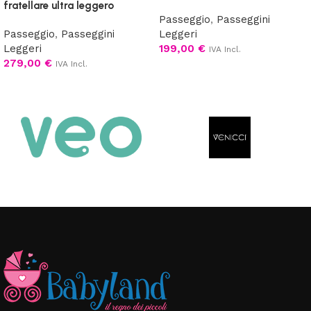
fratellare ultra leggero
Passeggio
,
Passeggini
Passeggio
,
Passeggini
Leggeri
Leggeri
199,00
€
IVA Incl.
279,00
€
IVA Incl.
Scegli
Scegli