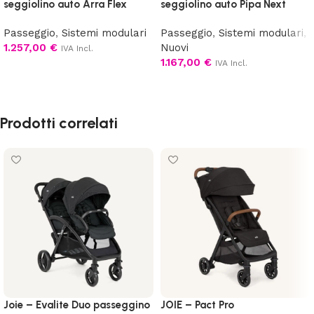
seggiolino auto Arra Flex
seggiolino auto Pipa Next
Passeggio
,
Sistemi modulari
Passeggio
,
Sistemi modulari
,
1.257,00
€
Nuovi
IVA Incl.
1.167,00
€
IVA Incl.
Aggiungi al carrello
Aggiungi al carrello
Prodotti correlati
Joie – Evalite Duo passeggino
JOIE – Pact Pro