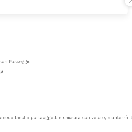
sori Passeggio
comode tasche portaoggetti e chiusura con velcro, manterrà i