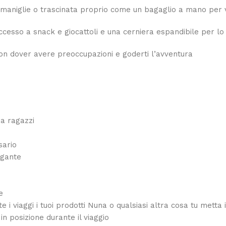
 maniglie o trascinata proprio come un bagaglio a mano per 
cesso a snack e giocattoli e una cerniera espandibile per lo 
 non dover avere preoccupazioni e goderti l’avventura
da ragazzi
sario
egante
e
i viaggi i tuoi prodotti Nuna o qualsiasi altra cosa tu metta i
in posizione durante il viaggio