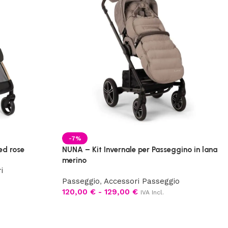
-7%
ed rose
NUNA – Kit Invernale per Passeggino in lana
merino
i
Passeggio
,
Accessori Passeggio
120,00
€
-
129,00
€
IVA Incl.