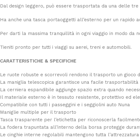
Dal design leggero, può essere trasportata da una delle tre
Ha anche una tasca portaoggetti all’esterno per un rapido ac
Per darti la massima tranquillità in ogni viaggio in modo da
Tieniti pronto per tutti i viaggi su aerei, treni e automobili.
CARATTERISTICHE & SPECIFICHE
Le ruote robuste e scorrevoli rendono il trasporto un gioco 
La maniglia telescopica garantisce una facile trasportabilità
La cerniera espandibile aggiunge spazio extra quando neces
Il materiale esterno è in tessuto resistente, protettivo ed el
Compatibile con tutti i passeggini e i seggiolini auto Nuna
Maniglie multiple per il trasporto
Tasca trasparente per l’etichetta per riconoscerla facilment
La fodera trapuntata all’interno della borsa protegge durante 
Le cinghie interne regolabili mantengono tutta l’attrezzatura 