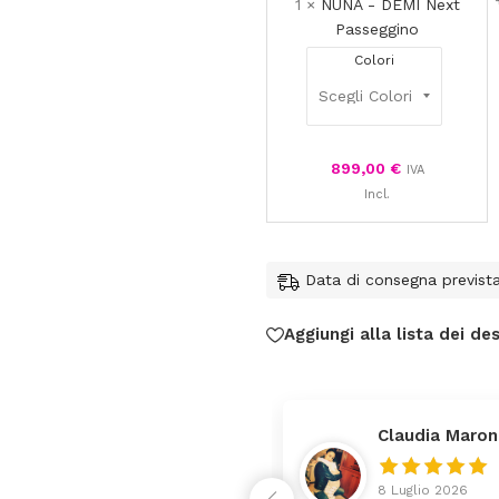
1
×
NUNA - DEMI Next
Passeggino
Colori
899,00
€
IVA
Incl.
Data di consegna previst
Aggiungi alla lista dei des
Claudia Maron
8 Luglio 2026