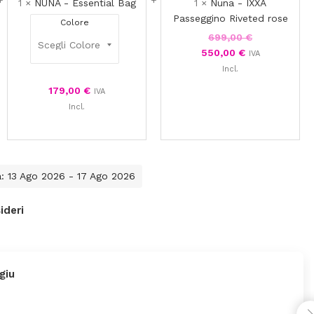
1
×
NUNA - Essential Bag
1
×
Nuna - IXXA
Passeggino Riveted rose
Colore
699,00
€
550,00
€
IVA
Incl.
179,00
€
IVA
Incl.
a: 13 Ago 2026 - 17 Ago 2026
ideri
giu