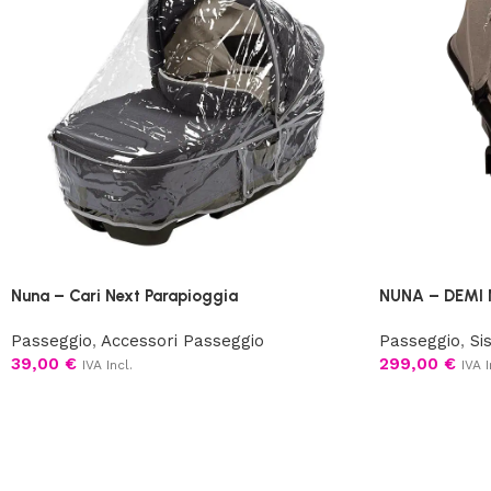
Nuna – Cari Next Parapioggia
NUNA – DEMI 
Passeggio
,
Accessori Passeggio
Passeggio
,
Si
39,00
€
299,00
€
IVA Incl.
IVA I