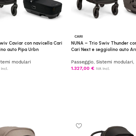
CARI
wiv Caviar con navicella Cari
NUNA – Trio Swiv Thunder con
ino auto Pipa Urbn
Cari Next e seggiolino auto Ar
stemi modulari
Passeggio
,
Sistemi modulari
,
1.327,00
€
 Incl.
IVA Incl.