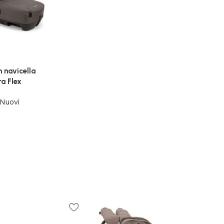
 navicella
ra Flex
Nuovi