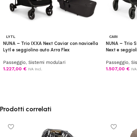
LYTL
CARI
NUNA – Trio IXXA Next Caviar con navicella
NUNA – Trio S
Lytl e seggiolino auto Arra Flex
Next e seggiol
Passeggio
,
Sistemi modulari
Passeggio
,
Si
1.227,00
€
1.507,00
€
IVA Incl.
IVA
Prodotti correlati