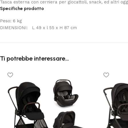
Tasca esterna con cerniera per giocattoli, snack, ed altri ogg
Specifiche prodotto
Peso:
6
kg
DIMENSIONI: L 49 x l 55 x H 87 cm
Ti potrebbe interessare…