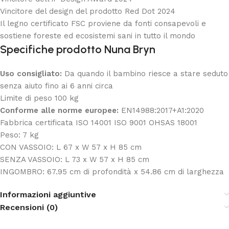
Vincitore del design del prodotto Red Dot 2024
Il legno certificato FSC proviene da fonti consapevoli e
sostiene foreste ed ecosistemi sani in tutto il mondo
Specifiche prodotto
Nuna Bryn
Uso consigliato:
Da quando il bambino riesce a stare seduto
senza aiuto fino ai 6 anni circa
Limite di peso 100 kg
Conforme alle norme europee:
EN14988:2017+A1:2020
Fabbrica certificata ISO 14001 ISO 9001 OHSAS 18001
Peso:
7
kg
CON VASSOIO: L 67 x W 57 x H 85 cm
SENZA VASSOIO: L 73 x W 57 x H 85 cm
INGOMBRO: 67.95 cm di profondità x 54.86 cm di larghezza
Informazioni aggiuntive
Recensioni (0)