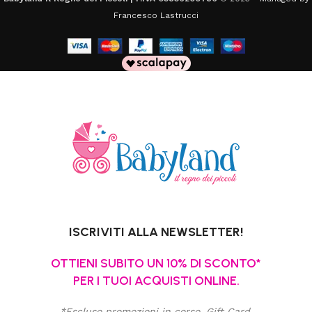
Francesco Lastrucci
ISCRIVITI ALLA NEWSLETTER!
OTTIENI SUBITO UN 10% DI SCONTO*
PER I TUOI ACQUISTI ONLINE.
*Escluso promozioni in corso, Gift Card,