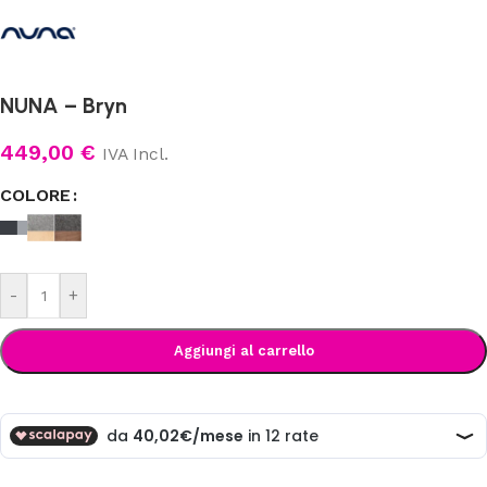
NUNA – Bryn
449,00
€
IVA Incl.
COLORE
-
+
Aggiungi al carrello