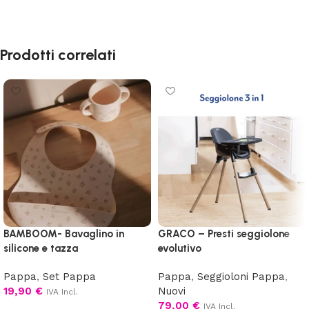
Prodotti correlati
BAMBOOM- Bavaglino in
GRACO – Presti seggiolone
silicone e tazza
evolutivo
Pappa
,
Set Pappa
Pappa
,
Seggioloni Pappa
,
19,90
€
Nuovi
IVA Incl.
79,00
€
IVA Incl.