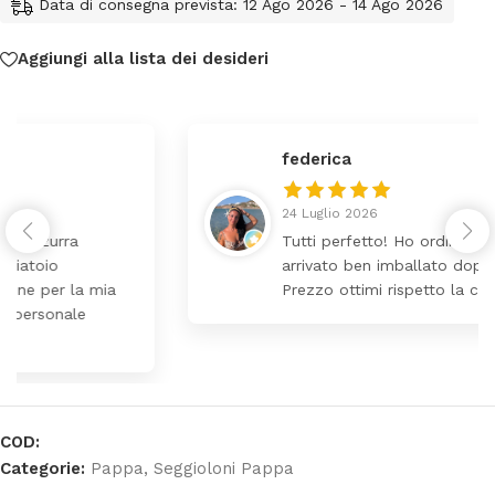
Data di consegna prevista: 12 Ago 2026 - 14 Ago 2026
Aggiungi alla lista dei desideri
federica
24 Luglio 2026
Tutti perfetto! Ho ordinato un lettino che é
arrivato ben imballato dopo pochi giorni.
Prezzo ottimi rispetto la concorrenza
COD:
Categorie:
Pappa
,
Seggioloni Pappa