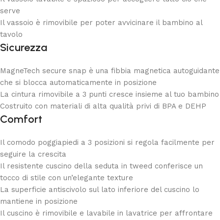
serve
Il vassoio è rimovibile per poter avvicinare il bambino al
tavolo
Sicurezza
MagneTech secure snap è una fibbia magnetica autoguidante
che si blocca automaticamente in posizione
La cintura rimovibile a 3 punti cresce insieme al tuo bambino
Costruito con materiali di alta qualità privi di BPA e DEHP
Comfort
Il comodo poggiapiedi a 3 posizioni si regola facilmente per
seguire la crescita
Il resistente cuscino della seduta in tweed conferisce un
tocco di stile con un’elegante texture
La superficie antiscivolo sul lato inferiore del cuscino lo
mantiene in posizione
Il cuscino è rimovibile e lavabile in lavatrice per affrontare