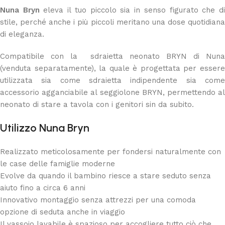
Nuna Bryn
eleva il tuo piccolo sia in senso figurato che d
stile, perché anche i più piccoli meritano una dose quotidiana
di eleganza.
Compatibile con la sdraietta neonato BRYN di Nuna
(venduta separatamente), la quale è progettata per essere
utilizzata sia come sdraietta indipendente sia come
accessorio agganciabile al seggiolone BRYN, permettendo al
neonato di stare a tavola con i genitori sin da subito.
Utilizzo Nuna Bryn
Realizzato meticolosamente per fondersi naturalmente con
le case delle famiglie moderne
Evolve da quando il bambino riesce a stare seduto senza
aiuto fino a circa 6 anni
Innovativo montaggio senza attrezzi per una comoda
opzione di seduta anche in viaggio
Il vassoio lavabile è spazioso per accogliere tutto ciò che