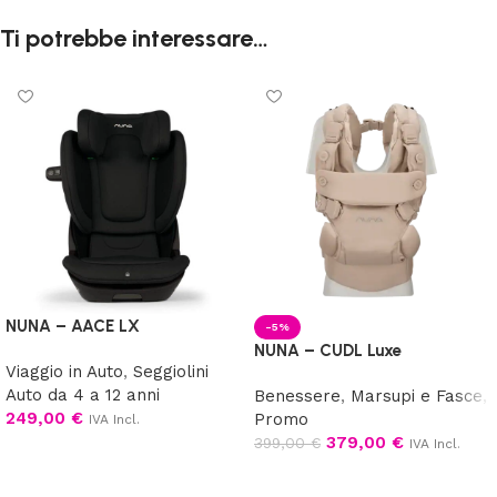
Ti potrebbe interessare…
NUNA – AACE LX
-5%
NUNA – CUDL Luxe
Viaggio in Auto
,
Seggiolini
Auto da 4 a 12 anni
Benessere
,
Marsupi e Fasce
,
249,00
€
Promo
IVA Incl.
379,00
€
399,00
€
IVA Incl.
Scegli
Scegli