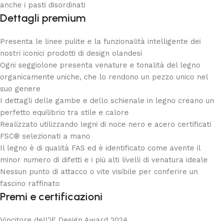
anche i pasti disordinati
Dettagli premium
Presenta le linee pulite e la funzionalità intelligente dei
nostri iconici prodotti di design olandesi
Ogni seggiolone presenta venature e tonalità del legno
organicamente uniche, che lo rendono un pezzo unico nel
suo genere
I dettagli delle gambe e dello schienale in legno creano un
perfetto equilibrio tra stile e calore
Realizzato utilizzando legni di noce nero e acero certificati
FSC® selezionati a mano
Il legno è di qualità FAS ed è identificato come avente il
minor numero di difetti e i più alti livelli di venatura ideale
Nessun punto di attacco o vite visibile per conferire un
fascino raffinato
Premi e certificazioni
Vincitore dell’iF Design Award 2024