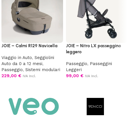
JOIE – Calmi R129 Navicella
JOIE – Nitro LX passeggino
leggero
Viaggio in Auto
,
Seggiolini
Auto da 0 a 12 mesi
,
Passeggio
,
Passeggini
Passeggio
,
Sistemi modulari
Leggeri
229,00
€
99,00
€
IVA Incl.
IVA Incl.
Scegli
Scegli