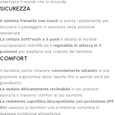
osservare il mondo che lo circonda
SICUREZZA
Il sistema frenante one-touch
si aziona rapidamente per
bloccare il passeggino in sicurezza nella posizione
desiderata
La cintura SoftTouch a 5 punti
è dotata di morbidi
coprispallacci imbottiti ed è
regolabile in altezza in 3
posizioni
per adattarsi alla crescita del bambino
COMFORT
Il bambino potrà rimanere
comodamente sdraiato
in una
posizione ergonomica dalla nascita fino a quando sarà più
grandicello
La seduta delicatamente reclinabile
in più posizioni
assicura il massimo comfort al tuo bambino
La resistente capottina idrorepellente con protezione UPF
50+
assicura al bambino una protezione completa in
qualsiasi condizione atmosferica