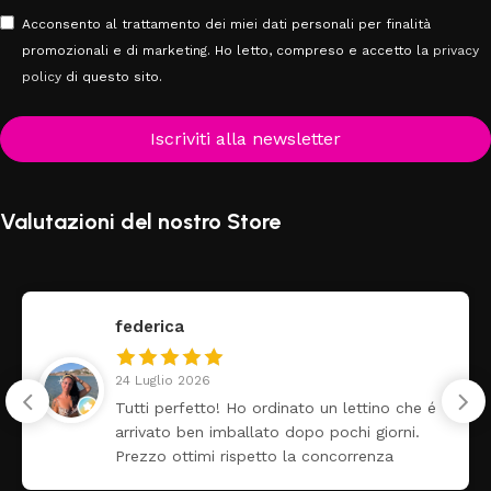
Acconsento al trattamento dei miei dati personali per finalità
promozionali e di marketing. Ho letto, compreso e accetto la
privacy
policy
di questo sito.
Iscriviti alla newsletter
Valutazioni del nostro Store
federica
24 Luglio 2026
Tutti perfetto! Ho ordinato un lettino che é
arrivato ben imballato dopo pochi giorni.
Prezzo ottimi rispetto la concorrenza