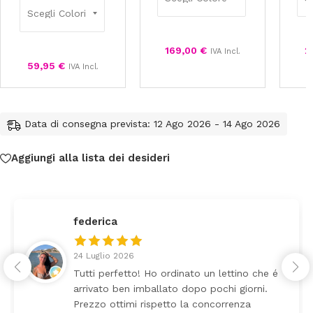
169,00
€
2
IVA Incl.
59,95
€
IVA Incl.
Data di consegna prevista: 12 Ago 2026 - 14 Ago 2026
Aggiungi alla lista dei desideri
federica
24 Luglio 2026
Tutti perfetto! Ho ordinato un lettino che é
arrivato ben imballato dopo pochi giorni.
Prezzo ottimi rispetto la concorrenza