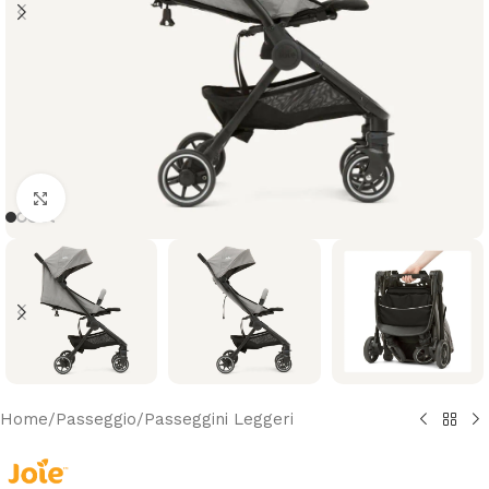
Clicca per ingrandire
Home
/
Passeggio
/
Passeggini Leggeri