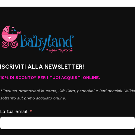
ISCRIVITI ALLA NEWSLETTER!
10% DI SCONTO* PER I TUOI ACQUISTI ONLINE.
*Escluso promozioni in corso, Gift Card, pannolini e latti speciali. Valido
soltanto sul primo acquisto online.
La tua email