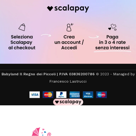
Babyland Il Regno dei Piccoli | P.IVA 03836200786
© 2023 -
Managed by
Francesco Lastrucci