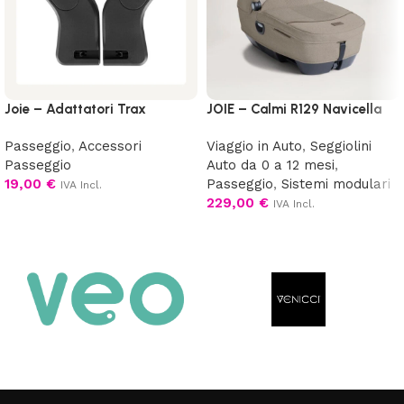
Joie – Adattatori Trax
JOIE – Calmi R129 Navicella
Passeggio
,
Accessori
Viaggio in Auto
,
Seggiolini
Passeggio
Auto da 0 a 12 mesi
,
19,00
€
Passeggio
,
Sistemi modulari
IVA Incl.
229,00
€
IVA Incl.
Aggiungi al carrello
Scegli