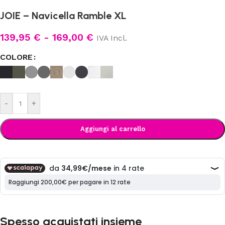
JOIE – Navicella Ramble XL
139,95
€
-
169,00
€
IVA Incl.
COLORE
-
+
Aggiungi al carrello
Spesso acquistati insieme