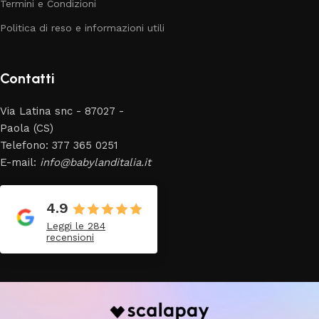
Termini e Condizioni
Politica di reso e informazioni utili
Contatti
Via Latina snc - 87027 -
Paola (CS)
Telefono: 377 365 0251
E-mail:
info@babylanditalia.it
4.9
Leggi le 284
recensioni