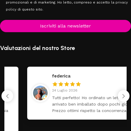
promozionali e di marketing. Ho letto, compreso e accetto la
privacy
policy
di questo sito.
Iscriviti alla newsletter
Valutazioni del nostro Store
federica
24 Luglio 2026
Tutti perfetto! Ho ordinato un lettino che é
arrivato ben imballato dopo pochi giorni.
Prezzo ottimi rispetto la concorrenza