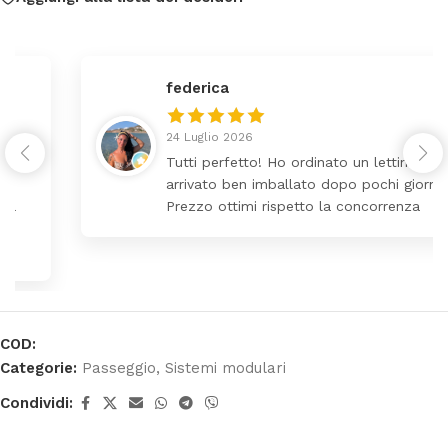
federica
24 Luglio 2026
Tutti perfetto! Ho ordinato un lettino che é
arrivato ben imballato dopo pochi giorni.
Prezzo ottimi rispetto la concorrenza
COD:
Categorie:
Passeggio
,
Sistemi modulari
Condividi: