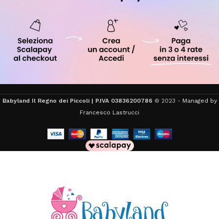
Babyland Il Regno dei Piccoli | P.IVA 03836200786
© 2023 -
Managed by
Francesco Lastrucci