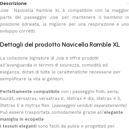
Descrizione
Joie Navicella Ramble XL è compatibile con la maggior
parte dei passeggini Joie per mantenere il bambino in
posizione sdraiata, la migliore per una respirazione e uno
sviluppo corretti.
Dettagli del prodotto Navicella Ramble XL
La collezione Signature di Joie ti offre prodotti
all’avanguardia in termini di sicurezza, comodità ed
eleganza, dotati di tutte le caratteristiche necessarie per
semplificare la vita ai genitori.
Perfettamente compatibile
con i passeggini finiti, aeria,
tourist,
versatrax, versatrax E, litetrax 4 dlx, litetrax 4 S,
litetrax E e mytrax flex (
passeggini venduti separatamente)
Può essere trasportata comodamente grazie all’
elegante
maniglia in ecopelle
I tessuti eleganti
sono facili da pulire e progettati per