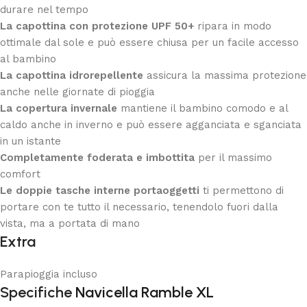
durare nel tempo
La capottina con protezione UPF 50+
ripara in modo
ottimale dal sole e può essere chiusa per un facile accesso
al bambino
La capottina idrorepellente
assicura la massima protezione
anche nelle giornate di pioggia
La copertura invernale
mantiene il bambino comodo e al
caldo anche in inverno e può essere agganciata e sganciata
in un istante
Completamente foderata e imbottita
per il massimo
comfort
Le doppie tasche interne portaoggetti
ti permettono di
portare con te tutto il necessario, tenendolo fuori dalla
vista, ma a portata di mano
Extra
Parapioggia incluso
Specifiche
Navicella Ramble XL