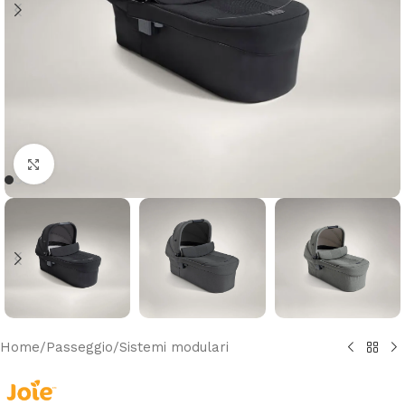
Clicca per ingrandire
Home
/
Passeggio
/
Sistemi modulari