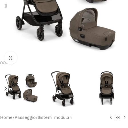
Clicca per ingrandire
Home
/
Passeggio
/
Sistemi modulari