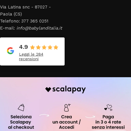
Via Latina snc - 87027 -
Paola (CS)
Telefono: 377 365 0251
E-mail:
info@babylanditalia.it
4.9
Leggi le 284
recensioni