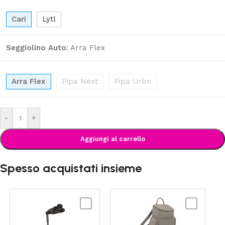
Cari
Lytl
Seggiolino Auto
:
Arra Flex
Arra Flex
Pipa Next
Pipa Urbn
-
+
Aggiungi al carrello
Spesso acquistati insieme
NUNA
NUNA
-
-
Base
Essential