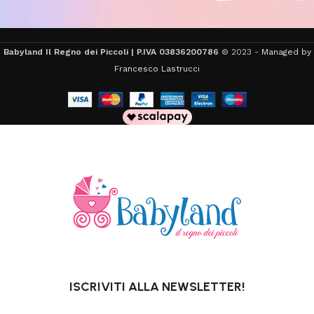
Babyland Il Regno dei Piccoli | P.IVA 03836200786
© 2023 -
Managed by
Francesco Lastrucci
ISCRIVITI ALLA NEWSLETTER!