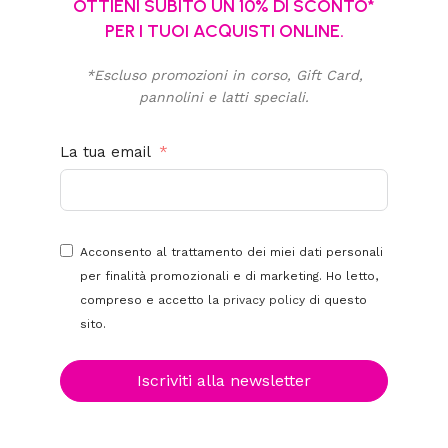
OTTIENI SUBITO UN 10% DI SCONTO*
PER I TUOI ACQUISTI ONLINE.
*Escluso promozioni in corso, Gift Card,
pannolini e latti speciali.
La tua email
Acconsento al trattamento dei miei dati personali
per finalità promozionali e di marketing. Ho letto,
compreso e accetto la
privacy policy
di questo
sito.
Iscriviti alla newsletter