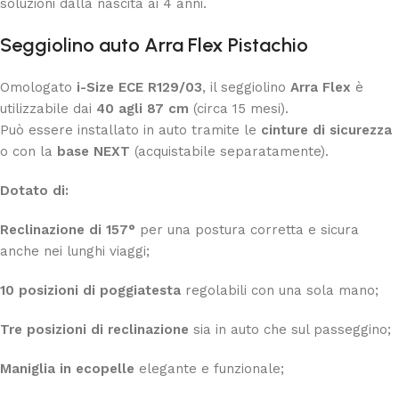
soluzioni dalla nascita ai 4 anni.
Seggiolino auto Arra Flex
Pistachio
Omologato
i-Size ECE R129/03
, il seggiolino
Arra Flex
è
utilizzabile dai
40 agli 87 cm
(circa 15 mesi).
Può essere installato in auto tramite le
cinture di sicurezza
o con la
base NEXT
(acquistabile separatamente).
Dotato di:
Reclinazione di 157°
per una postura corretta e sicura
anche nei lunghi viaggi;
10 posizioni di poggiatesta
regolabili con una sola mano;
Tre posizioni di reclinazione
sia in auto che sul passeggino;
Maniglia in ecopelle
elegante e funzionale;