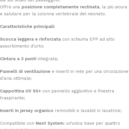
Offre una
posizione completamente reclinata
, la più sicura
e salutare per la colonna vertebrale del neonato.
Caratteristiche principali:
Scocca leggera e rinforzata
con schiuma EPP ad alto
assorbimento d’urto;
Cintura a 3 punti
integrata;
Pannelli di ventilazione
e inserti in rete per una circolazione
d’aria ottimale;
Cappottina UV 50+
con pannello aggiuntivo e finestra
traspirante;
Inserti in jersey organico
removibili e lavabili in lavatrice;
Compatibile con
Next System
: un’unica base per quattro