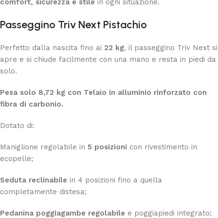
comfort, sicurezza e stile
in ogni situazione.
Passeggino Triv Next
Pistachio
Perfetto dalla nascita fino ai
22 kg
, il passeggino Triv Next si
apre e si chiude facilmente con una mano e resta in piedi da
solo.
Pesa solo 8,72 kg con Telaio in alluminio rinforzato con
fibra di carbonio.
Dotato di:
Maniglione regolabile in
5 posizioni
con rivestimento in
ecopelle;
Seduta reclinabile
in 4 posizioni fino a quella
completamente distesa;
Pedanina poggiagambe regolabile
e poggiapiedi integrato;