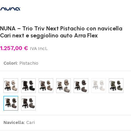
NUNA – Trio Triv Next Pistachio con navicella
Cari next e seggiolino auto Arra Flex
1.257,00
€
IVA Incl.
Colori
:
Pistachio
Navicella
:
Cari