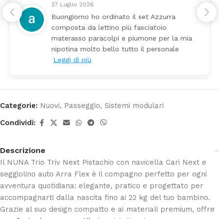
24 Luglio 2026
Tutti perfetto! Ho ordinato un lettino che é
arrivato ben imballato dopo pochi giorni.
a
Prezzo ottimi rispetto la concorrenza
Categorie:
Nuovi
,
Passeggio
,
Sistemi modulari
Condividi:
Descrizione
Il NUNA Trio Triv Next Pistachio con navicella Cari Next e
seggiolino auto Arra Flex è il compagno perfetto per ogni
avventura quotidiana: elegante, pratico e progettato per
accompagnarti dalla nascita fino ai 22 kg del tuo bambino.
Grazie al suo design compatto e ai materiali premium, offre