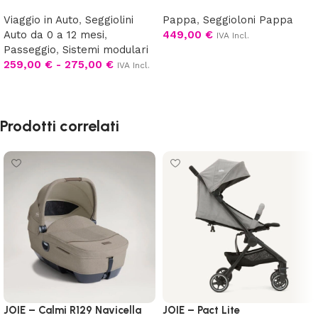
Viaggio in Auto
,
Seggiolini
Pappa
,
Seggioloni Pappa
Auto da 0 a 12 mesi
,
449,00
€
IVA Incl.
Passeggio
,
Sistemi modulari
Scegli
259,00
€
-
275,00
€
IVA Incl.
Scegli
Prodotti correlati
JOIE – Calmi R129 Navicella
JOIE – Pact Lite