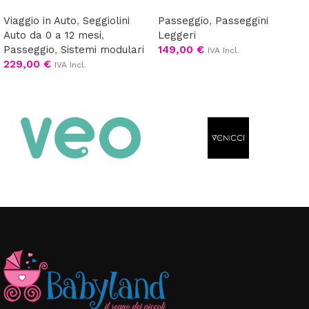
Viaggio in Auto
,
Seggiolini
Passeggio
,
Passeggini
Auto da 0 a 12 mesi
,
Leggeri
Passeggio
,
Sistemi modulari
149,00
€
IVA Incl.
229,00
€
IVA Incl.
Aggiungi al carrello
Scegli