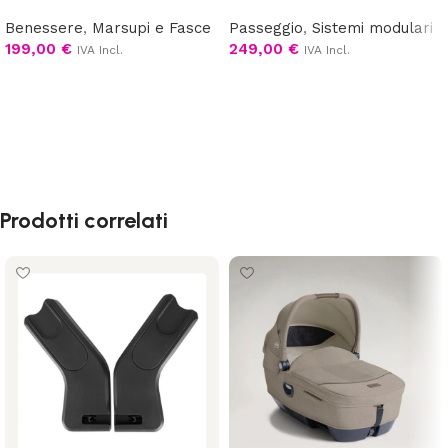
Benessere
,
Marsupi e Fasce
Passeggio
,
Sistemi modulari
199,00
€
249,00
€
IVA Incl.
IVA Incl.
Scegli
Scegli
Prodotti correlati