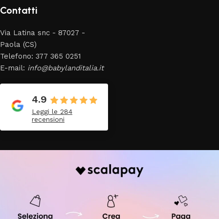
Contatti
Via Latina snc - 87027 -
Paola (CS)
Telefono: 377 365 0251
E-mail:
info@babylanditalia.it
4.9
Leggi le 284
recensioni