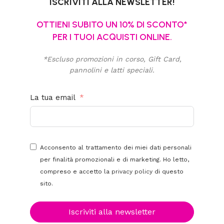
ISCRIVITI ALLA NEWSLETTER!
OTTIENI SUBITO UN 10% DI SCONTO*
PER I TUOI ACQUISTI ONLINE.
*Escluso promozioni in corso, Gift Card,
pannolini e latti speciali.
La tua email
Acconsento al trattamento dei miei dati personali
per finalità promozionali e di marketing. Ho letto,
compreso e accetto la
privacy policy
di questo
sito.
Iscriviti alla newsletter