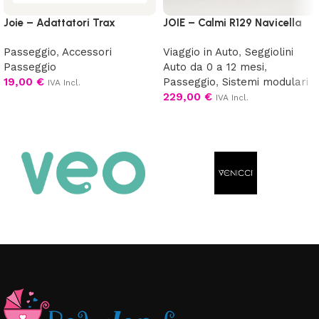
Joie – Adattatori Trax
JOIE – Calmi R129 Navicella
Passeggio
,
Accessori
Viaggio in Auto
,
Seggiolini
Passeggio
Auto da 0 a 12 mesi
,
19,00
€
Passeggio
,
Sistemi modulari
IVA Incl.
229,00
€
IVA Incl.
Aggiungi al carrello
Scegli