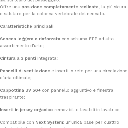
Offre una
posizione completamente reclinata
, la più sicura
e salutare per la colonna vertebrale del neonato.
Caratteristiche principali:
Scocca leggera e rinforzata
con schiuma EPP ad alto
assorbimento d’urto;
Cintura a 3 punti
integrata;
Pannelli di ventilazione
e inserti in rete per una circolazione
d’aria ottimale;
Cappottina UV 50+
con pannello aggiuntivo e finestra
traspirante;
Inserti in jersey organico
removibili e lavabili in lavatrice;
Compatibile con
Next System
: un’unica base per quattro