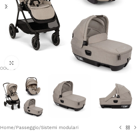
Clicca per ingrandire
Home
/
Passeggio
/
Sistemi modulari