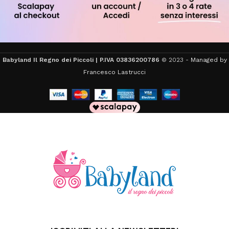
Babyland Il Regno dei Piccoli | P.IVA 03836200786
© 2023 -
Managed by
Francesco Lastrucci