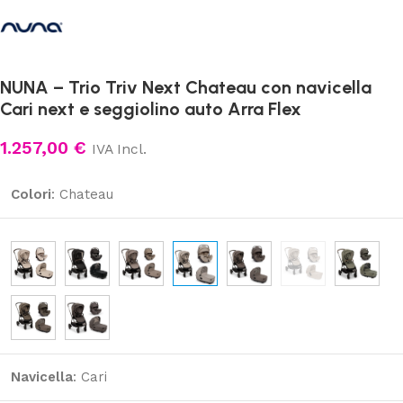
NUNA – Trio Triv Next Chateau con navicella
Cari next e seggiolino auto Arra Flex
1.257,00
€
IVA Incl.
Colori
:
Chateau
Navicella
:
Cari