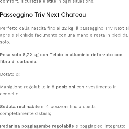
comfort, sicurezza e stile
in ogni situazione.
Passeggino Triv Next
Chateau
Perfetto dalla nascita fino ai
22 kg
, il passeggino Triv Next si
apre e si chiude facilmente con una mano e resta in piedi da
solo.
Pesa solo 8,72 kg con Telaio in alluminio rinforzato con
fibra di carbonio.
Dotato di:
Maniglione regolabile in
5 posizioni
con rivestimento in
ecopelle;
Seduta reclinabile
in 4 posizioni fino a quella
completamente distesa;
Pedanina poggiagambe regolabile
e poggiapiedi integrato;