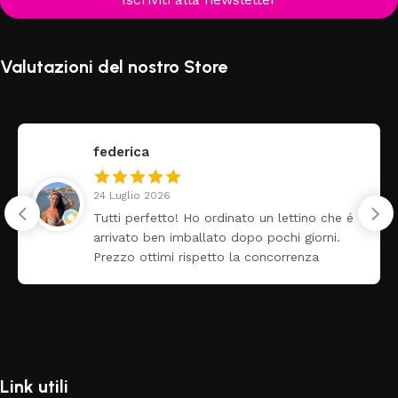
Valutazioni del nostro Store
federica
24 Luglio 2026
Tutti perfetto! Ho ordinato un lettino che é
arrivato ben imballato dopo pochi giorni.
Prezzo ottimi rispetto la concorrenza
Link utili