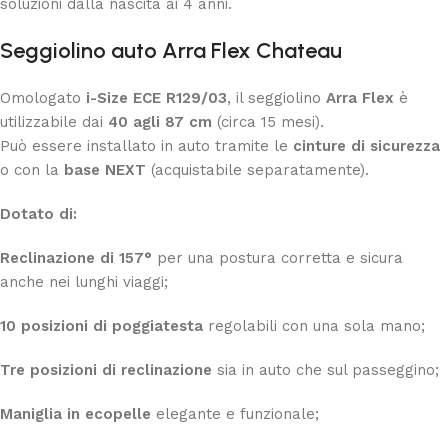
soluzioni dalla nascita ai 4 anni.
Seggiolino auto Arra Flex
Chateau
Omologato
i-Size ECE R129/03
, il seggiolino
Arra Flex
è
utilizzabile dai
40 agli 87 cm
(circa 15 mesi).
Può essere installato in auto tramite le
cinture di sicurezza
o con la
base NEXT
(acquistabile separatamente).
Dotato di:
Reclinazione di 157°
per una postura corretta e sicura
anche nei lunghi viaggi;
10 posizioni di poggiatesta
regolabili con una sola mano;
Tre posizioni di reclinazione
sia in auto che sul passeggino;
Maniglia in ecopelle
elegante e funzionale;