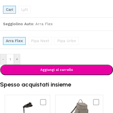
Cari
Lytl
Seggiolino Auto
:
Arra Flex
Arra Flex
Pipa Next
Pipa Urbn
-
+
Aggiungi al carrello
Spesso acquistati insieme
NUNA
NUNA
-
-
Base
Essential