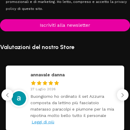
promozionali e di marketing. Ho letto, compreso e accetto la
privacy
policy
di questo sito.
Iscriviti alla newsletter
Valutazioni del nostro Store
federica
24 Luglio 2026
Tutti perfetto! Ho ordinato un lettino che 
arrivato ben imballato dopo pochi giorni.
a
Prezzo ottimi rispetto la concorrenza