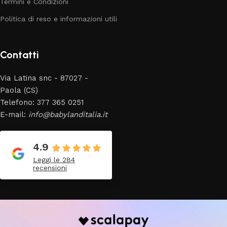
Termini e Condizioni
Politica di reso e informazioni utili
Contatti
Via Latina snc - 87027 -
Paola (CS)
Telefono: 377 365 0251
E-mail:
info@babylanditalia.it
4.9
Leggi le 284
recensioni