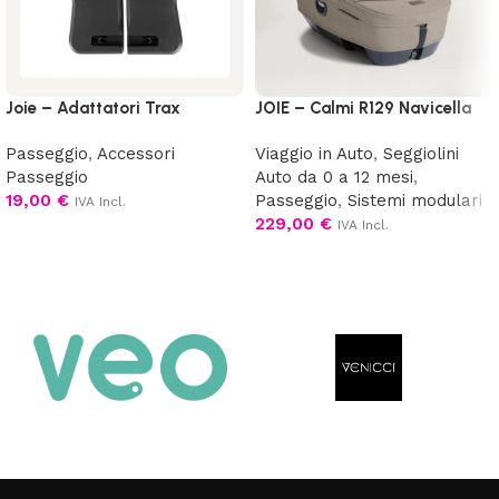
Joie – Adattatori Trax
JOIE – Calmi R129 Navicella
Passeggio
,
Accessori
Viaggio in Auto
,
Seggiolini
Passeggio
Auto da 0 a 12 mesi
,
19,00
€
Passeggio
,
Sistemi modulari
IVA Incl.
229,00
€
IVA Incl.
Aggiungi al carrello
Scegli