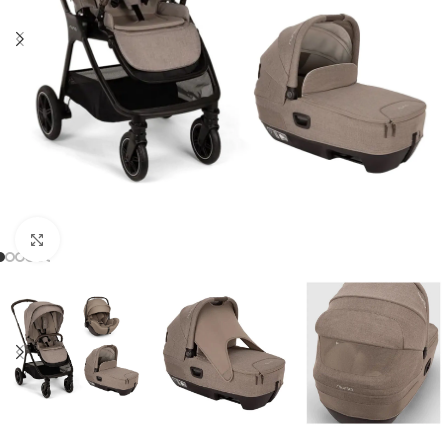
Clicca per ingrandire