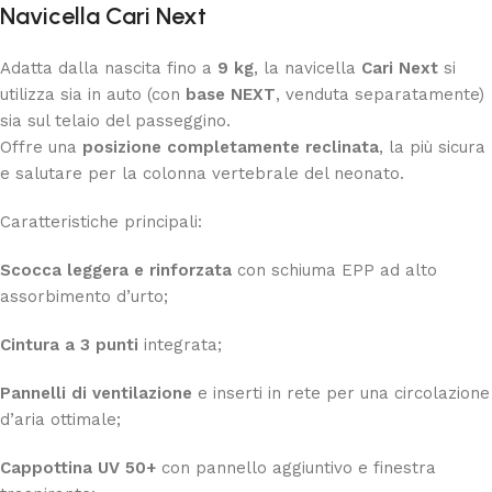
Navicella Cari Next
Adatta dalla nascita fino a
9 kg
, la navicella
Cari Next
si
utilizza sia in auto (con
base NEXT
, venduta separatamente)
sia sul telaio del passeggino.
Offre una
posizione completamente reclinata
, la più sicura
e salutare per la colonna vertebrale del neonato.
Caratteristiche principali:
Scocca leggera e rinforzata
con schiuma EPP ad alto
assorbimento d’urto;
Cintura a 3 punti
integrata;
Pannelli di ventilazione
e inserti in rete per una circolazione
d’aria ottimale;
Cappottina UV 50+
con pannello aggiuntivo e finestra