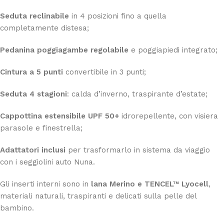
Seduta reclinabile
in 4 posizioni fino a quella
completamente distesa;
Pedanina poggiagambe regolabile
e poggiapiedi integrato;
Cintura a 5 punti
convertibile in 3 punti;
Seduta 4 stagioni
: calda d’inverno, traspirante d’estate;
Cappottina estensibile UPF 50+
idrorepellente, con visiera
parasole e finestrella;
Adattatori inclusi
per trasformarlo in sistema da viaggio
con i seggiolini auto Nuna.
Gli inserti interni sono in
lana Merino e TENCEL™ Lyocell
,
materiali naturali, traspiranti e delicati sulla pelle del
bambino.