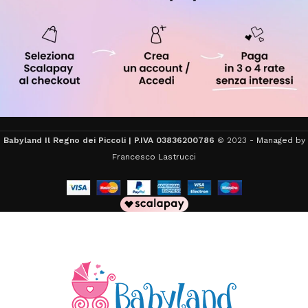
Babyland Il Regno dei Piccoli | P.IVA 03836200786
© 2023 -
Managed by
Francesco Lastrucci