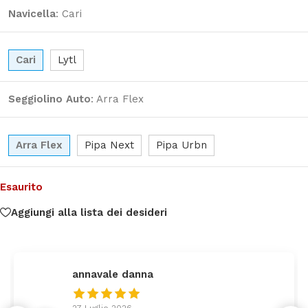
Navicella
:
Cari
Cari
Lytl
Seggiolino Auto
:
Arra Flex
Arra Flex
Pipa Next
Pipa Urbn
Esaurito
Aggiungi alla lista dei desideri
federica