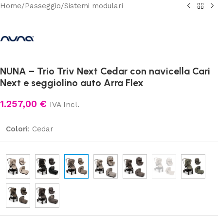
Home
/
Passeggio
/
Sistemi modulari
NUNA – Trio Triv Next Cedar con navicella Cari
Next e seggiolino auto Arra Flex
1.257,00
€
IVA Incl.
Colori
:
Cedar