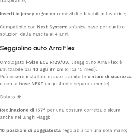
traspirante;
Inserti in jersey organico
removibili e lavabili in lavatrice;
Compatibile con
Next System
: un’unica base per quattro
soluzioni dalla nascita ai 4 anni.
Seggiolino auto Arra Flex
Omologato
i-Size ECE R129/03
, il seggiolino
Arra Flex
è
utilizzabile dai
40 agli 87 cm
(circa 15 mesi).
Può essere installato in auto tramite le
cinture di sicurezza
o con la
base NEXT
(acquistabile separatamente).
Dotato di:
Reclinazione di 157°
per una postura corretta e sicura
anche nei lunghi viaggi;
10 posizioni di poggiatesta
regolabili con una sola mano;