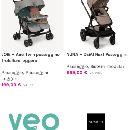
JOIE – Aire Twin passeggino
NUNA – DEMI Next Passeggino
fratellare leggero
Passeggio
,
Sistemi modulari
Passeggio
,
Passeggini
899,00
€
IVA Incl.
Leggeri
Scegli
199,00
€
IVA Incl.
Scegli