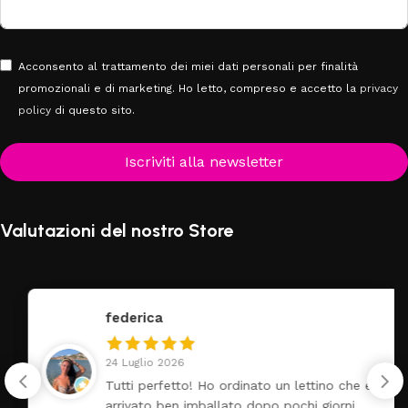
Acconsento al trattamento dei miei dati personali per finalità
promozionali e di marketing. Ho letto, compreso e accetto la
privacy
policy
di questo sito.
Iscriviti alla newsletter
Valutazioni del nostro Store
federica
24 Luglio 2026
Tutti perfetto! Ho ordinato un lettino che é
arrivato ben imballato dopo pochi giorni.