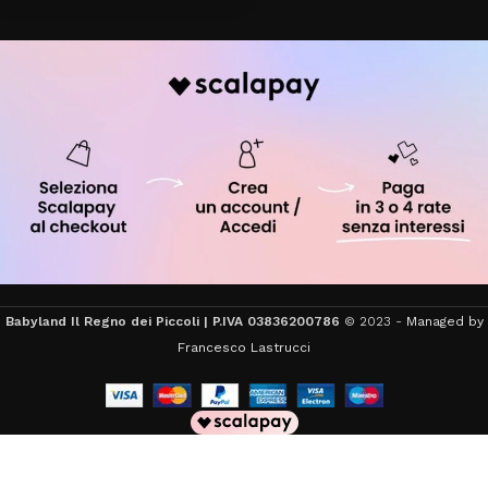
Babyland Il Regno dei Piccoli | P.IVA 03836200786
© 2023 -
Managed by
Francesco Lastrucci