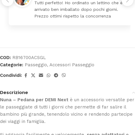
Tutti perfetto! Ho ordinato un lettino che é
arrivato ben imballato dopo pochi giorni.
Prezzo ottimi rispetto la concorrenza
COD:
RB16700ACSGL
Categorie:
Passeggio
,
Accessori Passeggio
Condividi:
Descrizione
Nuna – Pedana per DEMI Next
è un accessorio versatile per
le passeggiate di tutti i giorni che permette di far salire il
bambino più grande, tenendolo vicino e rendendo partecipe
dei viaggi in famiglia.
Si aggancia facilmente e velocemente,
senza adattatori
e