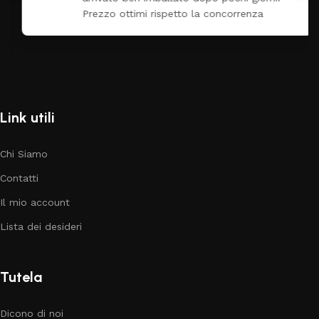
Prezzo ottimi rispetto la concorrenza
Link utili
Chi Siamo
Contatti
Il mio account
Lista dei desideri
Tutela
Dicono di noi