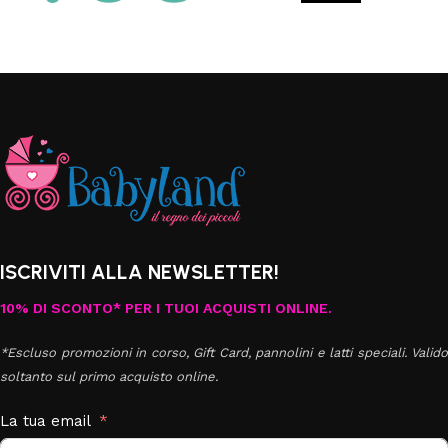
ISCRIVITI ALLA NEWSLETTER!
10% DI SCONTO* PER I TUOI ACQUISTI ONLINE.
*Escluso promozioni in corso, Gift Card, pannolini e latti speciali. Valido
soltanto sul primo acquisto online.
La tua email