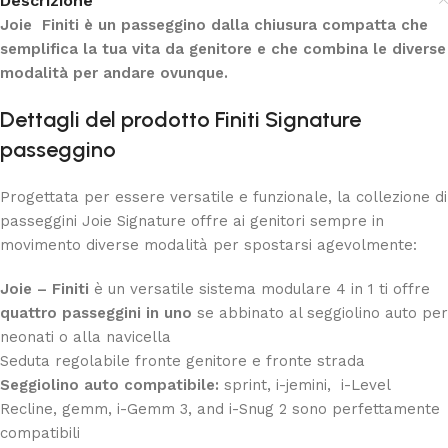
Descrizione
Joie Finiti è un passeggino dalla chiusura compatta che
semplifica la tua vita da genitore e che combina le diverse
modalità per andare ovunque.
Dettagli del prodotto Finiti Signature
passeggino
Progettata per essere versatile e funzionale, la collezione di
passeggini Joie Signature offre ai genitori sempre in
movimento diverse modalità per spostarsi agevolmente:
Joie – Finiti
è un versatile sistema modulare 4 in 1 ti offre
quattro passeggini in uno
se abbinato al seggiolino auto per
neonati o alla navicella
Seduta regolabile fronte genitore e fronte strada
Seggiolino auto compatibile:
sprint, i-jemini, i-Level
Recline, gemm, i-Gemm 3, and i-Snug 2 sono perfettamente
compatibili