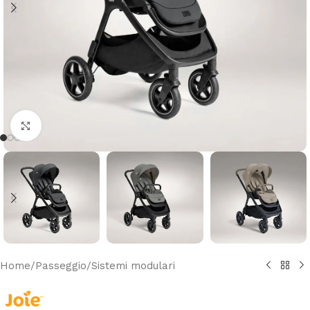
Clicca per ingrandire
Home
/
Passeggio
/
Sistemi modulari