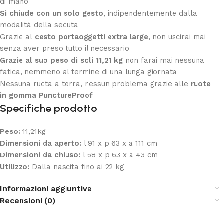
di mano
Si chiude con un solo gesto
, indipendentemente dalla
modalità della seduta
Grazie al
cesto portaoggetti extra large
, non uscirai mai
senza aver preso tutto il necessario
Grazie al suo peso di soli 11,21 kg
non farai mai nessuna
fatica, nemmeno al termine di una lunga giornata
Nessuna ruota a terra, nessun problema grazie alle
ruote
in gomma PunctureProof
Specifiche prodotto
Peso:
11,21kg
Dimensioni da aperto:
l 91 x p 63 x a 111 cm
Dimensioni da chiuso:
l 68 x p 63 x a 43 cm
Utilizzo:
Dalla nascita fino ai 22 kg
Informazioni aggiuntive
Recensioni (0)