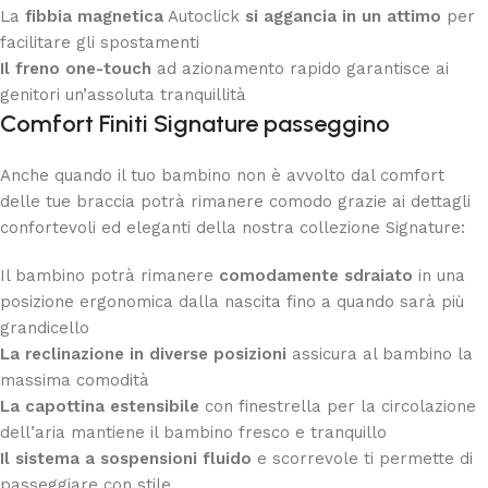
La
fibbia magnetica
Autoclick
si aggancia in un attimo
per
facilitare gli spostamenti
Il freno one-touch
ad azionamento rapido garantisce ai
genitori un’assoluta tranquillità
Comfort
Finiti Signature passeggino
Anche quando il tuo bambino non è avvolto dal comfort
delle tue braccia potrà rimanere comodo grazie ai dettagli
confortevoli ed eleganti della nostra collezione Signature:
Il bambino potrà rimanere
comodamente sdraiato
in una
posizione ergonomica dalla nascita fino a quando sarà più
grandicello
La reclinazione in diverse posizioni
assicura al bambino la
massima comodità
La capottina estensibile
con finestrella per la circolazione
dell’aria mantiene il bambino fresco e tranquillo
Il sistema a sospensioni fluido
e scorrevole ti permette di
passeggiare con stile