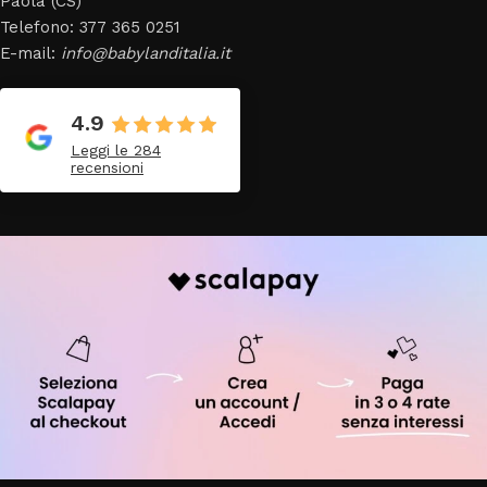
Paola (CS)
Telefono: 377 365 0251
E-mail:
info@babylanditalia.it
4.9
Leggi le 284
recensioni