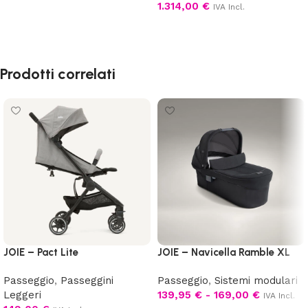
1.314,00
€
IVA Incl.
Aggiungi al carrello
Prodotti correlati
JOIE – Pact Lite
JOIE – Navicella Ramble XL
Passeggio
,
Passeggini
Passeggio
,
Sistemi modulari
Leggeri
139,95
€
-
169,00
€
IVA Incl.