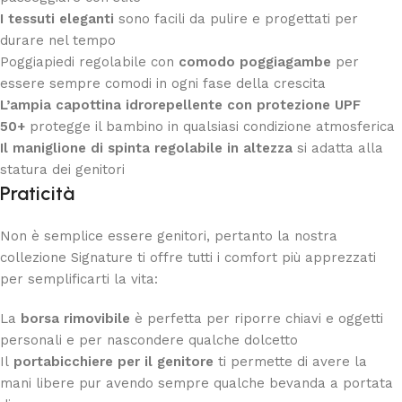
I tessuti eleganti
sono facili da pulire e progettati per
durare nel tempo
Poggiapiedi regolabile con
comodo poggiagambe
per
essere sempre comodi in ogni fase della crescita
L’ampia capottina idrorepellente con protezione UPF
50+
protegge il bambino in qualsiasi condizione atmosferica
Il maniglione di spinta regolabile in altezza
si adatta alla
statura dei genitori
Praticità
Non è semplice essere genitori, pertanto la nostra
collezione Signature ti offre tutti i comfort più apprezzati
per semplificarti la vita:
La
borsa rimovibile
è perfetta per riporre chiavi e oggetti
personali e per nascondere qualche dolcetto
Il
portabicchiere per il genitore
ti permette di avere la
mani libere pur avendo sempre qualche bevanda a portata