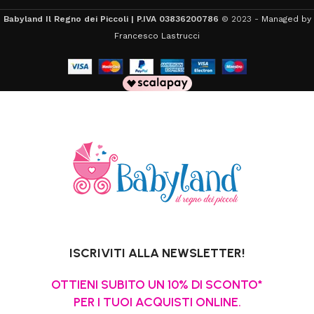
Babyland Il Regno dei Piccoli | P.IVA 03836200786
© 2023 -
Managed by
Francesco Lastrucci
ISCRIVITI ALLA NEWSLETTER!
OTTIENI SUBITO UN 10% DI SCONTO*
PER I TUOI ACQUISTI ONLINE.