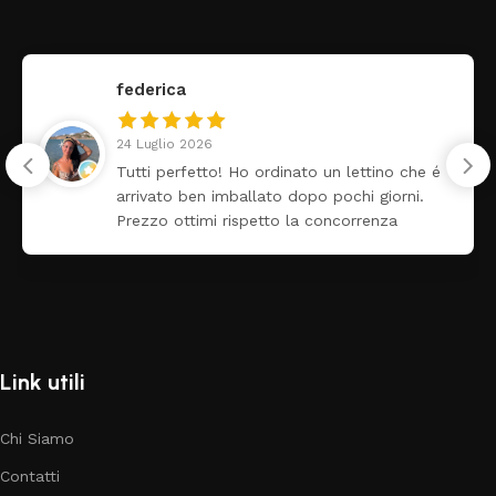
federica
24 Luglio 2026
Tutti perfetto! Ho ordinato un lettino che é
arrivato ben imballato dopo pochi giorni.
Prezzo ottimi rispetto la concorrenza
Link utili
Chi Siamo
Contatti