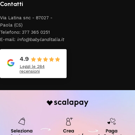
Contatti
Via Latina snc - 87027 -
Paola (CS)
Telefono: 377 365 0251
E-mail:
info@babylanditalia.it
4.9
Leggi le 284
recensioni