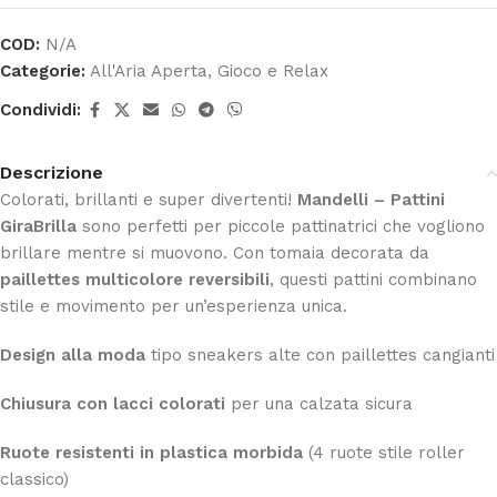
COD:
N/A
Categorie:
All'Aria Aperta
,
Gioco e Relax
Condividi:
Descrizione
Colorati, brillanti e super divertenti!
Mandelli – Pattini
GiraBrilla
sono perfetti per piccole pattinatrici che vogliono
brillare mentre si muovono. Con tomaia decorata da
paillettes multicolore reversibili
, questi pattini combinano
stile e movimento per un’esperienza unica.
Design alla moda
tipo sneakers alte con paillettes cangianti
Chiusura con lacci colorati
per una calzata sicura
Ruote resistenti in plastica morbida
(4 ruote stile roller
classico)