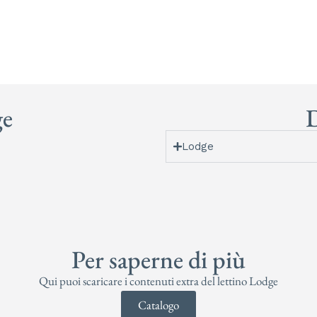
ge
D
Lodge
Per saperne di più
Qui puoi scaricare i contenuti extra del lettino Lodge
Catalogo