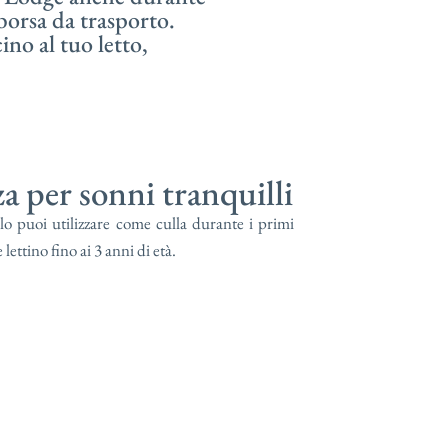
 borsa da trasporto.
no al tuo letto,
a per sonni tranquilli
 lo puoi utilizzare come culla durante i primi
ettino fino ai 3 anni di età.