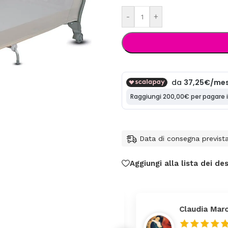
-
+
Data di consegna previst
Aggiungi alla lista dei des
Claudia Maron