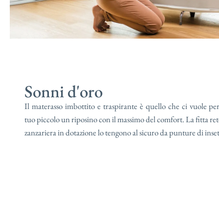
Sonni d'oro
Il materasso imbottito e traspirante è quello che ci vuole per
tuo piccolo un riposino con il massimo del comfort. La fitta rete
zanzariera in dotazione lo tengono al sicuro da punture di inset