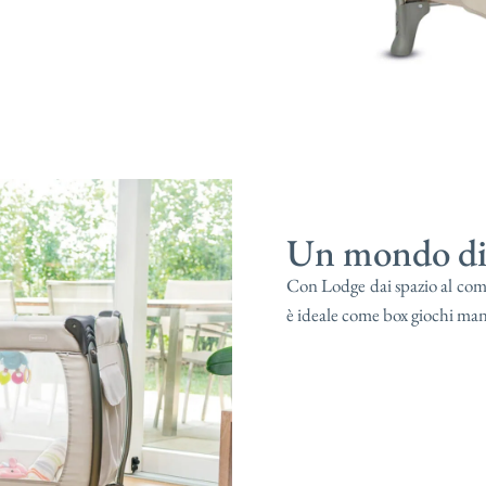
Un mondo di 
Con Lodge dai spazio al comf
è ideale come box giochi ma