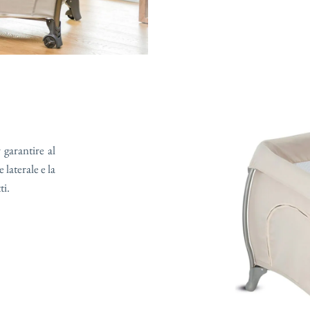
 garantire al
 laterale e la
ti.