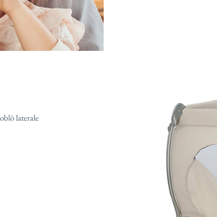
oblò laterale