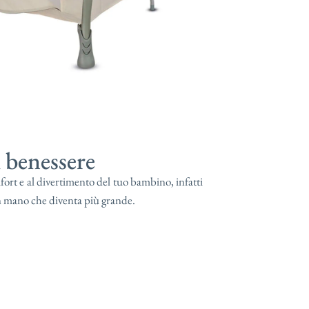
benessere
ort e al divertimento del tuo bambino, infatti
n mano che diventa più grande.