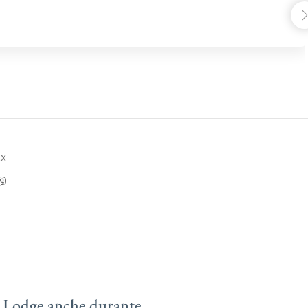
ax
are Lodge anche durante