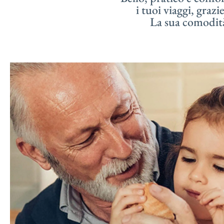
i tuoi viaggi, graz
La sua comodità