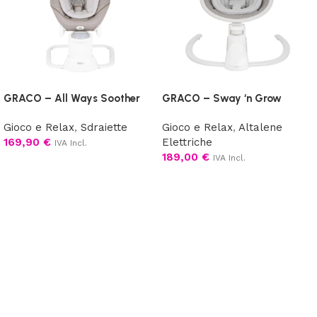
GRACO – All Ways Soother
GRACO – Sway ‘n Grow
Gioco e Relax
,
Sdraiette
Gioco e Relax
,
Altalene
169,90
€
Elettriche
IVA Incl.
189,00
€
IVA Incl.
Scegli
Aggiungi al carrello