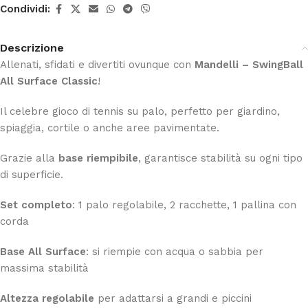
Condividi:
Descrizione
Allenati, sfidati e divertiti ovunque con
Mandelli – SwingBall
All Surface Classic
!
Il celebre gioco di tennis su palo, perfetto per giardino,
spiaggia, cortile o anche aree pavimentate.
Grazie alla
base riempibile
, garantisce stabilità su ogni tipo
di superficie.
Set completo
: 1 palo regolabile, 2 racchette, 1 pallina con
corda
Base All Surface
: si riempie con acqua o sabbia per
massima stabilità
Altezza regolabile
per adattarsi a grandi e piccini