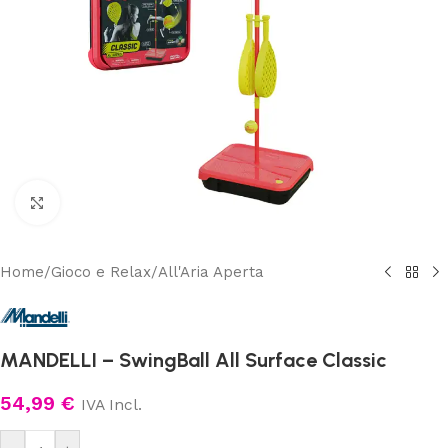
Clicca per ingrandire
Home
/
Gioco e Relax
/
All'Aria Aperta
MANDELLI – SwingBall All Surface Classic
54,99
€
IVA Incl.