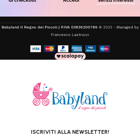
Babyland Il Regno dei Piccoli | P.IVA 03836200786
© 2023 -
Managed by
Francesco Lastrucci
ISCRIVITI ALLA NEWSLETTER!