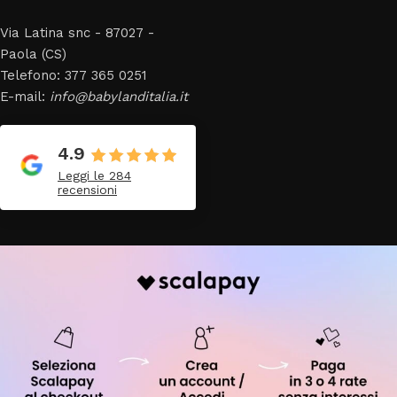
Via Latina snc - 87027 -
Paola (CS)
Telefono: 377 365 0251
E-mail:
info@babylanditalia.it
4.9
Leggi le 284
recensioni