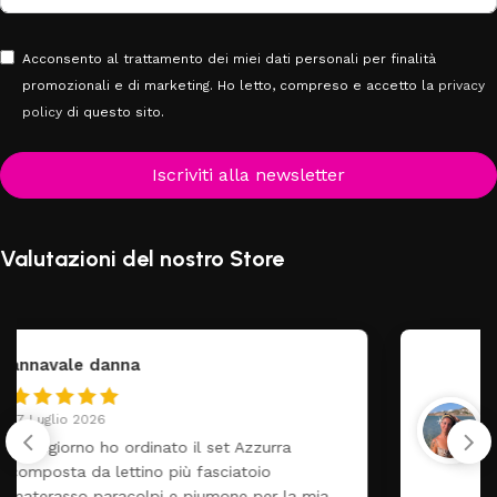
Acconsento al trattamento dei miei dati personali per finalità
promozionali e di marketing. Ho letto, compreso e accetto la
privacy
policy
di questo sito.
Iscriviti alla newsletter
Valutazioni del nostro Store
federica
24 Luglio 2026
Tutti perfetto! Ho ordinato un lettino che é
arrivato ben imballato dopo pochi giorni.
Prezzo ottimi rispetto la concorrenza