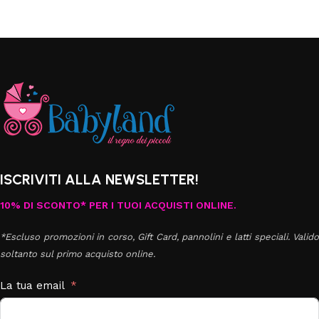
ISCRIVITI ALLA NEWSLETTER!
10% DI SCONTO* PER I TUOI ACQUISTI ONLINE.
*Escluso promozioni in corso, Gift Card, pannolini e latti speciali. Valido
soltanto sul primo acquisto online.
La tua email