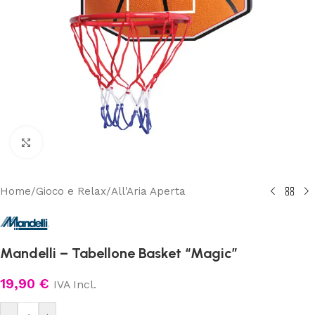
Clicca per ingrandire
Home
/
Gioco e Relax
/
All'Aria Aperta
Mandelli – Tabellone Basket “Magic”
19,90
€
IVA Incl.