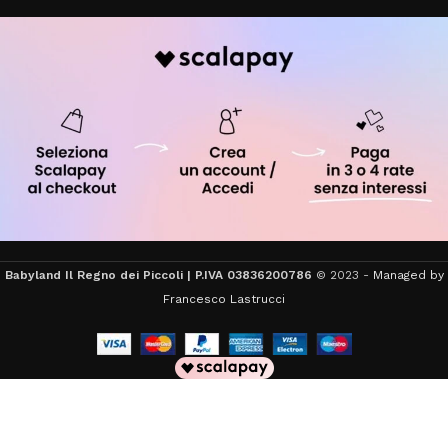
Babyland Il Regno dei Piccoli | P.IVA 03836200786
© 2023 -
Managed by
Francesco Lastrucci