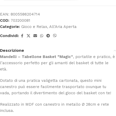
EAN:
8005586204714
COD:
703200081
Categorie:
Gioco e Relax
,
All'Aria Aperta
Condividi:
Descrizione
Mandelli – Tabellone Basket “Magic”
, portatile e pratico, è
l’accessorio perfetto per gli amanti del basket di tutte le
età.
Dotato di una pratica valigetta cartonata, questo mini
canestro può essere facilmente trasportato ovunque tu
vada, portando il divertimento del gioco del basket con te!
Realizzato in MDF con canestro in metallo Ø 28cm e rete
inclusa.