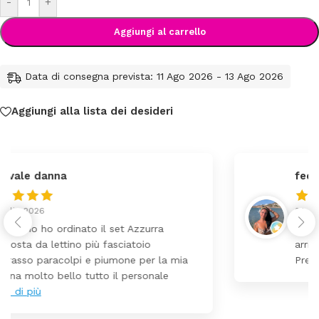
-
+
Aggiungi al carrello
Data di consegna prevista: 11 Ago 2026 - 13 Ago 2026
Aggiungi alla lista dei desideri
federica
24 Luglio 2026
Tutti perfetto! Ho ordinato un lettino che é
arrivato ben imballato dopo pochi giorni.
Prezzo ottimi rispetto la concorrenza