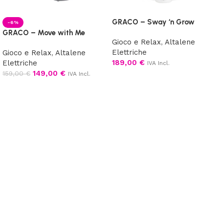
GRACO – Sway ‘n Grow
-6%
GRACO – Move with Me
Gioco e Relax
,
Altalene
Elettriche
Gioco e Relax
,
Altalene
189,00
€
Elettriche
IVA Incl.
149,00
€
159,00
€
IVA Incl.
Aggiungi al carrello
Scegli