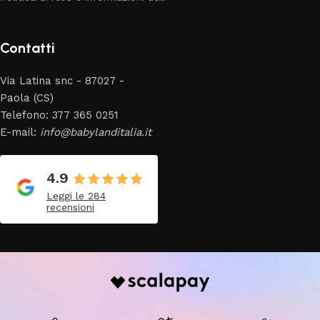
Contatti
Via Latina snc - 87027 -
Paola (CS)
Telefono: 377 365 0251
E-mail:
info@babylanditalia.it
4.9
Leggi le 284
recensioni