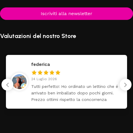
Iscriviti alla newsletter
Valutazioni del nostro Store
federica
24 Luglio 2026
Tutti perfetto! Ho ordinato un lettino che é
arrivato ben imballato dopo pochi giorni.
Prezzo ottimi rispetto la concorrenza