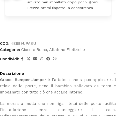
arrivato ben imballato dopo pochi giorni.
Prezzo ottimi rispetto la concorrenza
COD:
4E999UPAEU
Categorie:
Gioco e Relax
,
Altalene Elettriche
Condividi:
Descrizione
Graco Bumper Jumper
è l’altalena che si può applicare a
telaio delle porte, tiene il bambino sollevato da terra e
impegnato con tutto ciò che accade intorno.
La morsa a molla che non riga i telai delle porte facilita
l’installazione senza danneggiare la casa.