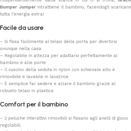
Indipendentemente dalla stanza in cui ci si trova,
Graco
Bumper Jumper
intrattiene il bambino, facendogli scaricare
tutta l’energia extra!
Facile da usare
– Si fissa facilmente al telaio della porta per divertirsi
ovunque nella casa
– Regolabile in altezza per adattarsi perfettamente al
bambino e alle porte
– Il cuscino della seduta in nylon con schienale alto è
rimovibile e lavabile in lavatrice
– È semplice far sedere e alzare il bambino grazie al
robusto telaio in plastica
Comfort per il bambino
– 2 peluche interattivi rimovibili si fissano agli anelli di gioco
regolabili.