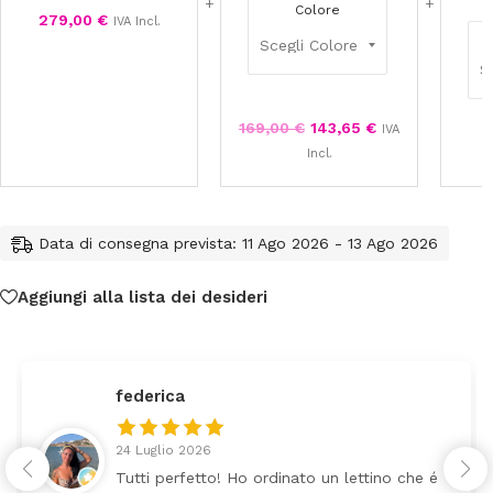
Colore
279,00
€
IVA Incl.
169,00
€
143,65
€
IVA
6
Incl.
Data di consegna prevista: 11 Ago 2026 - 13 Ago 2026
Aggiungi alla lista dei desideri
federica
24 Luglio 2026
Tutti perfetto! Ho ordinato un lettino che é