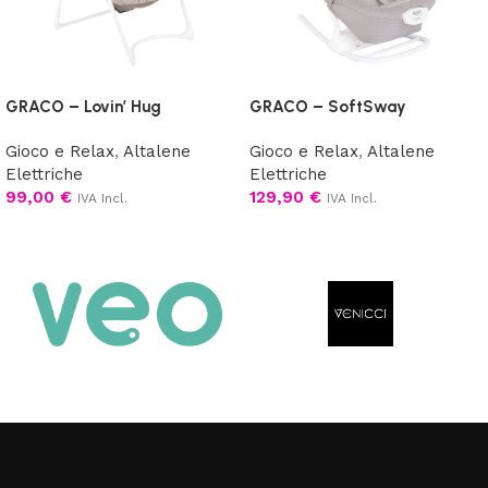
GRACO – Lovin’ Hug
GRACO – SoftSway
Gioco e Relax
,
Altalene
Gioco e Relax
,
Altalene
Elettriche
Elettriche
99,00
€
129,90
€
IVA Incl.
IVA Incl.
Scegli
Aggiungi al carrello