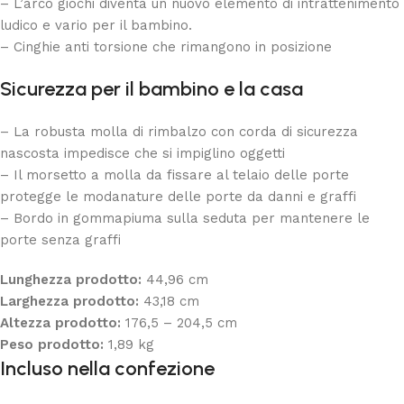
– L’arco giochi diventa un nuovo elemento di intrattenimento
ludico e vario per il bambino.
– Cinghie anti torsione che rimangono in posizione
Sicurezza per il bambino e la casa
– La robusta molla di rimbalzo con corda di sicurezza
nascosta impedisce che si impiglino oggetti
– Il morsetto a molla da fissare al telaio delle porte
protegge le modanature delle porte da danni e graffi
– Bordo in gommapiuma sulla seduta per mantenere le
porte senza graffi
Lunghezza prodotto:
44,96 cm
Larghezza prodotto:
43,18 cm
Altezza prodotto:
176,5 – 204,5 cm
Peso prodotto:
1,89 kg
Incluso nella confezione