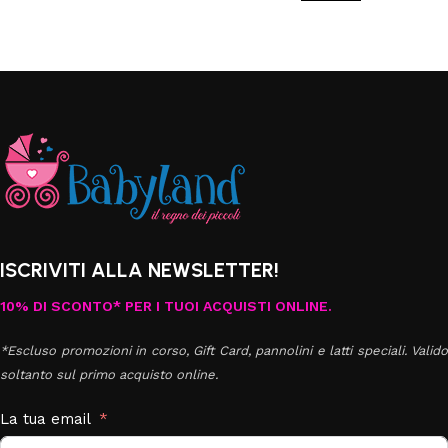
ISCRIVITI ALLA NEWSLETTER!
10% DI SCONTO* PER I TUOI ACQUISTI ONLINE.
*Escluso promozioni in corso, Gift Card, pannolini e latti speciali. Valido
soltanto sul primo acquisto online.
La tua email