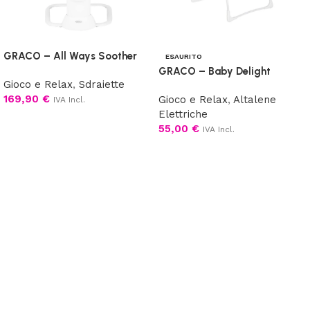
GRACO – All Ways Soother
ESAURITO
GRACO – Baby Delight
Gioco e Relax
,
Sdraiette
169,90
€
Gioco e Relax
,
Altalene
IVA Incl.
Elettriche
Scegli
55,00
€
IVA Incl.
Leggi tutto