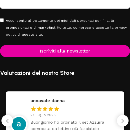
Acconsento al trattamento dei miei dati personali per finalità
promozionali e di marketing. Ho letto, compreso e accetto la
privacy
policy
di questo sito.
Iscriviti alla newsletter
Valutazioni del nostro Store
annavale danna
27 Luglio 2026
Buongiorno ho ordinato il set Azzurra
composta da lettino più fasciatoio