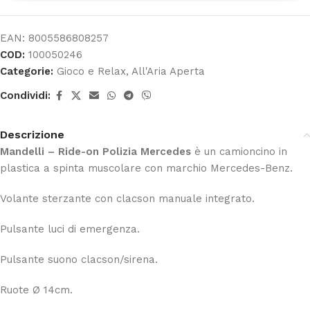
EAN:
8005586808257
COD:
100050246
Categorie:
Gioco e Relax
,
All'Aria Aperta
Condividi:
Descrizione
Mandelli – Ride-on Polizia Mercedes
è un camioncino in
plastica a spinta muscolare con marchio Mercedes-Benz.
Volante sterzante con clacson manuale integrato.
Pulsante luci di emergenza.
Pulsante suono clacson/sirena.
Ruote Ø 14cm.