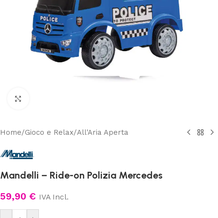
Clicca per ingrandire
Home
/
Gioco e Relax
/
All'Aria Aperta
Mandelli – Ride-on Polizia Mercedes
59,90
€
IVA Incl.