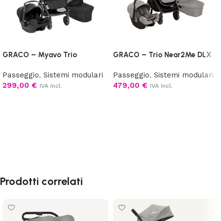
GRACO – Myavo Trio
GRACO – Trio Near2Me DLX
Passeggio
,
Sistemi modulari
Passeggio
,
Sistemi modulari
299,00
€
479,00
€
IVA Incl.
IVA Incl.
Aggiungi al carrello
Scegli
Prodotti correlati