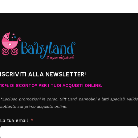
ISCRIVITI ALLA NEWSLETTER!
10% DI SCONTO* PER I TUOI ACQUISTI ONLINE.
*Escluso promozioni in corso, Gift Card, pannolini e latti speciali. Valido
soltanto sul primo acquisto online.
La tua email