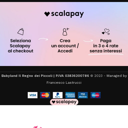
Babyland Il Regno dei Piccoli | P.IVA 03836200786
© 2023 -
Managed by
Francesco Lastrucci