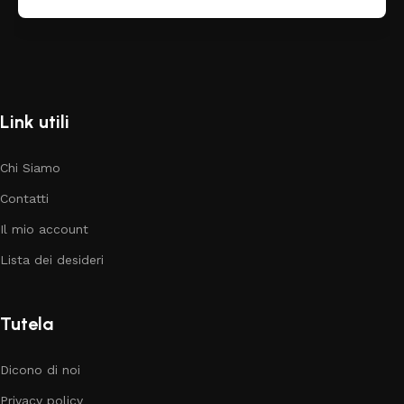
Link utili
Chi Siamo
Contatti
Il mio account
Lista dei desideri
Tutela
Dicono di noi
Privacy policy