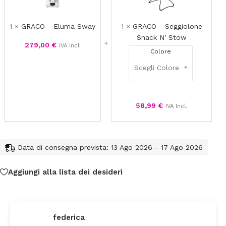
Eluma
Seggiolon
Sway
Snack
N'
1
×
GRACO - Eluma Sway
1
×
GRACO - Seggiolone
Stow
Snack N' Stow
279,00
€
IVA Incl.
Colore
58,99
€
IVA Incl.
Data di consegna prevista: 13 Ago 2026 - 17 Ago 2026
Aggiungi alla lista dei desideri
Claudia Marongiu