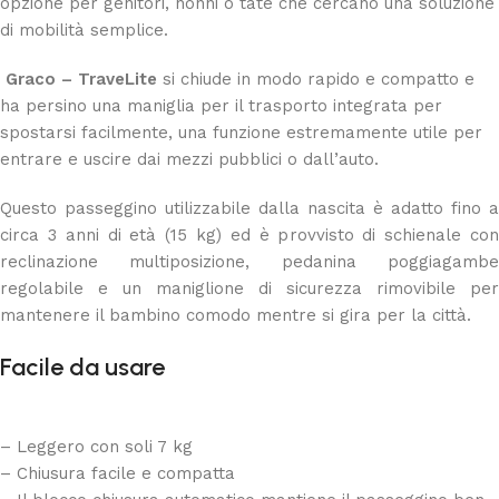
opzione per genitori, nonni o tate che cercano una soluzione
di mobilità semplice.
Graco – TraveLite
si chiude in modo rapido e compatto e
ha persino una maniglia per il trasporto integrata per
spostarsi facilmente, una funzione estremamente utile per
entrare e uscire dai mezzi pubblici o dall’auto.
Questo passeggino utilizzabile dalla nascita è adatto fino a
circa 3 anni di età (15 kg) ed è provvisto di schienale con
reclinazione multiposizione, pedanina poggiagambe
regolabile e un maniglione di sicurezza rimovibile per
mantenere il bambino comodo mentre si gira per la città.
Facile da usare
– Leggero con soli 7 kg
– Chiusura facile e compatta