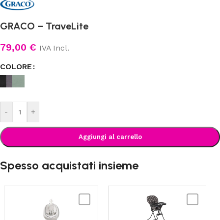
GRACO – TraveLite
79,00
€
IVA Incl.
COLORE
-
+
Aggiungi al carrello
Spesso acquistati insieme
GRACO
GRACO
-
-