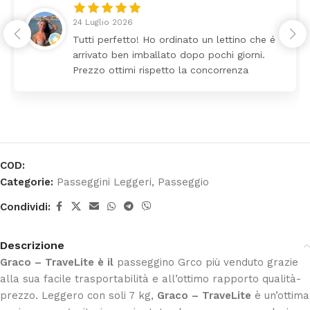
8 Luglio 2026
o che é
❤️
orni.
za
COD:
Categorie:
Passeggini Leggeri
,
Passeggio
Condividi:
Descrizione
Graco – TraveLite è il
passeggino Grco più venduto grazie
alla sua facile trasportabilità e all’ottimo rapporto qualità-
prezzo. Leggero con soli 7 kg,
Graco – TraveLite
è un’ottima