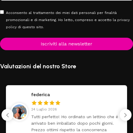
Acconsento al trattamento dei miei dati personali per finalità
promozionali e di marketing. Ho letto, compreso e accetto la
privacy
policy
di questo sito.
Iscriviti alla newsletter
Valutazioni del nostro Store
Claudia Marongiu
8 Luglio 2026
o che é
❤️
orni.
za