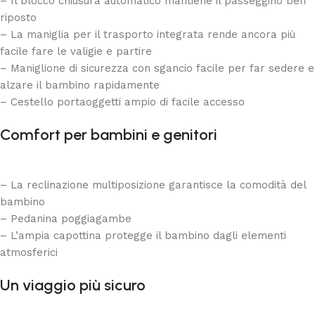
– Il blocco chiusura automatico mantiene il passeggino ben
riposto
– La maniglia per il trasporto integrata rende ancora più
facile fare le valigie e partire
– Maniglione di sicurezza con sgancio facile per far sedere e
alzare il bambino rapidamente
– Cestello portaoggetti ampio di facile accesso
Comfort per bambini e genitori
– La reclinazione multiposizione garantisce la comodità del
bambino
– Pedanina poggiagambe
– L’ampia capottina protegge il bambino dagli elementi
atmosferici
Un viaggio più sicuro