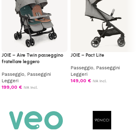
JOIE – Aire Twin passeggino
JOIE – Pact Lite
fratellare leggero
Passeggio
,
Passeggini
Passeggio
,
Passeggini
Leggeri
Leggeri
149,00
€
IVA Incl.
199,00
€
IVA Incl.
Aggiungi al carrello
Scegli