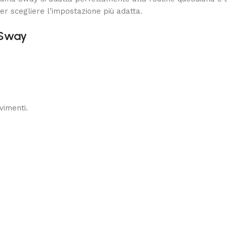
per scegliere l’impostazione più adatta.
 Sway
vimenti.