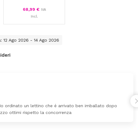
68,99
€
IVA
Incl.
a: 12 Ago 2026 - 14 Ago 2026
ideri
Ho ordinato un lettino che é arrivato ben imballato dopo
ezzo ottimi rispetto la concorrenza