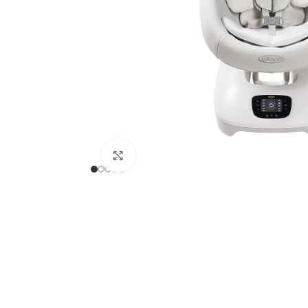
Clicca per ingrandire